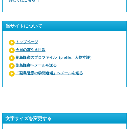
詳しくはこちら →
当サイトについて
トップページ
今日のぼやき目次
副島隆彦のプロファイル（profile、人物寸評）
副島隆彦へメールを送る
「副島隆彦の学問道場」へメールを送る
文字サイズを変更する