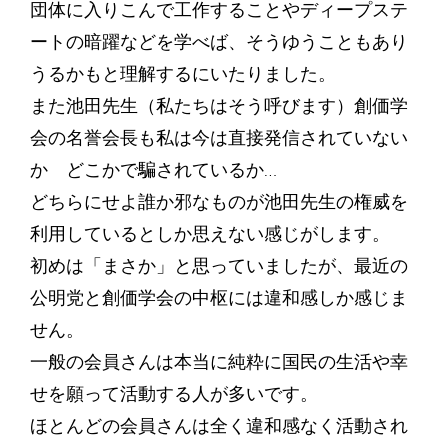
団体に入りこんで工作することやディープステ
ートの暗躍などを学べば、そうゆうこともあり
うるかもと理解するにいたりました。
また池田先生（私たちはそう呼びます）創価学
会の名誉会長も私は今は直接発信されていない
か どこかで騙されているか…
どちらにせよ誰か邪なものが池田先生の権威を
利用しているとしか思えない感じがします。
初めは「まさか」と思っていましたが、最近の
公明党と創価学会の中枢には違和感しか感じま
せん。
一般の会員さんは本当に純粋に国民の生活や幸
せを願って活動する人が多いです。
ほとんどの会員さんは全く違和感なく活動され