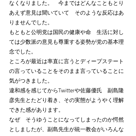
なくなりました。 今まではどんなこともとり
あえず意見は聞いていて そのような反応はあ
りませんでした。
もともと公明党は国民の健康や命 生活に対し
ては少数派の意見も尊重する姿勢が党の基本理
念でした。
ところが最近は率直に言うとディープステート
の言っていることをそのまま言っていることに
気がつきました。
違和感を感じてからTwitterや佐藤優氏 副島隆
彦先生とたどり着き、その実態がようやく理解
できた感があります。
なぜ そうゆうことになってしまったのか愕然
としましたが、副島先生が統一教会がいろんな