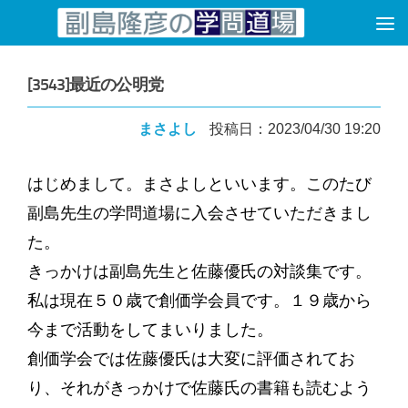
コンテンツへスキップ
[3543]最近の公明党
まさよし
投稿日：2023/04/30 19:20
はじめまして。まさよしといいます。このたび
副島先生の学問道場に入会させていただきまし
た。
きっかけは副島先生と佐藤優氏の対談集です。
私は現在５０歳で創価学会員です。１９歳から
今まで活動をしてまいりました。
創価学会では佐藤優氏は大変に評価されてお
り、それがきっかけで佐藤氏の書籍も読むよう