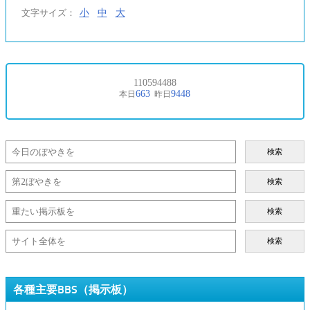
小
中
大
文字サイズ：
検索
検索
検索
検索
各種主要BBS（掲示板）