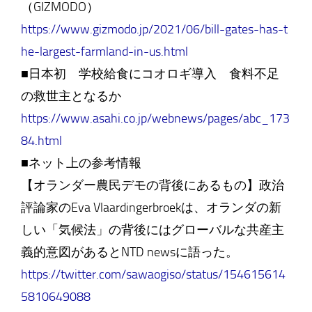
（GIZMODO）
https://www.gizmodo.jp/2021/06/bill-gates-has-t
he-largest-farmland-in-us.html
■日本初 学校給食にコオロギ導入 食料不足
の救世主となるか
https://www.asahi.co.jp/webnews/pages/abc_173
84.html
■ネット上の参考情報
【オランダー農民デモの背後にあるもの】政治
評論家のEva Vlaardingerbroekは、オランダの新
しい「気候法」の背後にはグローバルな共産主
義的意図があるとNTD newsに語った。
https://twitter.com/sawaogiso/status/154615614
5810649088