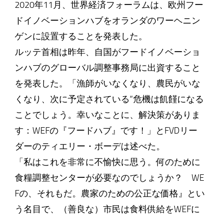
2020年11月、世界経済フォーラムは、欧州フー
ドイノベーションハブをオランダのワーヘニン
ゲンに設置することを発表した。
ルッテ首相は昨年、自国がフードイノベーショ
ンハブのグローバル調整事務局に出資すること
を発表した。「漁師がいなくなり、農民がいな
くなり、次に予定されている”危機は飢饉になる
ことでしょう。幸いなことに、解決策がありま
す：WEFの『フードハブ』です！」とFVDリー
ダーのティエリー・ボーデは述べた。
「私はこれを非常に不愉快に思う。何のために
食糧調整センターが必要なのでしょうか？ WE
Fの、それもだ。農家のための公正な価格』とい
う名目で、（善良な）市民は食料供給をWEFに