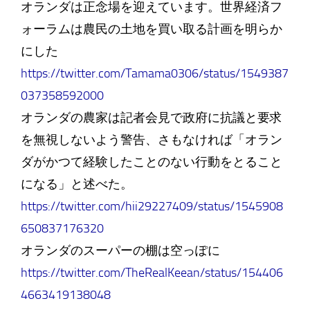
オランダは正念場を迎えています。世界経済フ
ォーラムは農民の土地を買い取る計画を明らか
にした
https://twitter.com/Tamama0306/status/1549387
037358592000
オランダの農家は記者会見で政府に抗議と要求
を無視しないよう警告、さもなければ「オラン
ダがかつて経験したことのない行動をとること
になる」と述べた。
https://twitter.com/hii29227409/status/1545908
650837176320
オランダのスーパーの棚は空っぽに
https://twitter.com/TheRealKeean/status/154406
4663419138048