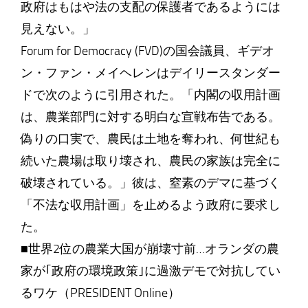
政府はもはや法の支配の保護者であるようには
見えない。」
Forum for Democracy (FVD)の国会議員、ギデオ
ン・ファン・メイヘレンはデイリースタンダー
ドで次のように引用された。「内閣の収用計画
は、農業部門に対する明白な宣戦布告である。
偽りの口実で、農民は土地を奪われ、何世紀も
続いた農場は取り壊され、農民の家族は完全に
破壊されている。」彼は、窒素のデマに基づく
「不法な収用計画」を止めるよう政府に要求し
た。
■世界2位の農業大国が崩壊寸前…オランダの農
家が｢政府の環境政策｣に過激デモで対抗してい
るワケ（PRESIDENT Online）