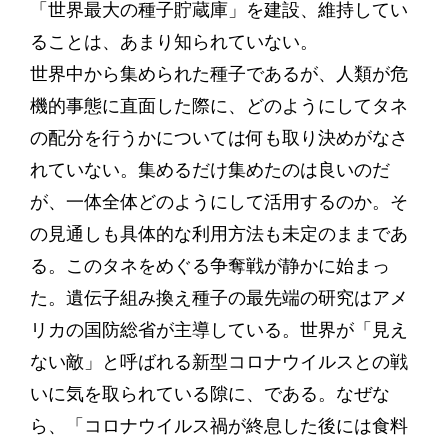
「世界最大の種子貯蔵庫」を建設、維持してい
ることは、あまり知られていない。
世界中から集められた種子であるが、人類が危
機的事態に直面した際に、どのようにしてタネ
の配分を行うかについては何も取り決めがなさ
れていない。集めるだけ集めたのは良いのだ
が、一体全体どのようにして活用するのか。そ
の見通しも具体的な利用方法も未定のままであ
る。このタネをめぐる争奪戦が静かに始まっ
た。遺伝子組み換え種子の最先端の研究はアメ
リカの国防総省が主導している。世界が「見え
ない敵」と呼ばれる新型コロナウイルスとの戦
いに気を取られている隙に、である。なぜな
ら、「コロナウイルス禍が終息した後には食料