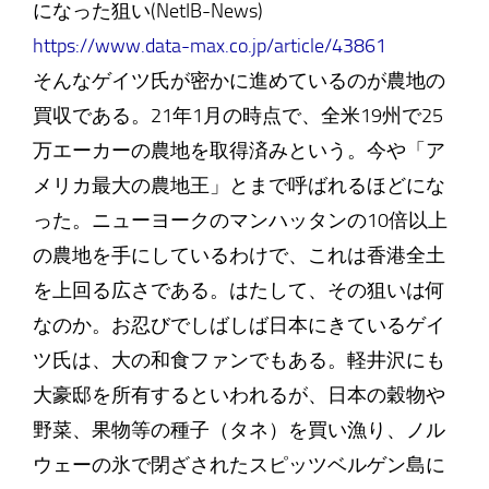
になった狙い(NetIB-News)
https://www.data-max.co.jp/article/43861
そんなゲイツ氏が密かに進めているのが農地の
買収である。21年1月の時点で、全米19州で25
万エーカーの農地を取得済みという。今や「ア
メリカ最大の農地王」とまで呼ばれるほどにな
った。ニューヨークのマンハッタンの10倍以上
の農地を手にしているわけで、これは香港全土
を上回る広さである。はたして、その狙いは何
なのか。お忍びでしばしば日本にきているゲイ
ツ氏は、大の和食ファンでもある。軽井沢にも
大豪邸を所有するといわれるが、日本の穀物や
野菜、果物等の種子（タネ）を買い漁り、ノル
ウェーの氷で閉ざされたスピッツベルゲン島に