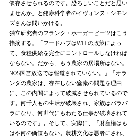
依存させられるのです。恐ろしいことだと思い
ませんか」と健康科学者のイヴォンヌ・シモン
ズさんは問いかける。
独立研究者のフランク・ホーガービーツはこう
指摘する。「フードハブはWEFの政策によっ
て、食糧供給を完全にコントロールしなければ
ならない。だから、もう農家の居場所はない。
NOS国営放送では報道されていない。」「オラ
ンダの農家は、存在しない窒素の問題を理由
に、この内閣によって破滅させられているので
す。何千人もの生活が破壊され、家族はバラバ
ラになり、何世代にもわたる仕事が破壊されて
いるのです」。そして、実際に、「財産権はも
はや何の価値もない。農耕文化は悪者にされ、