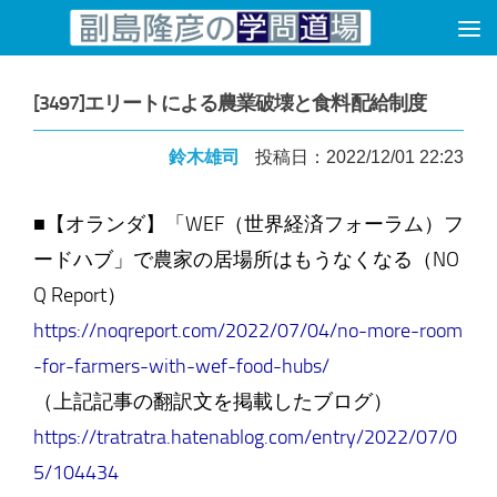
コンテンツへスキップ
[3497]エリートによる農業破壊と食料配給制度
鈴木雄司
投稿日：2022/12/01 22:23
■【オランダ】「WEF（世界経済フォーラム）フ
ードハブ」で農家の居場所はもうなくなる（NO
Q Report）
https://noqreport.com/2022/07/04/no-more-room
-for-farmers-with-wef-food-hubs/
（上記記事の翻訳文を掲載したブログ）
https://tratratra.hatenablog.com/entry/2022/07/0
5/104434