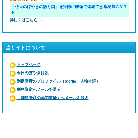
「今日のぼやきの語り口」を実際に映像で体感できる秘蔵のＶＴ
Ｒ
詳しくはこちら →
当サイトについて
トップページ
今日のぼやき目次
副島隆彦のプロファイル（profile、人物寸評）
副島隆彦へメールを送る
「副島隆彦の学問道場」へメールを送る