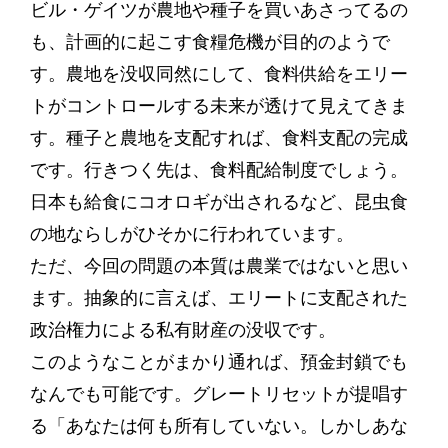
ビル・ゲイツが農地や種子を買いあさってるの
も、計画的に起こす食糧危機が目的のようで
す。農地を没収同然にして、食料供給をエリー
トがコントロールする未来が透けて見えてきま
す。種子と農地を支配すれば、食料支配の完成
です。行きつく先は、食料配給制度でしょう。
日本も給食にコオロギが出されるなど、昆虫食
の地ならしがひそかに行われています。
ただ、今回の問題の本質は農業ではないと思い
ます。抽象的に言えば、エリートに支配された
政治権力による私有財産の没収です。
このようなことがまかり通れば、預金封鎖でも
なんでも可能です。グレートリセットが提唱す
る「あなたは何も所有していない。しかしあな