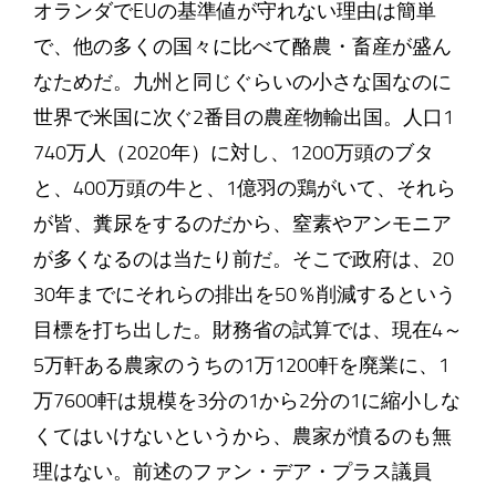
オランダでEUの基準値が守れない理由は簡単
で、他の多くの国々に比べて酪農・畜産が盛ん
なためだ。九州と同じぐらいの小さな国なのに
世界で米国に次ぐ2番目の農産物輸出国。人口1
740万人（2020年）に対し、1200万頭のブタ
と、400万頭の牛と、1億羽の鶏がいて、それら
が皆、糞尿をするのだから、窒素やアンモニア
が多くなるのは当たり前だ。そこで政府は、20
30年までにそれらの排出を50％削減するという
目標を打ち出した。財務省の試算では、現在4～
5万軒ある農家のうちの1万1200軒を廃業に、1
万7600軒は規模を3分の1から2分の1に縮小しな
くてはいけないというから、農家が憤るのも無
理はない。前述のファン・デア・プラス議員