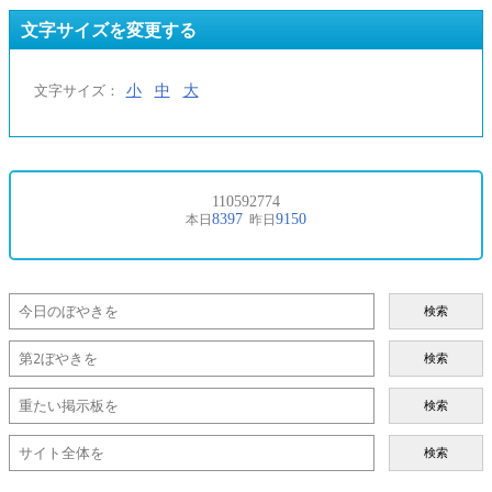
文字サイズを変更する
小
中
大
文字サイズ：
検索
検索
検索
検索