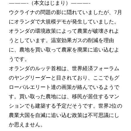
———-（本文はじまり）———-
ウクライナの問題の影に隠れていましたが、7月
にオランダで大規模デモが発生していました。
オランダの環境政策によって農業が破壊されよ
うとしています。温室効果ガスの削減を理由
に、農地を買い取って農家を廃業に追い込むよ
うです。
オランダのルッテ首相は、世界経済フォーラム
のヤングリーダーと目されており、ここでもグ
ローバルエリート達の画策が絡んでいるようで
す。買い取った農地には、移民が居住するマン
ションでも建築する予定だそうです。世界2位の
農業大国を自滅に追い込む政策は不可思議にし
か思えません。