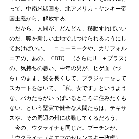
って、中南米諸国を、北アメリカ・ヤンキー帝
国主義から、解放する。
だから、人間が、どんどん、移動すればいい
のだ。職を新しい土地で見つけられるようにし
ておけばいい。 ニューヨークや、カリフォル
ニアの、あの、LGBTQ （さらにU ＋プラス）
の、気持ちの悪い、中年の男が、ヒゲ面（づ
ら）のまま、髪を長くして、ブラジャーをして
スカートをはいて、「私、女です」というよう
な、バカたちがいっぱいるところに住みたくも
ない、という堅実で健全な人間たちは、テキサ
スや、その周辺の州に移動してくるだろう。
今の、ウクライナも同じだ。プーチンが、
「ウクライナ（キエフのゼレンスキー政権）