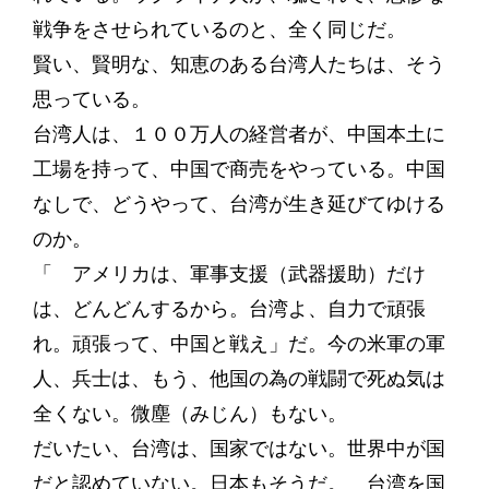
戦争をさせられているのと、全く同じだ。
賢い、賢明な、知恵のある台湾人たちは、そう
思っている。
台湾人は、１００万人の経営者が、中国本土に
工場を持って、中国で商売をやっている。中国
なしで、どうやって、台湾が生き延びてゆける
のか。
「 アメリカは、軍事支援（武器援助）だけ
は、どんどんするから。台湾よ、自力で頑張
れ。頑張って、中国と戦え」だ。今の米軍の軍
人、兵士は、もう、他国の為の戦闘で死ぬ気は
全くない。微塵（みじん）もない。
だいたい、台湾は、国家ではない。世界中が国
だと認めていない。日本もそうだ。 台湾を国