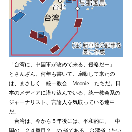
「台湾に、中国軍が攻めて来る、侵略だー」
とさんざん、何年も書いて、扇動して来たの
は、まさしく 統一教会 Moonie たちだ。日
本のメディアに潜り込んでいる、統一教会系の
ジャーナリスト、言論人を気取っている連中
だ。
台湾は、今から５年後には、平和的に、 中
国の ２４番目？ の 省である、台湾省（たい