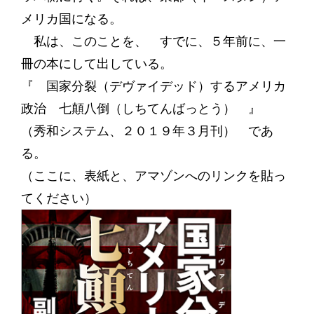
メリカ国になる。
私は、このことを、 すでに、５年前に、一
冊の本にして出している。
『 国家分裂（デヴァイデッド）するアメリカ
政治 七顛八倒（しちてんばっとう） 』
（秀和システム、２０１９年３月刊） であ
る。
（ここに、表紙と、アマゾンへのリンクを貼っ
てください）