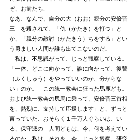
ぞ、お前たち。
なあ、なんで、自分の大（おお）親分の安倍晋
三 を殺されて、「仇（かたき）を打つ」と
か、「親分の敵討（かたきう）ちをする」とい
う勇ましい人間が誰も出てこないのだ。
私は、不思議がって、じっと観察している。
「一体、どこに向かって、誰に向かって、復讐
（ふくしゅう）をやっていいのか、分からな
い」のか。 この統一教会に狂った馬鹿ども。
および統一教会の尻馬に乗って、安倍晋三首相
を、熱烈に、支持して応援します」と、ずっと
言っていた、おそらく１千万人ぐらいは、い
る、保守派の 人間どもは、今、何を考えてい
るのか。私は、それを、今、じっと観察、研究