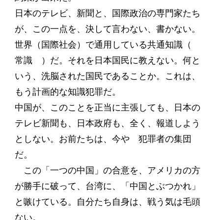
日本のテレビ、新聞と、国際政治の専門家たち
が、この一点を、決して言わない、書かない。
世界（国際社会）で通用している共通知識（
常識 ）だ。それを日本国民に教えない。何と
いう、洗脳された国民であることか。これは、
もう計画的な知識犯罪だ。
中国が、このことを正当に主張しても、日本の
テレビ新聞も、日本政府も、全く、報道しよう
としない。お前たちは、今や 犯罪者の集団
だ。
この「一つの中国」の合意を、アメリカの方
が勝手に破って、台湾に、「中国とぶつかれ」
と嗾けている。自分たち自身は、戦う気は毛頭
ない。