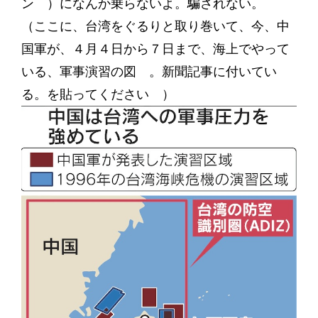
ン ）になんか乗らないよ。騙されない。
（ここに、台湾をぐるりと取り巻いて、今、中
国軍が、４月４日から７日まで、海上でやって
いる、軍事演習の図 。新聞記事に付いてい
る。を貼ってください ）