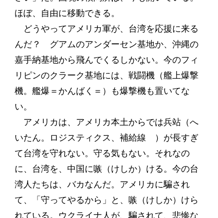
ほぼ、自由に移動できる。
どうやってアメリカ軍が、台湾を応援に来る
んだ？ グアムのアンダーセン基地か、沖縄の
嘉手納基地から飛んでくるしかない。今のフィ
リピンのクラーク基地には、戦闘機（艦上爆撃
機。艦爆＝かんばく＝）も爆撃機も置いてな
い。
アメリカは、アメリカ本土からでは兵站（へ
いたん。ロジスティクス、補給線 ）が長すぎ
て台湾を守れない。守る気もない。それなの
に、台湾を、中国に嗾（けしか）ける。今の台
湾人たちは、バカなんだ。アメリカに騙され
て、「守ってやるから」と、嗾（けしか）けら
れている。ウクライナ人が、騙されて、悲惨な