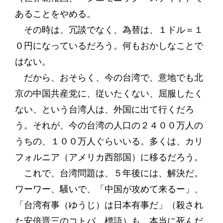
あることをやめる。
その時は、冗談でなく、為替は、１ドル＝１
０円になっているだろう。何もおかしなことで
はない。
だから、おそらく、今の台湾で、意地でも北
京の中国共産党に、従いたくない、屈服したく
ない、という台湾人は、外国に出て行くだろ
う。それが、今の台湾の人口の２４００万人の
うちの、１００万人ぐらいいる。多くは、カリ
フォルニア（アメリカ西部国）に移るだろう。
これで、台湾問題は、５年後には、解決だ。
ワーワー、騒いで、「中国が攻めて来るー」、
「台湾有事（ゆうじ）は日本有事だ」（殺され
た安倍晋三のコトバ、標語）も、本当に死んだ