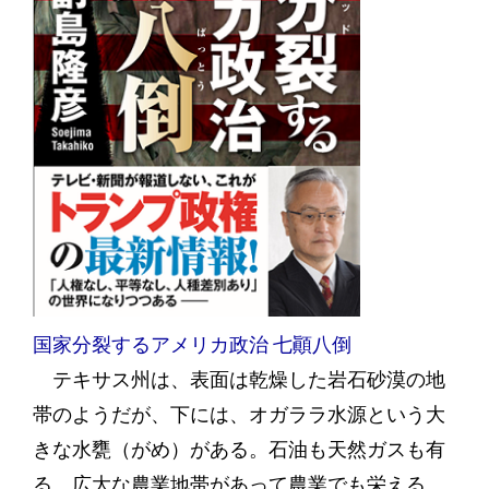
国家分裂するアメリカ政治 七顚八倒
テキサス州は、表面は乾燥した岩石砂漠の地
帯のようだが、下には、オガララ水源という大
きな水甕（がめ）がある。石油も天然ガスも有
る。広大な農業地帯があって農業でも栄える。