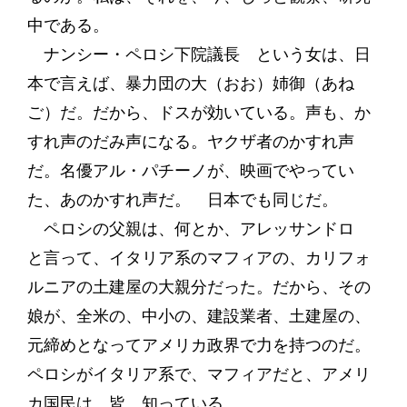
中である。
ナンシー・ペロシ下院議長 という女は、日
本で言えば、暴力団の大（おお）姉御（あね
ご）だ。だから、ドスが効いている。声も、か
すれ声のだみ声になる。ヤクザ者のかすれ声
だ。名優アル・パチーノが、映画でやってい
た、あのかすれ声だ。 日本でも同じだ。
ペロシの父親は、何とか、アレッサンドロ
と言って、イタリア系のマフィアの、カリフォ
ルニアの土建屋の大親分だった。だから、その
娘が、全米の、中小の、建設業者、土建屋の、
元締めとなってアメリカ政界で力を持つのだ。
ペロシがイタリア系で、マフィアだと、アメリ
カ国民は、皆、知っている。