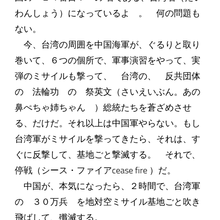
わんしょう）になっているよ 。 何の問題も
ない。
今、台湾の周囲を中国海軍が、ぐるりと取り
巻いて、６つの個所で、軍事演習をやって、実
弾のミサイルも撃って、 台湾の、 反共団体
の 法輪功 の 祭英文（さいえいぶん。あの
鼻ぺちゃ姉ちゃん ）総統たちを蒼ざめさせ
る、だけだ。それ以上は中国軍やらない。もし
台湾軍がミサイルを撃ってきたら、それは、す
ぐに反撃して、基地ごと撃滅する。 それで、
停戦（シース・ファイアcease fire ）だ。
中国が、本気になったら、２時間で、台湾軍
の ３０万兵 を地対空ミサイル基地ごと吹き
飛ばして、殲滅する。