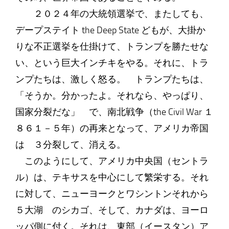
２０２４年の大統領選挙で、またしても、
デープステイト the Deep State どもが、大掛か
りな不正選挙を仕掛けて、トランプを勝たせな
い、という巨大インチキをやる。それに、トラ
ンプたちは、激しく怒る。 トランプたちは、
「そうか。分かったよ。それなら、やっぱり、
国家分裂だな」 で、南北戦争（the Civil War １
８６１－５年）の再来となって、アメリカ帝国
は ３分裂して、消える。
このようにして、アメリカ中央国（セントラ
ル）は、テキサスを中心にして繁栄する。それ
に対して、ニューヨークとワシントンそれから
５大湖 のシカゴ、そして、カナダは、ヨーロ
ッパ側に付く。それは、東部（イースタン）ア