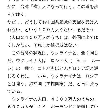
かに 台湾「省」人になって行く。この道を歩
んでゆく。
ただし、どうしても中国共産党の支配を受け入
れない、という１００万人ぐらいいるだろう
（人口２４００万人のうち）は、外国に出てゆ
くしかない。それしか選択肢はない。
この台湾の状況は、ウクライナと、全く同じ
だ。ウクライナ人は ロシア人（ Russi ルー
シ）の一種で、コトバもほとんどロシア語と通
じるくせに、「いや、ウクラナイナは、ロシア
とは違う。独立国（主権国家）だ」と言い張っ
ている。
ウクライナの人口、４３００万人のうちの、
６００万人が、もう、ポーランドに避難してい