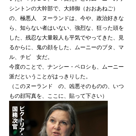
シントンの大幹部で、大姉御（おおあねご）
の、極悪人 ヌーランドは、今や、政治好きな
ら、知らない者はいない、強烈な、狂った頭を
した、残忍な大量殺人も平気でやってきた、見
るからに、鬼の顔をした、ムーニーのブタ、マ
ル、チビ 女だ。
今度のことで、ナンシー・ペロシも、ムーニー
派だということがはっきりした。
（このヌーランド の、凶悪そのものの、いつ
もの顔写真を、ここに、貼って下さい）