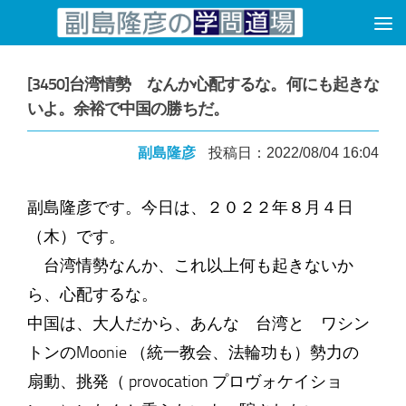
コンテンツへスキップ
[3450]台湾情勢 なんか心配するな。何にも起きな
いよ。余裕で中国の勝ちだ。
副島隆彦
投稿日：2022/08/04 16:04
副島隆彦です。今日は、２０２２年８月４日
（木）です。
台湾情勢なんか、これ以上何も起きないか
ら、心配するな。
中国は、大人だから、あんな 台湾と ワシン
トンのMoonie （統一教会、法輪功も）勢力の
扇動、挑発（ provocation プロヴォケイショ