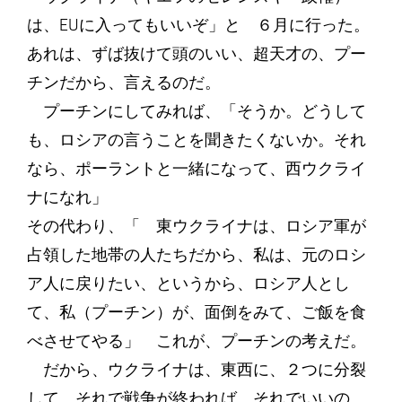
は、EUに入ってもいいぞ」と ６月に行った。
あれは、ずば抜けて頭のいい、超天才の、プー
チンだから、言えるのだ。
プーチンにしてみれば、「そうか。どうして
も、ロシアの言うことを聞きたくないか。それ
なら、ポーラントと一緒になって、西ウクライ
ナになれ」
その代わり、「 東ウクライナは、ロシア軍が
占領した地帯の人たちだから、私は、元のロシ
ア人に戻りたい、というから、ロシア人とし
て、私（プーチン）が、面倒をみて、ご飯を食
べさせてやる」 これが、プーチンの考えだ。
だから、ウクライナは、東西に、２つに分裂
して、それで戦争が終われば、それでいいの