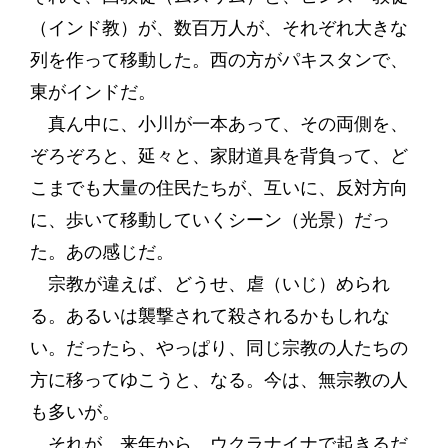
（インド教）が、数百万人が、それぞれ大きな
列を作って移動した。西の方がパキスタンで、
東がインドだ。
真ん中に、小川が一本あって、その両側を、
ぞろぞろと、延々と、家財道具を背負って、ど
こまでも大量の住民たちが、互いに、反対方向
に、歩いて移動していくシーン（光景）だっ
た。あの感じだ。
宗教が違えば、どうせ、虐（いじ）められ
る。あるいは襲撃されて殺されるかもしれな
い。だったら、やっぱり、同じ宗教の人たちの
方に移ってゆこうと、なる。今は、無宗教の人
も多いが。
それが、来年から、ウクラナイナで起きるだ