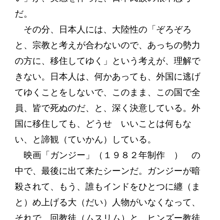
だ。
その分、日本人には、大陸性の「ぞろぞろ
と、宗教と考えが合わないので、あっちの勢力
の方に、移住してゆく」という考えが、理解で
きない。日本人は、何かあっても、外国に逃げ
てゆくことをしないで、このまま、この国で全
員、皆で死ぬのだ、と、深く決意している。外
国に移住しても、どうせ いいことは何もな
い、と諦観（ていかん）している。
映画「ガンジー」（１９８２年制作 ） の
中で、最後に出て来たシーンだ。ガンジーが暗
殺されて、もう、誰もインドをひとつに纏（ま
と）め上げる大（だい）人物がいなくなって、
それで、回教徒（ムスリム）と、ヒンズー教徒