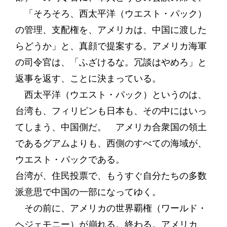
「そろそろ、西太平洋（ウエスト・パック）
の管理、支配権を、アメリカは、中国に渡した
らどうか」と、真顔で提案する。アメリカ海軍
の司令官は、「ふざけるな。冗談はやめろ」と
返事を返す、ことに決まっている。
西太平洋（ウエスト・パック）というのは、
台湾も、フィリピンも日本も、その中にはいっ
てしまう、中国側だ。 アメリカ合衆国の領土
であるグアムよりも、西側のすべての海域が、
ウエスト・パックである。
台湾が、住民投票で、もうすぐ自分たちの多数
派意思で中国の一部になってゆく。
その前に、アメリカの世界覇権（ワールド・
ヘジェモニー）が崩れる。終わる。アメリカ