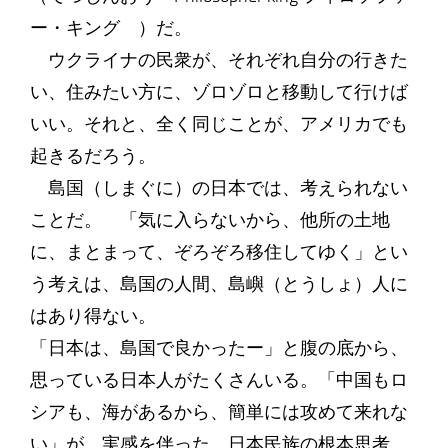
ー・キング ）だ。
ウクライナの民衆が、それぞれ自分の行きた
い、住みたい方に、ゾロゾロと移動して行けば
いい。それと、全く同じことが、アメリカでも
起きるだろう。
島国（しまぐに）の日本では、考えられない
ことだ。 「気に入らないから、他所の土地
に、まとまって、ぞろぞろ移住してゆく」とい
う考えは、島国の人間、島嶼（とうしょ）人に
はあり得ない。
「日本は、島国で良かったー」と腹の底から、
思っている日本人がたくさんいる。「中国もロ
シアも、海があるから、簡単には攻めて来れな
い」が、実感を伴った、日本民族の根本思考