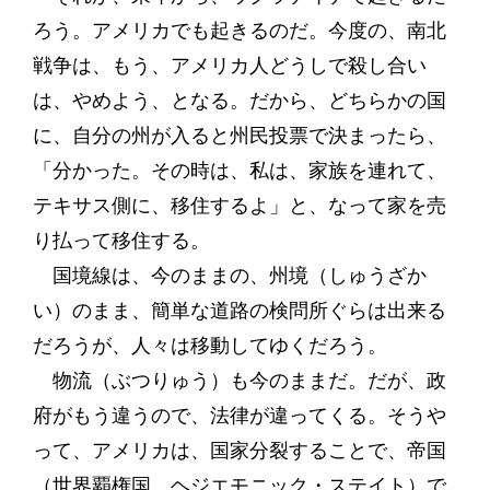
ろう。アメリカでも起きるのだ。今度の、南北
戦争は、もう、アメリカ人どうしで殺し合い
は、やめよう、となる。だから、どちらかの国
に、自分の州が入ると州民投票で決まったら、
「分かった。その時は、私は、家族を連れて、
テキサス側に、移住するよ」と、なって家を売
り払って移住する。
国境線は、今のままの、州境（しゅうざか
い）のまま、簡単な道路の検問所ぐらは出来る
だろうが、人々は移動してゆくだろう。
物流（ぶつりゅう）も今のままだ。だが、政
府がもう違うので、法律が違ってくる。そうや
って、アメリカは、国家分裂することで、帝国
（世界覇権国、ヘジエモニック・ステイト）で