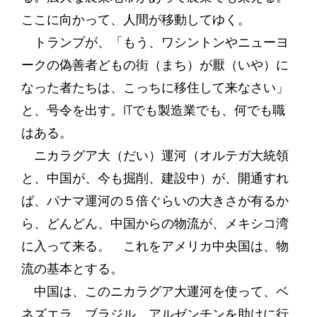
ここに向かって、人間が移動してゆく。
トランプが、「もう、ワシントンやニューヨ
ークの偽善者どもの街（まち）が厭（いや）に
なった者たちは、こっちに移住して来なさい」
と、号令を出す。ITでも製造業でも、何でも職
はある。
ニカラグア大（だい）運河（オルテガ大統領
と、中国が、今も掘削、建設中）が、開通すれ
ば、パナマ運河の５倍ぐらいの大きさが有るか
ら、どんどん、中国からの物流が、メキシコ湾
に入って来る。 これをアメリカ中央国は、物
流の基本とする。
中国は、このニカラグア大運河を使って、ベ
ネズエラ、ブラジル、アルゼンチンを助けに行