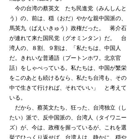
今の台湾の蔡英文 たち民進党（みんしんと
う）の、前は、穏（おだ）やかな親中国派の、
馬英九（ばえいきゅう）政権だった。 蒋介石
が連れて来た国民党（グオミンタン）だ。 台
湾人の、８割、９割は、「私たちは、中国人
だ。きれいな普通語（プートンホワ。北京官
話）をしゃべっている。私たちは、中国が繁栄
をこのあとも続けるなら、私たち台湾も、その
中で生きて行ければ、それでいい」 と考えて
いる。
だから、蔡英文たち、狂った、台湾独立（し
たい）派で、反中国派の、台湾人（タイワニー
ズ）が、今は、政権を握っているが、これを選
挙でひっくり返せば、台湾人は、静かに、穏や