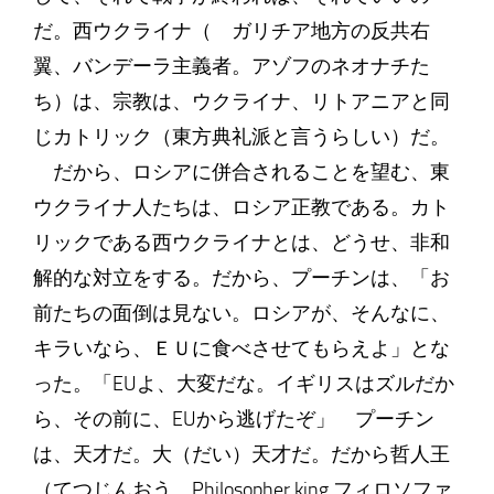
だ。西ウクライナ（ ガリチア地方の反共右
翼、バンデーラ主義者。アゾフのネオナチた
ち）は、宗教は、ウクライナ、リトアニアと同
じカトリック（東方典礼派と言うらしい）だ。
だから、ロシアに併合されることを望む、東
ウクライナ人たちは、ロシア正教である。カト
リックである西ウクライナとは、どうせ、非和
解的な対立をする。だから、プーチンは、「お
前たちの面倒は見ない。ロシアが、そんなに、
キラいなら、ＥＵに食べさせてもらえよ」とな
った。「EUよ、大変だな。イギリスはズルだか
ら、その前に、EUから逃げたぞ」 プーチン
は、天才だ。大（だい）天才だ。だから哲人王
（てつじんおう Philosopher king フィロソファ