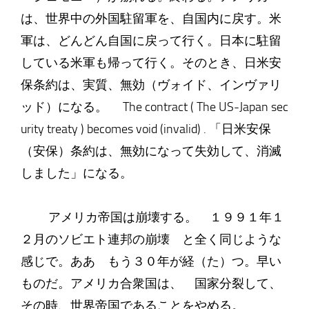
は、世界中の外国駐留軍を、自国内に戻す。米
軍は、どんどん自国に戻って行く。日本に駐留
している米軍も帰って行く。そのとき、日米安
保条約は、実質、無効（ヴォイド、インヴァリ
ッド）になる。 The contract ( The US-Japan sec
urity treaty ) becomes void (invalid) . 「日米安保
（安保）条約は、無効になって失効して、消滅
しました」になる。
アメリカ帝国は崩壊する。 １９９１年１
２月のソビエト連邦の崩壊 と全く同じような
感じで。ああ もう３０年が経（た）つ。早い
ものだ。アメリカ合衆国は、 国家分裂して、
その時、世界帝国であることをやめる。