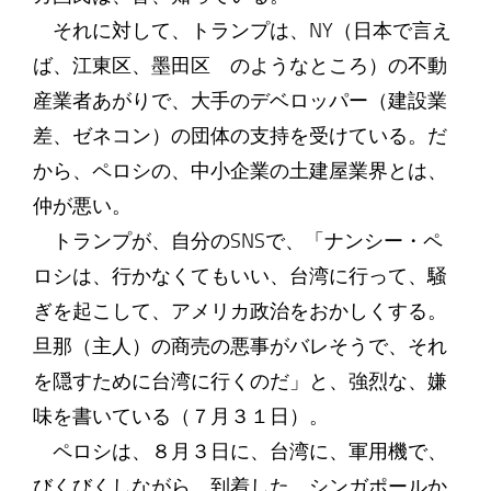
それに対して、トランプは、NY（日本で言え
ば、江東区、墨田区 のようなところ）の不動
産業者あがりで、大手のデベロッパー（建設業
差、ゼネコン）の団体の支持を受けている。だ
から、ペロシの、中小企業の土建屋業界とは、
仲が悪い。
トランプが、自分のSNSで、「ナンシー・ペ
ロシは、行かなくてもいい、台湾に行って、騒
ぎを起こして、アメリカ政治をおかしくする。
旦那（主人）の商売の悪事がバレそうで、それ
を隠すために台湾に行くのだ」と、強烈な、嫌
味を書いている（７月３１日）。
ペロシは、８月３日に、台湾に、軍用機で、
びくびくしながら、到着した。シンガポールか