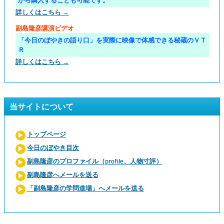
から購入することも可能です。
詳しくはこちら →
副島隆彦講演ビデオ
「今日のぼやきの語り口」を実際に映像で体感できる秘蔵のＶＴ
Ｒ
詳しくはこちら →
当サイトについて
トップページ
今日のぼやき目次
副島隆彦のプロファイル（profile、人物寸評）
副島隆彦へメールを送る
「副島隆彦の学問道場」へメールを送る