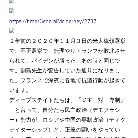
https://t.me/GeneralMcInerney/2737
２年前の２０２０年１１月３日の米大統領選挙
で、不正選挙で、無理やりトランプが敗北させ
られて、バイデンが勝った、あの時と同じで
す。副島先生が警告していた通りになりまし
た。フランスで深夜に各地で抗議行動が起きて
います。
ディープステイトたちは、「民主 対 専制」
と言って、自分たち民主政治（デモクラシ
ー）勢力が、ロシアや中国の専制政治（ディク
テイターシップ）と、正義の闘いをやってい