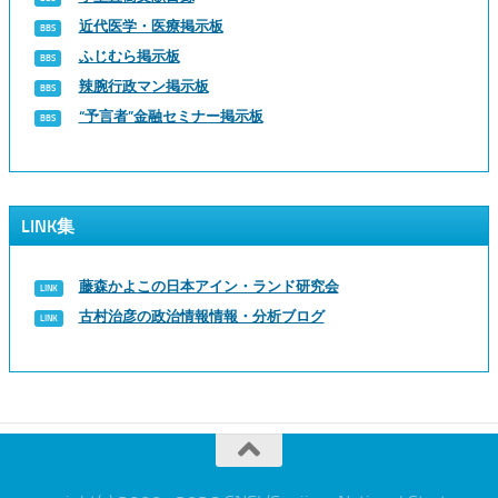
近代医学・医療掲示板
ふじむら掲示板
辣腕行政マン掲示板
“予言者”金融セミナー掲示板
LINK集
藤森かよこの日本アイン・ランド研究会
古村治彦の政治情報情報・分析ブログ