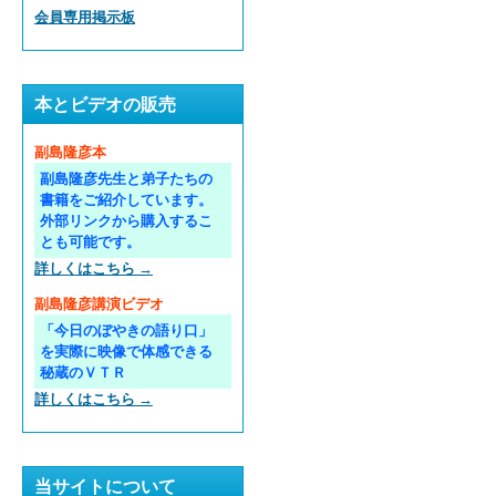
会員専用掲示板
本とビデオの販売
副島隆彦本
副島隆彦先生と弟子たちの
書籍をご紹介しています。
外部リンクから購入するこ
とも可能です。
詳しくはこちら →
副島隆彦講演ビデオ
「今日のぼやきの語り口」
を実際に映像で体感できる
秘蔵のＶＴＲ
詳しくはこちら →
当サイトについて