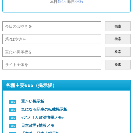
検索
検索
検索
検索
各種主要BBS（掲示板）
重たい掲示板
気になる記事の転載掲示板
<アメリカ政治情報メモ>
日本政界●情報メモ