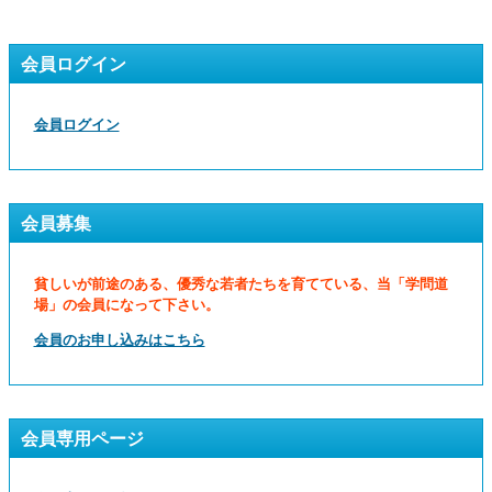
会員ログイン
会員ログイン
会員募集
貧しいが前途のある、優秀な若者たちを育てている、当「学問道
場」の会員になって下さい。
会員のお申し込みはこちら
会員専用ページ