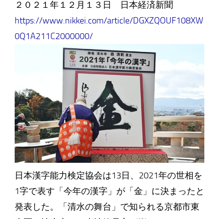
２０２１年１２月１３日 日本経済新聞
https://www.nikkei.com/article/DGXZQOUF108XW
0Q1A211C2000000/
日本漢字能力検定協会は13日、2021年の世相を
1字で表す「今年の漢字」が「金」に決まったと
発表した。「清水の舞台」で知られる京都市東