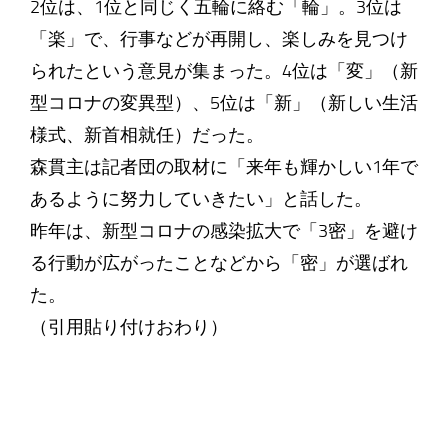
2位は、1位と同じく五輪に絡む「輪」。3位は
「楽」で、行事などが再開し、楽しみを見つけ
られたという意見が集まった。4位は「変」（新
型コロナの変異型）、5位は「新」（新しい生活
様式、新首相就任）だった。
森貫主は記者団の取材に「来年も輝かしい1年で
あるように努力していきたい」と話した。
昨年は、新型コロナの感染拡大で「3密」を避け
る行動が広がったことなどから「密」が選ばれ
た。
（引用貼り付けおわり）