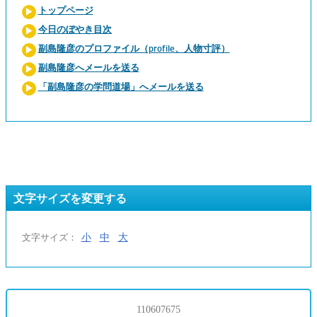
トップページ
今日のぼやき目次
副島隆彦のプロファイル（profile、人物寸評）
副島隆彦へメールを送る
「副島隆彦の学問道場」へメールを送る
文字サイズを変更する
小
中
大
文字サイズ：