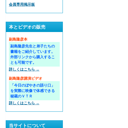
会員専用掲示板
本とビデオの販売
副島隆彦本
副島隆彦先生と弟子たちの
書籍をご紹介しています。
外部リンクから購入するこ
とも可能です。
詳しくはこちら →
副島隆彦講演ビデオ
「今日のぼやきの語り口」
を実際に映像で体感できる
秘蔵のＶＴＲ
詳しくはこちら →
当サイトについて