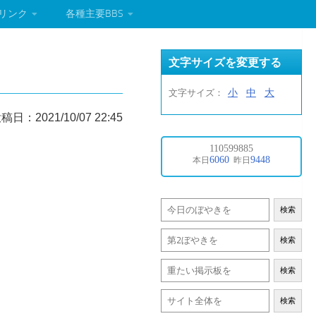
リンク
各種主要BBS
文字サイズを変更する
小
中
大
文字サイズ：
稿日：2021/10/07 22:45
検索
検索
検索
検索