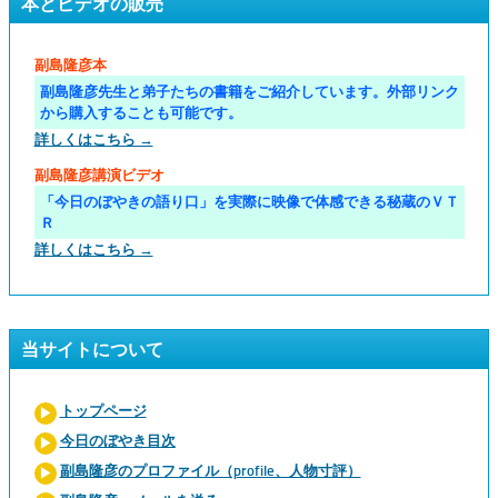
本とビデオの販売
副島隆彦本
副島隆彦先生と弟子たちの書籍をご紹介しています。外部リンク
から購入することも可能です。
詳しくはこちら →
副島隆彦講演ビデオ
「今日のぼやきの語り口」を実際に映像で体感できる秘蔵のＶＴ
Ｒ
詳しくはこちら →
当サイトについて
トップページ
今日のぼやき目次
副島隆彦のプロファイル（profile、人物寸評）