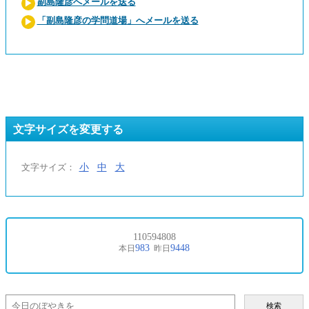
副島隆彦へメールを送る
「副島隆彦の学問道場」へメールを送る
文字サイズを変更する
小
中
大
文字サイズ：
検索