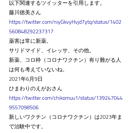
以下関連するツイッターを引用します。
藤川徳美さん
https://twitter.com/niyGkvyHvjd7ytq/status/1402
560848292237317
薬害は常に新薬。
サリドマイド、イレッサ、その他。
新薬、コロ枠（コロナワクチン）有り難がる人
は何も考えていないね。
2021年6月9日
ひまわりのえがおさん
https://twitter.com/chikomuu1/status/139247044
9557098506
新しいワクチン（コロナワクチン）は2023年ま
で治験中です。