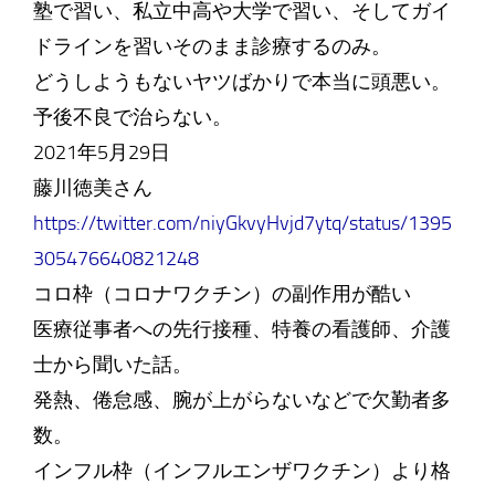
塾で習い、私立中高や大学で習い、そしてガイ
ドラインを習いそのまま診療するのみ。
どうしようもないヤツばかりで本当に頭悪い。
予後不良で治らない。
2021年5月29日
藤川徳美さん
https://twitter.com/niyGkvyHvjd7ytq/status/1395
305476640821248
コロ枠（コロナワクチン）の副作用が酷い
医療従事者への先行接種、特養の看護師、介護
士から聞いた話。
発熱、倦怠感、腕が上がらないなどで欠勤者多
数。
インフル枠（インフルエンザワクチン）より格