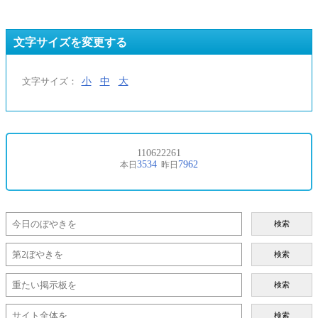
文字サイズを変更する
小
中
大
文字サイズ：
検索
検索
検索
検索