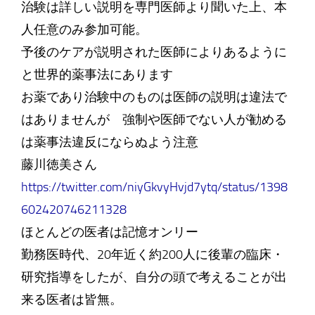
治験は詳しい説明を専門医師より聞いた上、本
人任意のみ参加可能。
予後のケアが説明された医師によりあるように
と世界的薬事法にあります
お薬であり治験中のものは医師の説明は違法で
はありませんが 強制や医師でない人が勧める
は薬事法違反にならぬよう注意
藤川徳美さん
https://twitter.com/niyGkvyHvjd7ytq/status/1398
602420746211328
ほとんどの医者は記憶オンリー
勤務医時代、20年近く約200人に後輩の臨床・
研究指導をしたが、自分の頭で考えることが出
来る医者は皆無。