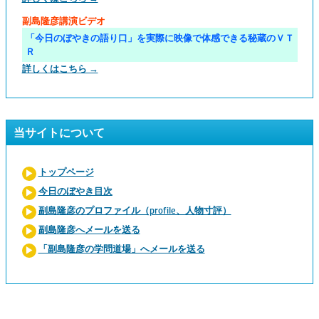
副島隆彦講演ビデオ
「今日のぼやきの語り口」を実際に映像で体感できる秘蔵のＶＴ
Ｒ
詳しくはこちら →
当サイトについて
トップページ
今日のぼやき目次
副島隆彦のプロファイル（profile、人物寸評）
副島隆彦へメールを送る
「副島隆彦の学問道場」へメールを送る