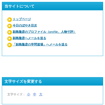
当サイトについて
トップページ
今日のぼやき目次
副島隆彦のプロファイル（profile、人物寸評）
副島隆彦へメールを送る
「副島隆彦の学問道場」へメールを送る
文字サイズを変更する
小
中
大
文字サイズ：