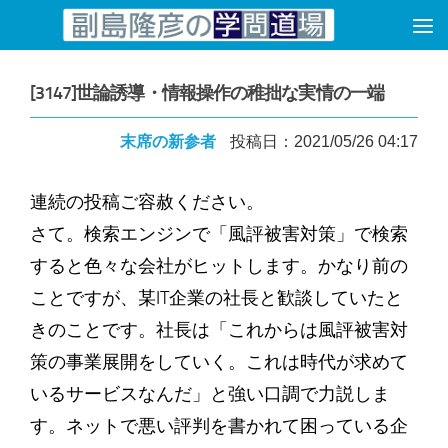
コンテンツへスキップ
[3147]世論誘導・情報操作の稚拙な実情の一端
末席の新参者
投稿日：2021/05/26 04:17
連続の投稿ご容赦ください。
さて。検索エンジンで「風評被害対策」で検索
すると色々な会社がヒットします。かなり前の
ことですが、某IT企業の社長と歓談していたと
きのことです。社長は「これからは風評被害対
策の事業展開をしていく。これは時代が求めて
いるサービスなんだ」と強い口調で力説しま
す。ネットで悪い評判を書かれて困っている企