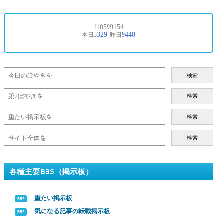
検索
検索
検索
検索
各種主要BBS（掲示板）
重たい掲示板
気になる記事の転載掲示板