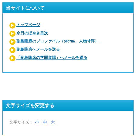
当サイトについて
トップページ
今日のぼやき目次
副島隆彦のプロファイル（profile、人物寸評）
副島隆彦へメールを送る
「副島隆彦の学問道場」へメールを送る
文字サイズを変更する
小
中
大
文字サイズ：