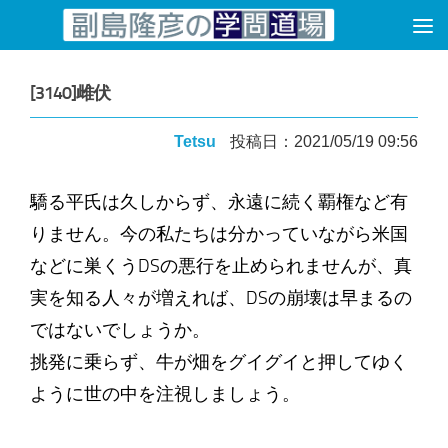
コンテンツへスキップ
[3140]雌伏
Tetsu
投稿日：2021/05/19 09:56
驕る平氏は久しからず、永遠に続く覇権など有
りません。今の私たちは分かっていながら米国
などに巣くうDSの悪行を止められませんが、真
実を知る人々が増えれば、DSの崩壊は早まるの
ではないでしょうか。
挑発に乗らず、牛が畑をグイグイと押してゆく
ように世の中を注視しましょう。