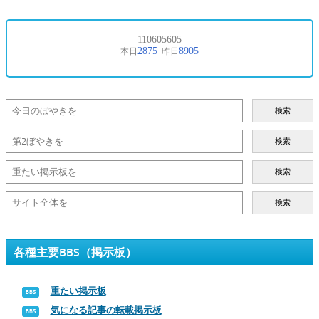
検索
検索
検索
検索
各種主要BBS（掲示板）
重たい掲示板
気になる記事の転載掲示板