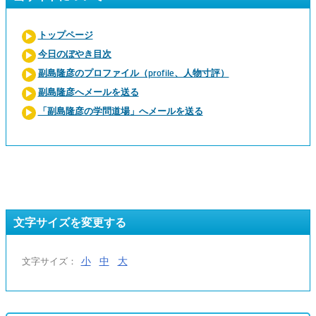
トップページ
今日のぼやき目次
副島隆彦のプロファイル（profile、人物寸評）
副島隆彦へメールを送る
「副島隆彦の学問道場」へメールを送る
文字サイズを変更する
小
中
大
文字サイズ：