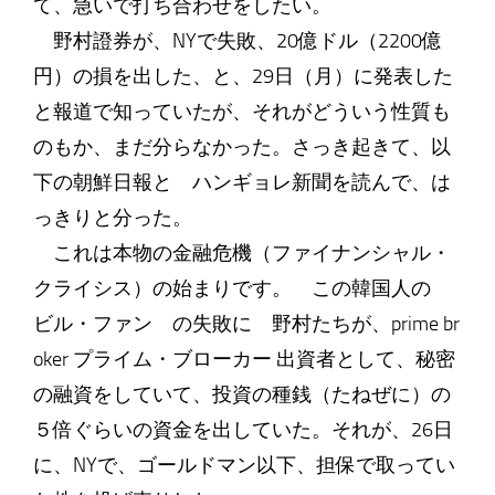
て、急いで打ち合わせをしたい。
野村證券が、NYで失敗、20億ドル（2200億
円）の損を出した、と、29日（月）に発表した
と報道で知っていたが、それがどういう性質も
のもか、まだ分らなかった。さっき起きて、以
下の朝鮮日報と ハンギョレ新聞を読んで、は
っきりと分った。
これは本物の金融危機（ファイナンシャル・
クライシス）の始まりです。 この韓国人の
ビル・ファン の失敗に 野村たちが、prime br
oker プライム・ブローカー 出資者として、秘密
の融資をしていて、投資の種銭（たねぜに）の
５倍ぐらいの資金を出していた。それが、26日
に、NYで、ゴールドマン以下、担保で取ってい