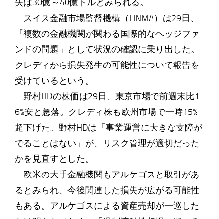
失は30億～40億ドルとみられる。
スイス金融市場監督機構（FINMA）は29日、
「複数の金融機関が関わる国際的なヘッジファ
ンドの問題」として状況の確認に乗り出した。
クレディから損失発生の可能性について報告を
受けているという。
野村HDの株価は29日、東京市場で前週末比1
6%安と急落。クレディ株も欧州市場で一時15%
超下げた。野村HDは「事業運営に大きな支障が
でることはない」が、リスク管理が適切だった
かを見直すとした。
欧米の大手金融機関もアルケゴスと取引があ
るとみられ、今後関連した損失が広がる可能性
もある。アルケゴスによる資産売却が一巡した