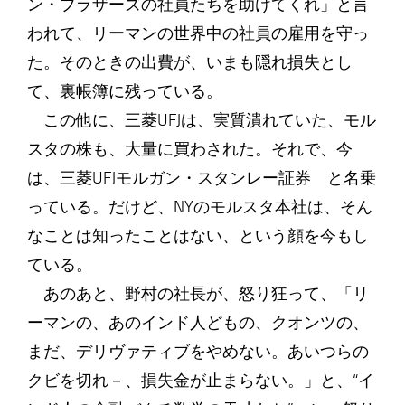
ン・ブラザーズの社員たちを助けてくれ」と言
われて、リーマンの世界中の社員の雇用を守っ
た。そのときの出費が、いまも隠れ損失とし
て、裏帳簿に残っている。
この他に、三菱UFJは、実質潰れていた、モル
スタの株も、大量に買わされた。それで、今
は、三菱UFJモルガン・スタンレー証券 と名乗
っている。だけど、NYのモルスタ本社は、そん
なことは知ったことはない、という顔を今もし
ている。
あのあと、野村の社長が、怒り狂って、「リ
ーマンの、あのインド人どもの、クオンツの、
まだ、デリヴァティブをやめない。あいつらの
クビを切れ－、損失金が止まらない。」と、“イ