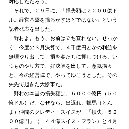
対応しただろう。
それで、２９日に、「損失額は２２００億ド
ル。経営基盤を揺るがすほどではない」という
記者発表を出した。
野村よ。もう、お前は立ち直れない。せっか
く、今度の３月決算で、４千億円とかの利益を
無理やり出して、損を客たちに押しつける、い
つものやり方で、好決算を出して、意気揚々
と、今の経営陣で、やってゆこうとした。その
矢先で起きた大惨事だ。
野村の本当の損失額は、５０００億円（５０
億ドル）だ。なぜなら、出遅れ、頓馬（とん
ま）仲間のクレディ・スイスが、「損失、５２
００億円」（＝４４億スイス・フラン）と４月