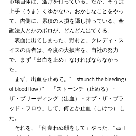
市場自体は、逃げを打っている。だが、そうは
上手（うま）くゆかない。おかしなことをやっ
て、内側に、累積の大損を隠し持っている、金
融法人とかのボロが、どんどん出てくる。
表面に出てしまった、野村と、クレディ・ス
イスの両者は、今度の大損害を、自社の努力
で、まず「出血を止め」なければならなかっ
た。
まず、出血を止めて。“ staunch the bleeding (
of blood flow ) ” 「ストーンチ（止める）・
ザ・ブリーディング（出血）・オブ・ザ・ブラ
ッド・フロウ」して、何とか止血（しけつ） し
た。
それを、「何食わぬ顔をして」やった。“ as if