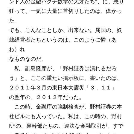
ンド人の金融バクチ数学の天才たち”、に、怒り
狂って、一気に大量に首切りしたのは、偉かっ
た。
でも、こんなことしか、出来ない。属国の、奴
隷経営者たちというのは、このように憐（あ
わ）れ
なものなのだ。
私、副島隆彦が、「野村証券は潰れるだろ
う」と、ここの重たい掲示板に、書いたのは、
２０１１年３月の東日本大震災「３．１１」
の翌年の、２０１２年だった。
この時、金融庁の強制検査が、野村証券の本
社ビルにも入っていた。私は、この時の、野村
NYの、裏幹部たちの、違法な金融取引が、すで