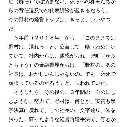
ビ（解任）では済まない。彼らへの株主たちか
らの背任追及での代表訴訟が起きるだろう。
今の野村の経営トップは、きっと、いいやつ
だ。
３年前（２０１８年）から、「このままでは
野村は、潰れる」と、公言して、喚（わめ）い
ていて、社内からは、迷惑がられ、兜町（かぶ
とちょう）の金融業界からは、「野村の、あの
社長は、おかしいんじゃないの。でも、必死で
頑張っているのだろう」と、言われていた。
そうしたら、その後の、３年間の 血のにじ
むような、努力で、野村は、何とか、実質も黒
字決算に戻れて、この社長の、文字通り、体を
張った、狂ったような経営再建手法で、何とか