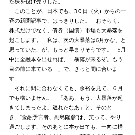
た株を投げ売りした。
このことが、日本でも、3０日（火）からの一
斉の新聞記事で、はっきりした。 おそらく、
株式だけでなく、債券（国債）市場も大暴落を
起こします。 私は、次の大暴落は6月かな、と
思っていた。が、もっと早まりそうです。 5月
中に金融本を出せれば、「暴落が来るぞ。もう
目の前に来ている 」で、きっと間に合いま
す。
それに間に合わなくても、余裕を見て、６月
でも構いません。 「ああ、もう、大暴落が起
きてしまったよ。遅れたなあ」と、そのと
き、“金融予言者、副島隆彦“は、笑って、やり
過ごします。そのあとに本が出ても、一向に構