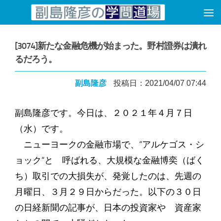
コンテンツへスキップ
[3074]新たな金融危機が始まった。野村證券は潰れ
るだろう。
副島隆彦
投稿日：2021/04/07 07:44
副島隆彦です。今日は、２０２１年４月７日
（水）です。
ニューヨークの金融市場で、“アルケゴス・シ
ョック“と 呼ばれる、大規模な金融博奕（ばく
ち）取引での大損失が、発覚したのは、先週の
月曜日、３月２９日からだった。以下の３０日
の日経新聞の記事が、日本の投資家や 資産家