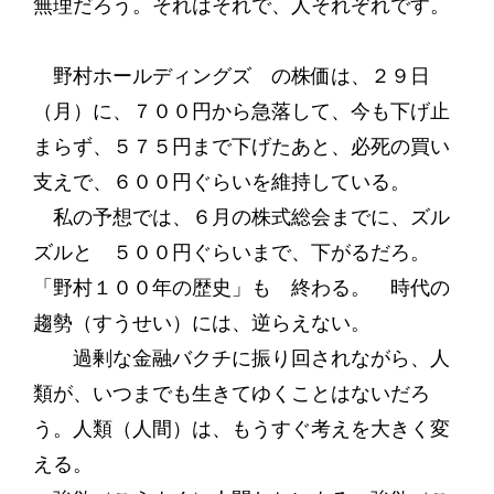
無理だろう。それはそれで、人それぞれです。
野村ホールディングズ の株価は、２９日
（月）に、７００円から急落して、今も下げ止
まらず、５７５円まで下げたあと、必死の買い
支えで、６００円ぐらいを維持している。
私の予想では、６月の株式総会までに、ズル
ズルと ５００円ぐらいまで、下がるだろ。
「野村１００年の歴史」も 終わる。 時代の
趨勢（すうせい）には、逆らえない。
過剰な金融バクチに振り回されながら、人
類が、いつまでも生きてゆくことはないだろ
う。人類（人間）は、もうすぐ考えを大きく変
える。