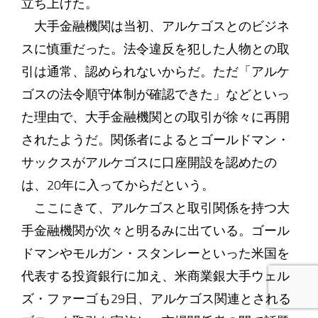
立ち上げた。
大手金融機関は当初、アルケゴスとのビジネ
スに慎重だった。法令違反を犯した人物との取
引は通常、認められないからだ。ただ「アルケ
ゴスの法令順守体制が確認できた」などといっ
た理由で、大手金融機関との取引が徐々に再開
されたようだ。関係者によるとゴールドマン・
サックスがアルケゴスに口座開設を認めたの
は、20年に入ってからだという。
ここにきて、アルケゴスと取引関係を持つ大
手金融機関が次々と明るみに出ている。ゴール
ドマンやモルガン・スタンレーといった米国を
代表する投資銀行に加え、米商業銀大手ウェル
ズ・ファーゴも29日、アルケゴス関連とされる