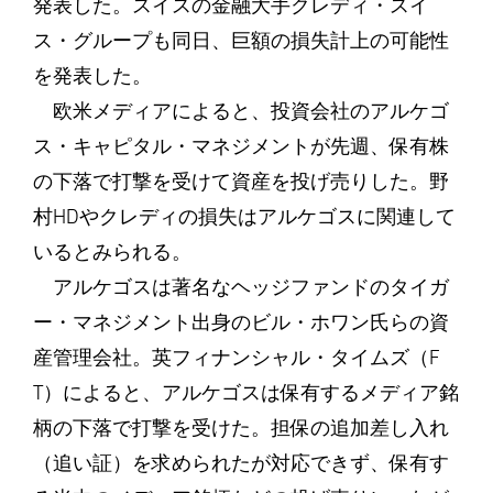
発表した。スイスの金融大手クレディ・スイ
ス・グループも同日、巨額の損失計上の可能性
を発表した。
欧米メディアによると、投資会社のアルケゴ
ス・キャピタル・マネジメントが先週、保有株
の下落で打撃を受けて資産を投げ売りした。野
村HDやクレディの損失はアルケゴスに関連して
いるとみられる。
アルケゴスは著名なヘッジファンドのタイガ
ー・マネジメント出身のビル・ホワン氏らの資
産管理会社。英フィナンシャル・タイムズ（F
T）によると、アルケゴスは保有するメディア銘
柄の下落で打撃を受けた。担保の追加差し入れ
（追い証）を求められたが対応できず、保有す