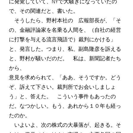
に発覚していて、NYで大騒ぎになっていたの
で、その関連だと、書いた。
そうしたら、野村本社の 広報部長が、「そ
の、金融評論家を名乗る人間を、（自社の経営
に打撃を与える流言飛語で）裁判にかける」
と、発言した。つまり、私、副島隆彦を訴える
と、野村が騒いだのだ。 私は、新聞記者たち
から、
意見を求められて、「ああ、そうですか。どう
ぞ、訴えて下さい。裁判所でお会いしましょ
う」と、答えた。 こういう事件もあったの
だ。なつかしい。もう、あれから１０年も経っ
たのか。
いよいよ、次の株式の大暴落が、起きる。そ