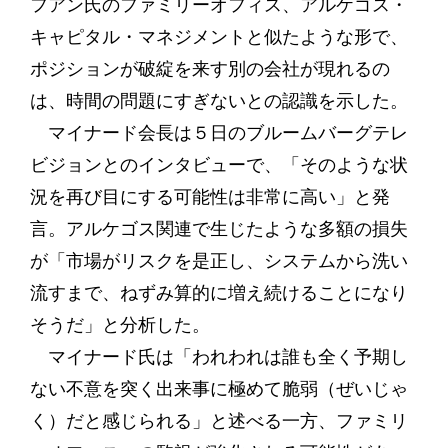
フアン氏のファミリーオフィス、アルケゴス・
キャピタル・マネジメントと似たような形で、
ポジションが破綻を来す別の会社が現れるの
は、時間の問題にすぎないとの認識を示した。
マイナード会長は５日のブルームバーグテレ
ビジョンとのインタビューで、「そのような状
況を再び目にする可能性は非常に高い」と発
言。アルケゴス関連で生じたような多額の損失
が「市場がリスクを是正し、システムから洗い
流すまで、ねずみ算的に増え続けることになり
そうだ」と分析した。
マイナード氏は「われわれは誰も全く予期し
ない不意を突く出来事に極めて脆弱（ぜいじゃ
く）だと感じられる」と述べる一方、ファミリ