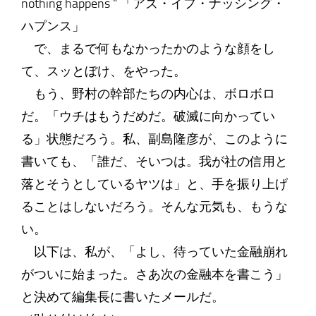
nothing happens “ 「アズ・イフ・ナッシング・
ハプンス」
で、まるで何もなかったかのような顔をし
て、スッとぼけ、をやった。
もう、野村の幹部たちの内心は、ボロボロ
だ。「ウチはもうだめだ。破滅に向かってい
る」状態だろう。私、副島隆彦が、このように
書いても、「誰だ、そいつは。我が社の信用と
落とそうとしているヤツは」と、手を振り上げ
ることはしないだろう。そんな元気も、もうな
い。
以下は、私が、「よし、待っていた金融崩れ
がついに始まった。さあ次の金融本を書こう」
と決めて編集長に書いたメールだ。