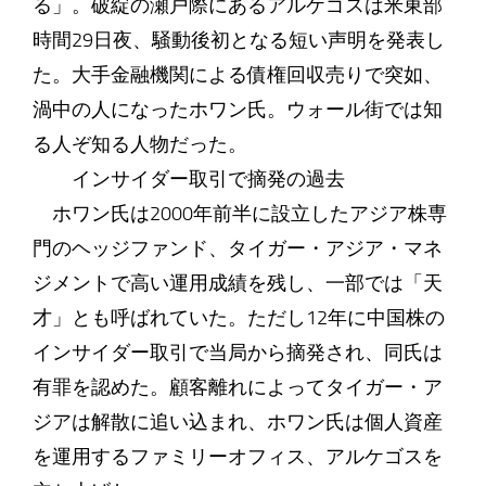
る」。破綻の瀬戸際にあるアルケゴスは米東部
時間29日夜、騒動後初となる短い声明を発表し
た。大手金融機関による債権回収売りで突如、
渦中の人になったホワン氏。ウォール街では知
る人ぞ知る人物だった。
インサイダー取引で摘発の過去
ホワン氏は2000年前半に設立したアジア株専
門のヘッジファンド、タイガー・アジア・マネ
ジメントで高い運用成績を残し、一部では「天
才」とも呼ばれていた。ただし12年に中国株の
インサイダー取引で当局から摘発され、同氏は
有罪を認めた。顧客離れによってタイガー・ア
ジアは解散に追い込まれ、ホワン氏は個人資産
を運用するファミリーオフィス、アルケゴスを