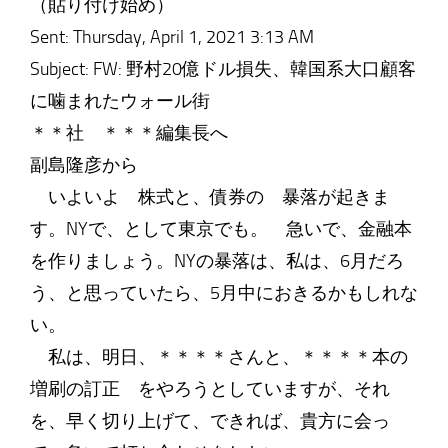
（貼り付け始め）
Sent: Thursday, April 1, 2021 3:13 AM
Subject: FW: 野村20億ドル損失、韓国系大口顧客
に噛まれたウォール街
＊＊社 ＊＊＊編集長へ
副島隆彦から
いよいよ 株式と、債券の 暴落が起きま
す。NYで、として東京でも。 急いで、金融本
を作りましょう。NYの暴落は、私は、6月だろ
う、と思っていたら、5月中におきるかもしれな
い。
私は、明日、＊＊＊＊さんと、＊＊＊＊本の
増刷の訂正 をやろうとしていますが、それ
を、早く切り上げて、できれば、貴方に会っ