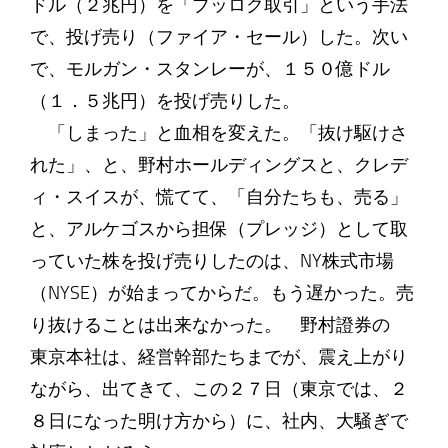
ドル（２兆円）を「ブッロク取引」という手法
で、投げ売り（ファイア・セール）した。次い
で、モルガン・スタンレーが、１５０億ドル
（１．５兆円）を投げ売りした。
「しまった」と血相を変えた。「抜け駆けさ
れた」、と、野村ホールディングスと、クレデ
ィ・スイスが、慌てて、「自分たちも、売る」
と、アルケゴスから担保（プレッジ）として取
っていた株を投げ売りしたのは、NY株式市場
（NYSE）が始まってからだ。もう遅かった。売
り抜けることは出来なかった。 野村證券の
東京本社は、経営幹部たちまでが、震え上がり
ながら、出てきて、この２７日（東京では、２
８日になった明け方から）に、社内、大騒ぎで