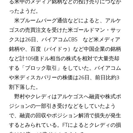
る米中のメディア銘柄などの投げ売りにつなが
ったようだ。
米ブルームバーグ通信などによると、アルケ
ゴスの売買注文を受けた米ゴールドマン・サッ
クスは26日、バイアコムCBS など米メディア
銘柄や、百度（バイドゥ）など中国企業の銘柄
など計105億ドル相当の株式を相対で大量売却
する「ブロック取引」をしていた。バイアコム
や米ディスカバリーの株価は26日、前日比約3
割下落した。
野村やクレディはアルケゴスへ融資や株式ポ
ジションの一部引き受けなどをしていたよう
で、融資の回収やポジション解消で損失が発生
するとみられている。FTによるとクレディの損