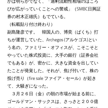
かは明らかでなく、「過剰流動性相場のほころ
びが広がっていくことへの警戒」（SMBC日興証
券の村木正雄氏）もでている。
（転載貼り付け終わり）
副島隆彦です。 韓国人の、博奕（ばくち）打
ちが運営していた、Archegos (アルケゴス)とい
う名の、ファミリー・オフィスが、こそこそと
やっていた株式投資に、大手の銀行（証券会社
でもある）が、密かに、大きな資金を出してい
たことが発覚した。それが、焦げ付いて、株の
投げ売り（fire sale ファイア・セール）が起き
て、大騒ぎになった。
３月２６日（金）の朝の市場が始まる前に、
ゴールドマン・サックスは、さっさと２００億