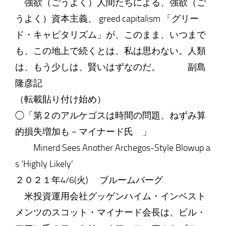
強欲（ごうよく）人間たちによる、強欲（ご
うよく）資本主義、 greed capitalism 「グリー
ド・キャピタリズム」が、このまま、いつまで
も、この地上で続くとは、私は思わない。人類
は、もう少しは、賢いはずなのだ。 副島
隆彦記
（転載貼り付け始め）
◯「第２のアルケゴスは時間の問題、ねずみ算
的損失増加も－マイナード氏 」
Minerd Sees Another Archegos-Style Blowup a
s ‘Highly Likely’
２０２１年4/6(火) ブルームバーグ
米投資運用会社グッゲンハイム・インベスト
メンツのスコット・マイナード会長は、ビル・