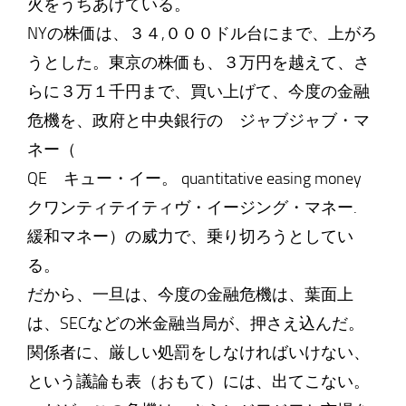
火をうちあげている。
NYの株価は、３４,０００ドル台にまで、上がろ
うとした。東京の株価も、３万円を越えて、さ
らに３万１千円まで、買い上げて、今度の金融
危機を、政府と中央銀行の ジャブジャブ・マ
ネー（
QE キュー・イー。 quantitative easing money
クワンティテイティヴ・イージング・マネー.
緩和マネー）の威力で、乗り切ろうとしてい
る。
だから、一旦は、今度の金融危機は、葉面上
は、SECなどの米金融当局が、押さえ込んだ。
関係者に、厳しい処罰をしなければいけない、
という議論も表（おもて）には、出てこない。