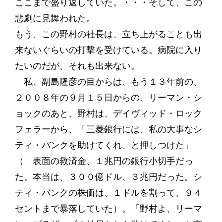
ここまで盛り返していた。・・・そして、この
悲劇に見舞われた。
もう、この野村の社長は、立ち上がることも出
来ないぐらいの打撃を受けている。病院に入り
たいのだが、それも出来ない。
私、副島隆彦の目からは、もう１３年前の、
２００８年の９月１５日からの、リーマン・シ
ョックのあと、野村は、デイヴィッド・ロック
フェラーから、「三菱銀行には、私の大事なシ
ティ・バンクを助けてくれ、と押しつけた」
（ 表面の救済金、１兆円の銀行小切手だっ
た。本当は、３００億ドル、３兆円だった。シ
ティ・バンクの株価は、１ドルを割って、９４
セントまで暴落していた）。「野村よ、リーマ