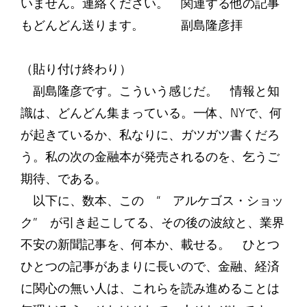
いません。連絡ください。 関連する他の記事
もどんどん送ります。 副島隆彦拝
（貼り付け終わり）
副島隆彦です。こういう感じだ。 情報と知
識は、どんどん集まっている。一体、NYで、何
が起きているか、私なりに、ガツガツ書くだろ
う。私の次の金融本が発売されるのを、乞うご
期待、である。
以下に、数本、この “ アルケゴス・ショッ
ク” が引き起こしてる、その後の波紋と、業界
不安の新聞記事を、何本か、載せる。 ひとつ
ひとつの記事があまりに長いので、金融、経済
に関心の無い人は、これらを読み進めることは