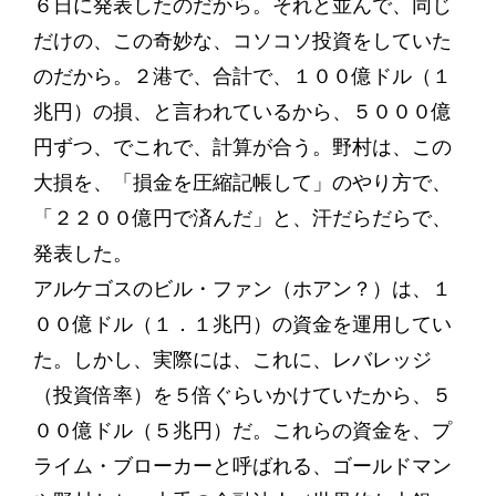
６日に発表したのだから。それと並んで、同じ
だけの、この奇妙な、コソコソ投資をしていた
のだから。２港で、合計で、１００億ドル（１
兆円）の損、と言われているから、５０００億
円ずつ、でこれで、計算が合う。野村は、この
大損を、「損金を圧縮記帳して」のやり方で、
「２２００億円で済んだ」と、汗だらだらで、
発表した。
アルケゴスのビル・ファン（ホアン？）は、１
００億ドル（１．１兆円）の資金を運用してい
た。しかし、実際には、これに、レバレッジ
（投資倍率）を５倍ぐらいかけていたから、５
００億ドル（５兆円）だ。これらの資金を、プ
ライム・ブローカーと呼ばれる、ゴールドマン