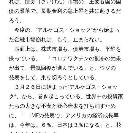
れは、債券（さいけん）市場の、主要各国の国
債の暴落で、長期金利の急上昇と共に起きるだ
ろう。
今度の、“アルケゴス・ショック”から始まっ
た金融市場崩れは、もう、止まらない。
表面上は、株式市場も、債券市場も、平静を
保っている。 「コロナワクチンの配布の効果
が出て、景気回復が進んでいる」と、ウソの
発表をして、乗り切ろうとしている。
３月２６日に始まった“アルケゴス・ショッ
ク”、から、巻き起こっている、世界中の投資家
たちの大きな不安と疑心暗鬼を打ち消すため
に、「 IMFの発表で、アメリカの経済成長率
は、今年は、６％、日本は３％になる」と、花