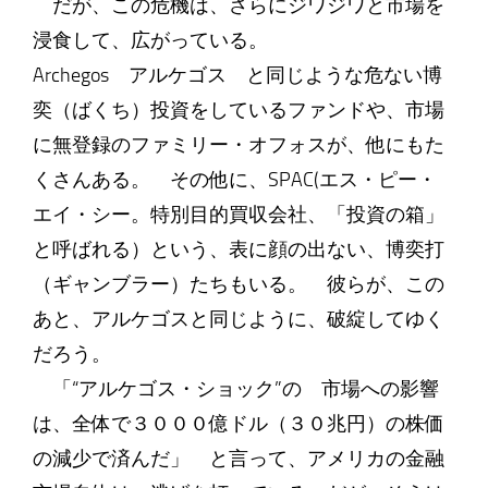
だが、この危機は、さらにジワジワと市場を
浸食して、広がっている。
Archegos アルケゴス と同じような危ない博
奕（ばくち）投資をしているファンドや、市場
に無登録のファミリー・オフォスが、他にもた
くさんある。 その他に、SPAC(エス・ピー・
エイ・シー。特別目的買収会社、「投資の箱」
と呼ばれる）という、表に顔の出ない、博奕打
（ギャンブラー）たちもいる。 彼らが、この
あと、アルケゴスと同じように、破綻してゆく
だろう。
「“アルケゴス・ショック”の 市場への影響
は、全体で３０００億ドル（３０兆円）の株価
の減少で済んだ」 と言って、アメリカの金融