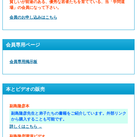
貧しいが前途のある、優秀な若者たちを育てている、当「学問道
場」の会員になって下さい。
会員のお申し込みはこちら
会員専用ページ
会員専用掲示板
本とビデオの販売
副島隆彦本
副島隆彦先生と弟子たちの書籍をご紹介しています。外部リンク
から購入することも可能です。
詳しくはこちら →
副島隆彦講演ビデオ