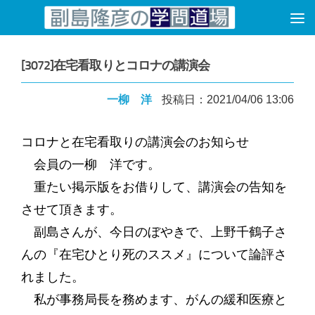
コンテンツへスキップ
[3072]在宅看取りとコロナの講演会
一柳 洋
投稿日：2021/04/06 13:06
コロナと在宅看取りの講演会のお知らせ
会員の一柳 洋です。
重たい掲示版をお借りして、講演会の告知を
させて頂きます。
副島さんが、今日のぼやきで、上野千鶴子さ
んの『在宅ひとり死のススメ』について論評さ
れました。
私が事務局長を務めます、がんの緩和医療と