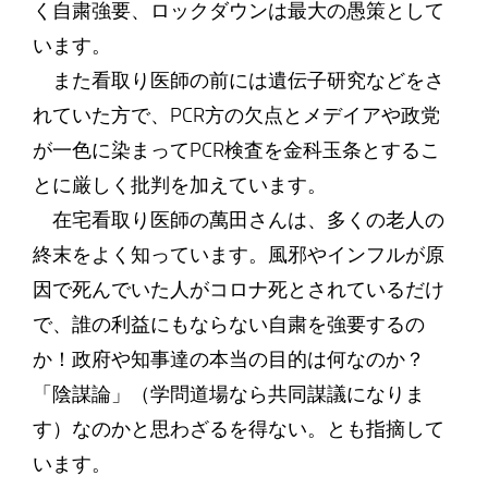
く自粛強要、ロックダウンは最大の愚策として
います。
また看取り医師の前には遺伝子研究などをさ
れていた方で、PCR方の欠点とメデイアや政党
が一色に染まってPCR検査を金科玉条とするこ
とに厳しく批判を加えています。
在宅看取り医師の萬田さんは、多くの老人の
終末をよく知っています。風邪やインフルが原
因で死んでいた人がコロナ死とされているだけ
で、誰の利益にもならない自粛を強要するの
か！政府や知事達の本当の目的は何なのか？
「陰謀論」（学問道場なら共同謀議になりま
す）なのかと思わざるを得ない。とも指摘して
います。