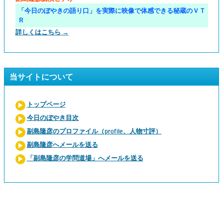
「今日のぼやきの語り口」を実際に映像で体感できる秘蔵のＶＴ
Ｒ
詳しくはこちら →
当サイトについて
トップページ
今日のぼやき目次
副島隆彦のプロファイル（profile、人物寸評）
副島隆彦へメールを送る
「副島隆彦の学問道場」へメールを送る