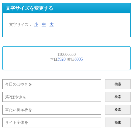
文字サイズを変更する
小
中
大
文字サイズ：
検索
検索
検索
検索