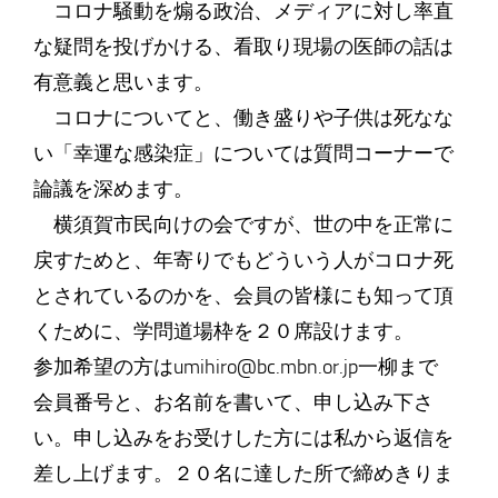
コロナ騒動を煽る政治、メディアに対し率直
な疑問を投げかける、看取り現場の医師の話は
有意義と思います。
コロナについてと、働き盛りや子供は死なな
い「幸運な感染症」については質問コーナーで
論議を深めます。
横須賀市民向けの会ですが、世の中を正常に
戻すためと、年寄りでもどういう人がコロナ死
とされているのかを、会員の皆様にも知って頂
くために、学問道場枠を２０席設けます。
参加希望の方はumihiro@bc.mbn.or.jp一柳まで
会員番号と、お名前を書いて、申し込み下さ
い。申し込みをお受けした方には私から返信を
差し上げます。２０名に達した所で締めきりま