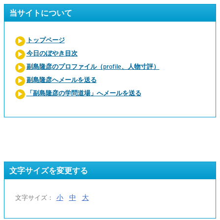
当サイトについて
トップページ
今日のぼやき目次
副島隆彦のプロファイル（profile、人物寸評）
副島隆彦へメールを送る
「副島隆彦の学問道場」へメールを送る
文字サイズを変更する
小
中
大
文字サイズ：