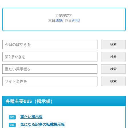
検索
検索
検索
検索
各種主要BBS（掲示板）
重たい掲示板
気になる記事の転載掲示板