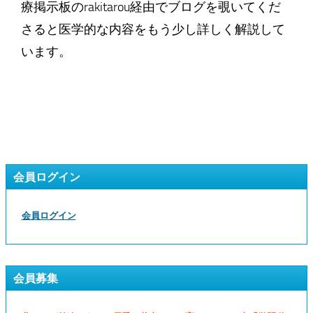
療掲示板のrakitarou経由でブログを覗いてくだ
さると医学的な内容をもう少し詳しく解説して
います。
会員ログイン
会員ログイン
会員募集