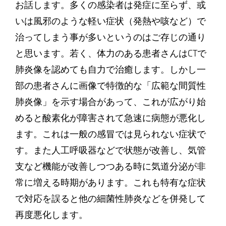
お話します。多くの感染者は発症に至らず、或
いは風邪のような軽い症状（発熱や咳など）で
治ってしまう事が多いというのはご存じの通り
と思います。若く、体力のある患者さんはCTで
肺炎像を認めても自力で治癒します。しかし一
部の患者さんに画像で特徴的な「広範な間質性
肺炎像」を示す場合があって、これが広がり始
めると酸素化が障害されて急速に病態が悪化し
ます。これは一般の感冒では見られない症状で
す。また人工呼吸器などで状態が改善し、気管
支など機能が改善しつつある時に気道分泌が非
常に増える時期があります。これも特有な症状
で対応を誤ると他の細菌性肺炎などを併発して
再度悪化します。