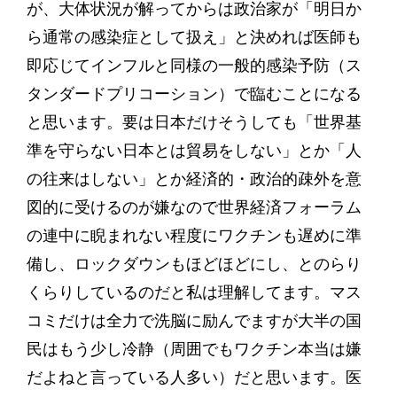
が、大体状況が解ってからは政治家が「明日か
ら通常の感染症として扱え」と決めれば医師も
即応じてインフルと同様の一般的感染予防（ス
タンダードプリコーション）で臨むことになる
と思います。要は日本だけそうしても「世界基
準を守らない日本とは貿易をしない」とか「人
の往来はしない」とか経済的・政治的疎外を意
図的に受けるのが嫌なので世界経済フォーラム
の連中に睨まれない程度にワクチンも遅めに準
備し、ロックダウンもほどほどにし、とのらり
くらりしているのだと私は理解してます。マス
コミだけは全力で洗脳に励んでますが大半の国
民はもう少し冷静（周囲でもワクチン本当は嫌
だよねと言っている人多い）だと思います。医