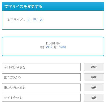
文字サイズを変更する
小
中
大
文字サイズ：
検索
検索
検索
検索