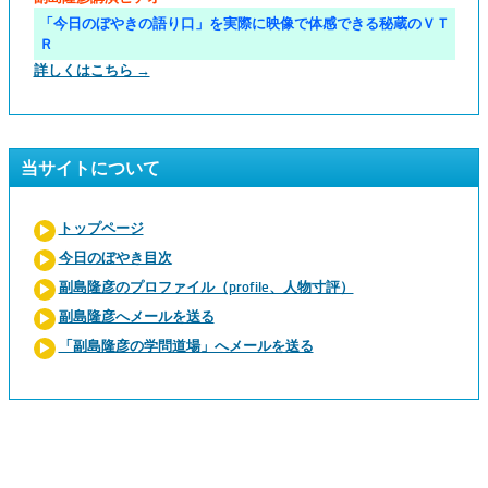
「今日のぼやきの語り口」を実際に映像で体感できる秘蔵のＶＴ
Ｒ
詳しくはこちら →
当サイトについて
トップページ
今日のぼやき目次
副島隆彦のプロファイル（profile、人物寸評）
副島隆彦へメールを送る
「副島隆彦の学問道場」へメールを送る