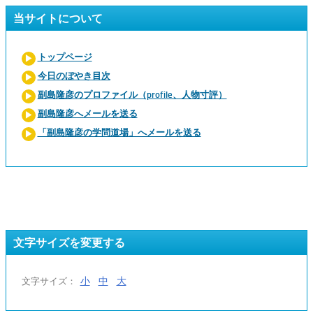
当サイトについて
トップページ
今日のぼやき目次
副島隆彦のプロファイル（profile、人物寸評）
副島隆彦へメールを送る
「副島隆彦の学問道場」へメールを送る
文字サイズを変更する
小
中
大
文字サイズ：