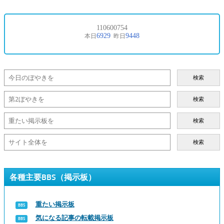
検索
検索
検索
検索
各種主要BBS（掲示板）
重たい掲示板
気になる記事の転載掲示板