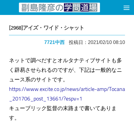
コンテンツへスキップ
[2968]アイズ・ワイド・シャット
7721中西
投稿日：2021/02/10 08:10
ネットで調べだすとオルタナティブサイトも多
く辟易させられるのですが、下記は一般的なニ
ュース系のサイトです。
https://www.excite.co.jp/news/article-amp/Tocana
_201706_post_13661/?espv=1
キューブリック監督の末路まで書いてありま
す。