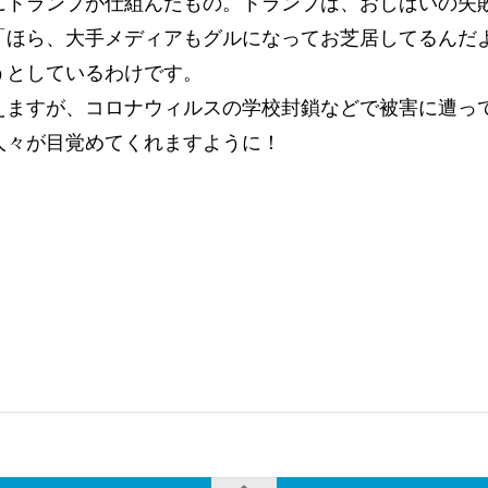
にトランプが仕組んだもの。トランプは、おしばいの失
「ほら、大手メディアもグルになってお芝居してるんだ
うとしているわけです。
えますが、コロナウィルスの学校封鎖などで被害に遭っ
人々が目覚めてくれますように！