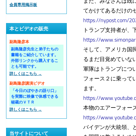
また、みなさんは既
会員専用掲示板
てかけてあるだけの
https://nypost.com/2
本とビデオの販売
トランプ支持者が、
https://www.simonpark
副島隆彦本
そして、アメリカ国
副島隆彦先生と弟子たちの
書籍をご紹介しています。
るまだ目覚めていな
外部リンクから購入するこ
とも可能です。
軍隊はトランプにつ
詳しくはこちら →
フォース２に乗って
副島隆彦講演ビデオ
ます。
「今日のぼやきの語り口」
を実際に映像で体感できる
https://www.youtube
秘蔵のＶＴＲ
本物のエアーフォー
詳しくはこちら →
https://www.youtube
バイデンが大統領、
当サイトについて