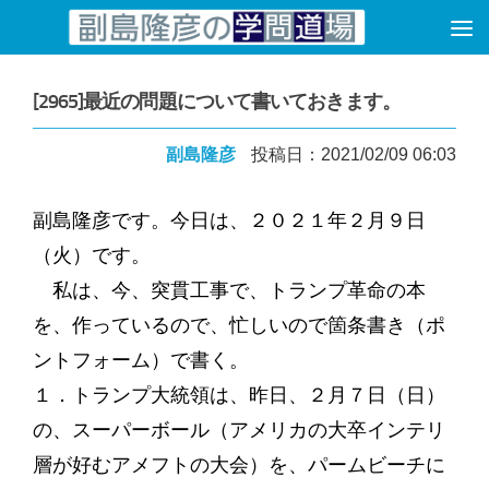
コンテンツへスキップ
[2965]最近の問題について書いておきます。
副島隆彦
投稿日：2021/02/09 06:03
副島隆彦です。今日は、２０２１年２月９日
（火）です。
私は、今、突貫工事で、トランプ革命の本
を、作っているので、忙しいので箇条書き（ポ
ントフォーム）で書く。
１．トランプ大統領は、昨日、２月７日（日）
の、スーパーボール（アメリカの大卒インテリ
層が好むアメフトの大会）を、パームビーチに