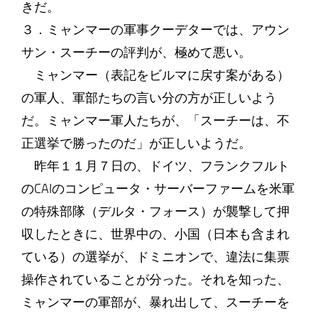
きだ。
３．ミャンマーの軍事クーデターでは、アウン
サン・スーチーの評判が、極めて悪い。
ミャンマー（表記をビルマに戻す案がある）
の軍人、軍部たちの言い分の方が正しいよう
だ。ミャンマー軍人たちが、「スーチーは、不
正選挙で勝ったのだ」が正しいようだ。
昨年１１月７日の、ドイツ、フランクフルト
のCAIのコンピュータ・サーバーファームを米軍
の特殊部隊（デルタ・フォース）が襲撃して押
収したときに、世界中の、小国（日本も含まれ
ている）の選挙が、ドミニオンで、違法に集票
操作されていることが分った。それを知った、
ミャンマーの軍部が、暴れ出して、スーチーを