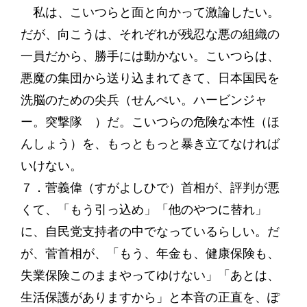
私は、こいつらと面と向かって激論したい。
だが、向こうは、それぞれが残忍な悪の組織の
一員だから、勝手には動かない。こいつらは、
悪魔の集団から送り込まれてきて、日本国民を
洗脳のための尖兵（せんぺい。ハービンジャ
ー。突撃隊 ）だ。こいつらの危険な本性（ほ
んしょう）を、もっともっと暴き立てなければ
いけない。
７．菅義偉（すがよしひで）首相が、評判が悪
くて、「もう引っ込め」「他のやつに替れ」
に、自民党支持者の中でなっているらしい。だ
が、菅首相が、「もう、年金も、健康保険も、
失業保険このままやってゆけない」「あとは、
生活保護がありますから」と本音の正直を、ぽ