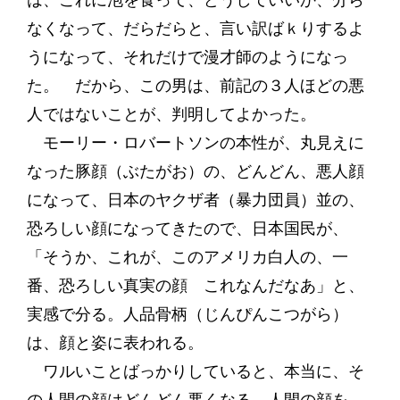
なくなって、だらだらと、言い訳ばｋりするよ
うになって、それだけで漫才師のようになっ
た。 だから、この男は、前記の３人ほどの悪
人ではないことが、判明してよかった。
モーリー・ロバートソンの本性が、丸見えに
なった豚顔（ぶたがお）の、どんどん、悪人顔
になって、日本のヤクザ者（暴力団員）並の、
恐ろしい顔になってきたので、日本国民が、
「そうか、これが、このアメリカ白人の、一
番、恐ろしい真実の顔 これなんだなあ」と、
実感で分る。人品骨柄（じんぴんこつがら）
は、顔と姿に表われる。
ワルいことばっかりしていると、本当に、そ
の人間の顔はどんどん悪くなる。人間の顔を、