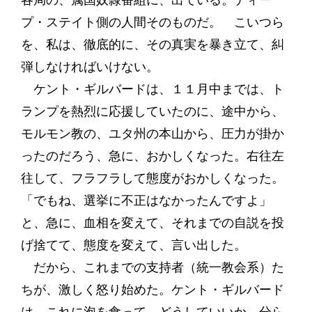
プ・ステイト側の人間そのものだ。 こいつら
を、私は、徹底的に、その真実を暴き立て、糾
弾しなければいけない。
ケント・ギルバードは、１１月中までは、ト
ランプを熱烈に応援していたのに、途中から、
モルモン教の、ユタ州の本山から、圧力が掛か
ったのだろう、急に、おかしくなった。右往左
往して、フラフラして態度がおかしくなった。
「でもね、選挙に不正はなかったんですよ」
と、急に、血相を変えて、それまでの自説を投
げ捨てて、態度を変えて、言い出した。
だから、これまでの支持者（統一教会系）た
ちが、激しく怒り始めた。ケント・ギルバード
は、これに泡を食って、どうしていいか、分ら