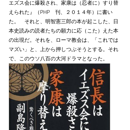
エズス会に爆殺され、家康は（忍者に）すり替
えられた』（PHP 刊、２０１４年）に書い
た。 それと、明智憲三郎の本が起こした、日
本史読みの読者たちの願力に応（こた）えた本
の出現だ。それを、ローマ教会は、「これでは
マズい」と、上から押しつぶそうとする。それ
で、このウソ八百の大河ドラマとなった。