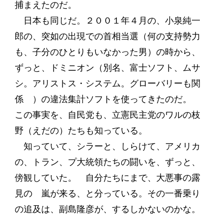
捕まえたのだ。
日本も同じだ。２００１年４月の、小泉純一
郎の、突如の出現での首相当選（何の支持勢力
も、子分のひとりもいなかった男）の時から、
ずっと、ドミニオン（別名、富士ソフト、ムサ
シ。アリストス・システム。グローバリーも関
係 ）の違法集計ソフトを使ってきたのだ。
この事実を、自民党も、立憲民主党のワルの枝
野（えだの）たちも知っている。
知っていて、シラーと、しらけて、アメリカ
の、トラン、プ大統領たちの闘いを、ずっと、
傍観していた。 自分たちにまで、大悪事の露
見の 嵐が来る、と分っている。その一番乗り
の追及は、副島隆彦が、するしかないのかな。