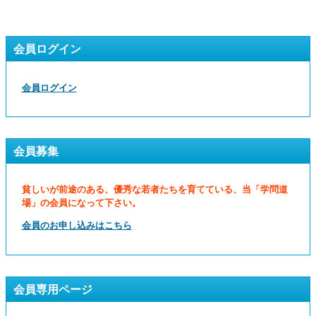
会員ログイン
会員ログイン
会員募集
貧しいが前途のある、優秀な若者たちを育てている、当「学問道
場」の会員になって下さい。
会員のお申し込みはこちら
会員専用ページ