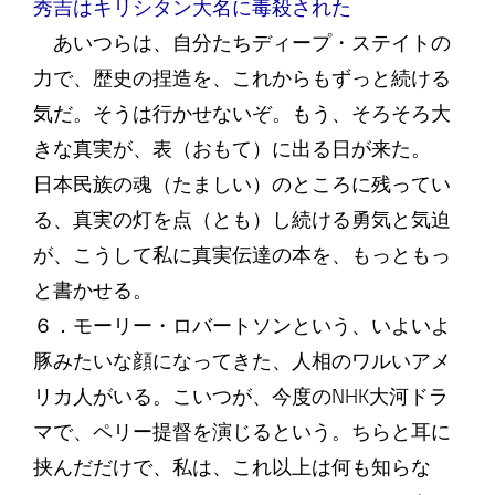
秀吉はキリシタン大名に毒殺された
あいつらは、自分たちディープ・ステイトの
力で、歴史の捏造を、これからもずっと続ける
気だ。そうは行かせないぞ。もう、そろそろ大
きな真実が、表（おもて）に出る日が来た。
日本民族の魂（たましい）のところに残ってい
る、真実の灯を点（とも）し続ける勇気と気迫
が、こうして私に真実伝達の本を、もっともっ
と書かせる。
６．モーリー・ロバートソンという、いよいよ
豚みたいな顔になってきた、人相のワルいアメ
リカ人がいる。こいつが、今度のNHK大河ドラ
マで、ペリー提督を演じるという。ちらと耳に
挟んだだけで、私は、これ以上は何も知らな