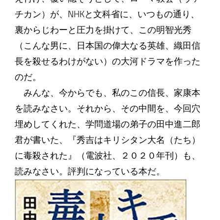
チカン）が、NHKと文科省に、いつもの通り、
裏からじわーと圧力を掛けて、この明智光秀
（こんな男に、日本国の偉大なる英雄、織田信
長を殺せるわけがない）の大河ドラマを作った
のだ。
みんな、今からでも、私のこの信長、家康本
を読みなさい。それから、その中間を、今回穴
埋めしてくれた、学問道場の弟子の田中進二郎
君が書いた、『秀吉はキリシタン大名（たち）
に毒殺された』（電波社、２０２０年刊）も、
読みなさい。評判になっている本だ。