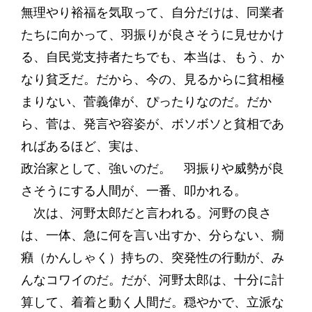
無理やり裕福を気取って、自分だけは、同業者
たちに向かって、羽振りが良さそうに見せかけ
る、自民党支持者たちでも、本当は、もう、か
なり貧乏だ。だから、今の、見るからに貧相極
まりない、菅義偉が、ぴったりなのだ。だか
ら、菅は、発言や容姿が、ボソボソと貧相であ
ればあるほど、実は、
政治家として、強いのだ。 羽振りや威勢が良
さそうにする人間が、一番、叩かれる。
次は、河野太郎だと言われる。河野の良さ
は、一体、急に何を言い出すか、分らない、癇
癪（かんしゃく）持ちの、突発性の行動が、み
んなコワイのだ。だが、河野太郎は、十分に計
算して、着着と動く人間だ。穏やかで、立派な