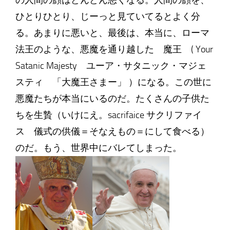
ひとりひとり、じーっと見ていてるとよく分
る。あまりに悪いと、最後は、本当に、ローマ
法王のような、悪魔を通り越した 魔王 ( Your
Satanic Majesty ユーア・サタニック・マジェ
スティ 「大魔王さまー」 ）になる。この世に
悪魔たちが本当にいるのだ。たくさんの子供た
ちを生贄（いけにえ。sacrifaice サクリファイ
ス 儀式の供儀＝そなえもの＝にして食べる）
のだ。もう、世界中にバレてしまった。