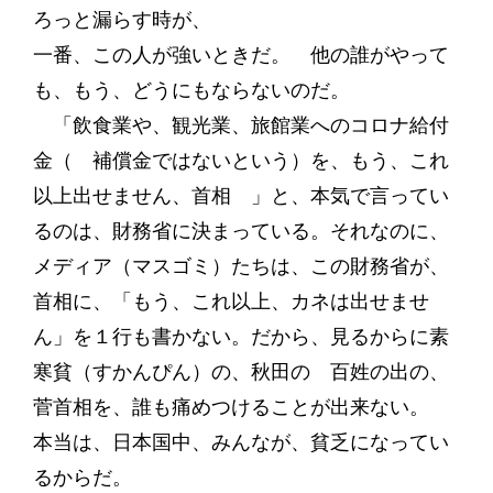
ろっと漏らす時が、
一番、この人が強いときだ。 他の誰がやって
も、もう、どうにもならないのだ。
「飲食業や、観光業、旅館業へのコロナ給付
金（ 補償金ではないという）を、もう、これ
以上出せません、首相 」と、本気で言ってい
るのは、財務省に決まっている。それなのに、
メディア（マスゴミ）たちは、この財務省が、
首相に、「もう、これ以上、カネは出せませ
ん」を１行も書かない。だから、見るからに素
寒貧（すかんぴん）の、秋田の 百姓の出の、
菅首相を、誰も痛めつけることが出来ない。
本当は、日本国中、みんなが、貧乏になってい
るからだ。