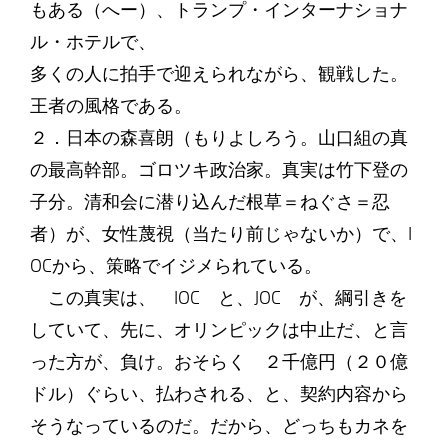
もある（へー）、トランプ・インターナショナ
ル・ホテルで、
多くの人に拍手で迎えられながら、観戦した。
王者の風格である。
２．日本の森喜朗（もりよしろう。山口組の真
の最高幹部。ゴロツキ政治家。真実は竹下登の
子分。清和会に潜り込んだ根草＝ねぐさ＝忍
者）が、女性蔑視（当たり前じゃないか）で、I
OCから、策略でイジメられている。
この真実は、 IOC と、JOC が、綱引きを
していて、先に、オリンピックは中止だ、と言
った方が、負け。おそらく ２千億円（２０億
ドル）ぐらい、払わされる、と、契約内容から
そうなっているのだ。だから、どっちもカネを