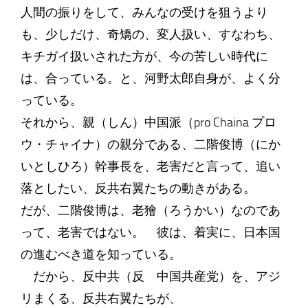
人間の振りをして、みんなの受けを狙うより
も、少しだけ、奇矯の、変人扱い、すなわち、
キチガイ扱いされた方が、今の苦しい時代に
は、合っている。と、河野太郎自身が、よく分
っている。
それから、親（しん）中国派（pro Chaina プロ
ウ・チャイナ）の親分である、二階俊博（にか
いとしひろ）幹事長を、老害だと言って、追い
落としたい、反共右翼たちの動きがある。
だが、二階俊博は、老獪（ろうかい）なのであ
って、老害ではない。 彼は、着実に、日本国
の進むべき道を知っている。
だから、反中共（反 中国共産党）を、アジ
リまくる、反共右翼たちが、