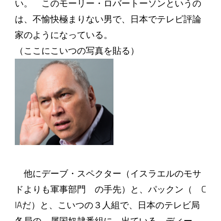
い。 このモーリー・ロバートーソンというの
は、不愉快極まりない男で、日本でテレビ評論
家のようになっている。
（ここにこいつの写真を貼る）
他にデーブ・スペクター（イスラエルのモサ
ドよりも軍事部門 の手先）と、パックン（ C
IAだ）と、こいつの３人組で、日本のテレビ局
各局の、属国奴隷番組に、出ている。ディー