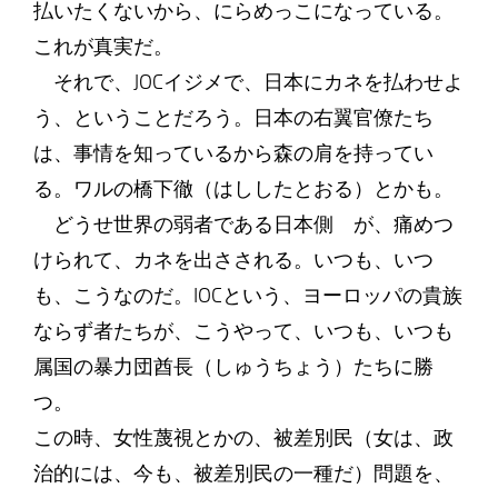
払いたくないから、にらめっこになっている。
これが真実だ。
それで、JOCイジメで、日本にカネを払わせよ
う、ということだろう。日本の右翼官僚たち
は、事情を知っているから森の肩を持ってい
る。ワルの橋下徹（はししたとおる）とかも。
どうせ世界の弱者である日本側 が、痛めつ
けられて、カネを出さされる。いつも、いつ
も、こうなのだ。IOCという、ヨーロッパの貴族
ならず者たちが、こうやって、いつも、いつも
属国の暴力団酋長（しゅうちょう）たちに勝
つ。
この時、女性蔑視とかの、被差別民（女は、政
治的には、今も、被差別民の一種だ）問題を、