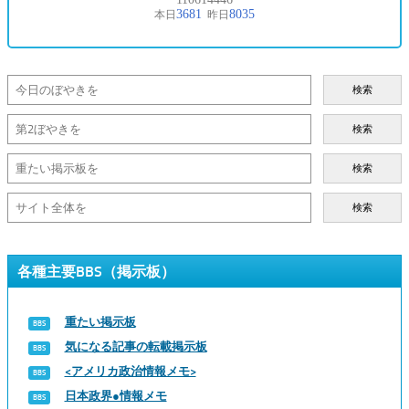
検索
検索
検索
検索
各種主要BBS（掲示板）
重たい掲示板
気になる記事の転載掲示板
<アメリカ政治情報メモ>
日本政界●情報メモ