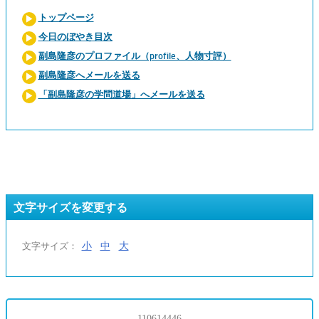
トップページ
今日のぼやき目次
副島隆彦のプロファイル（profile、人物寸評）
副島隆彦へメールを送る
「副島隆彦の学問道場」へメールを送る
文字サイズを変更する
小
中
大
文字サイズ：