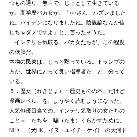
つもの通り、無言で、じっとして生きている
が、高学歴バカ女が、「○○さん。ハズレました
ね。バイデンになりましたね。陰謀論なんか信
じちゃダメですよ」と、言ったそうだ。
インテリを気取る、バカ女たちが、この程度
の低脳だ。
本物の民衆は、じっと黙っている。トランプの
方が、世界にとって良い指導者だ、と、分って
いる。
５．歴女（れきじょ）＝歴史ものの本、だけど
漫画レベル、を、ようやく読むようになった、
人気俳優目当ての、インテリ気取りの女たちの
こと＝ たちを、騙（だま）くらかすために、
NHK （犬HK、イヌ・エイチ・ケイ) の大河ド