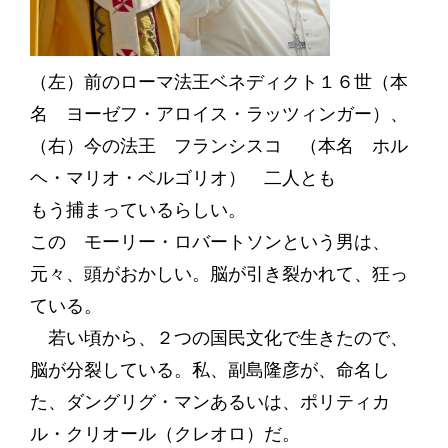
（左）前のローマ法王ベネディクト１６世（本
名 ヨーゼフ・アロイス・ラッツィンガー）、
（右）今の法王 フランシスコ （本名 ホル
ヘ・マリオ・ベルゴリオ） 二人とも
もう捕まっているらしい。
この モーリー・ロバートソンという男は、
元々、頭がおかしい。脳が引き裂かれて、狂っ
ている。
若い頃から、２つの国民文化で生きたので、
脳が分裂している。私、副島隆彦が、命名し
た、ダングリグ・マンあるいは、ポリティカ
ル・クリオール（クレオロ）だ。