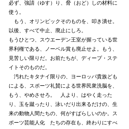
必ず、強請（ゆす）り、脅（おど）しの材料に
使う。
もう、オリンピックそのものを、叩き潰せ。
以後、すべて中止、廃止にしろ。
もうひとつ、スウエーデン王室が握っている世
界利権である、ノーベル賞も廃止せよ。もう、
見苦しい限りだ。お前たちが、ディープ・ステ
イトそのものだ。
汚れたキタナイ限りの、ヨーロッパ貴族ども
による、スポーツ礼賛による世界民衆洗脳を、
もう、やめさせろ。 人より、はやく走った
り、玉を蹴ったり、泳いだり出来るだけの、生
来の動物人間たちの、何がすばらしいのか。ス
ポーツ芸能人化 たちの存在も、終わりにすべ