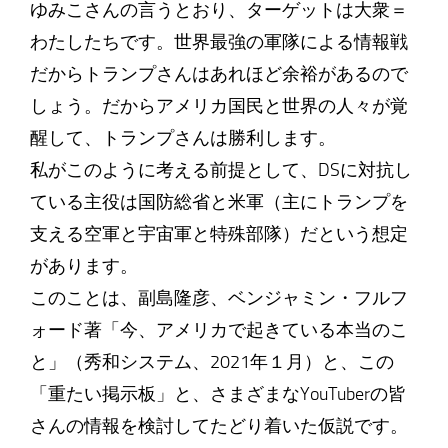
ゆみこさんの言うとおり、ターゲットは大衆＝
わたしたちです。世界最強の軍隊による情報戦
だからトランプさんはあれほど余裕があるので
しょう。だからアメリカ国民と世界の人々が覚
醒して、トランプさんは勝利します。
私がこのように考える前提として、DSに対抗し
ている主役は国防総省と米軍（主にトランプを
支える空軍と宇宙軍と特殊部隊）だという想定
があります。
このことは、副島隆彦、ベンジャミン・フルフ
ォード著「今、アメリカで起きている本当のこ
と」（秀和システム、2021年１月）と、この
「重たい掲示板」と、さまざまなYouTuberの皆
さんの情報を検討してたどり着いた仮説です。