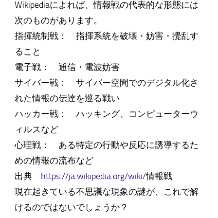
Wikipediaによれば、情報戦の代表的な形態には
次のものがあります。
指揮統制戦： 指揮系統を破壊・妨害・攪乱す
ること
電子戦： 通信・電波妨害
サイバー戦： サイバー空間でのデジタル化さ
れた情報の伝達を巡る戦い
ハッカー戦： ハッキング、コンピューターウ
ィルスなど
心理戦： ある特定の行動や反応に誘導するた
めの情報の流布など
出典
https://ja.wikipedia.org/wiki/
情報戦
現在起きている不思議な現象の謎が、これで解
けるのではないでしょうか？