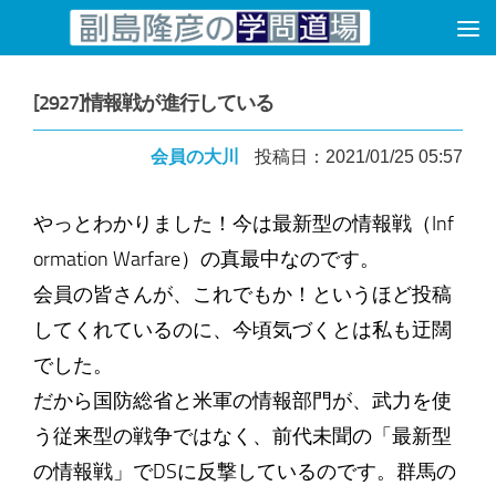
コンテンツへスキップ
[2927]情報戦が進行している
会員の大川
投稿日：2021/01/25 05:57
やっとわかりました！今は最新型の情報戦（Inf
ormation Warfare）の真最中なのです。
会員の皆さんが、これでもか！というほど投稿
してくれているのに、今頃気づくとは私も迂闊
でした。
だから国防総省と米軍の情報部門が、武力を使
う従来型の戦争ではなく、前代未聞の「最新型
の情報戦」でDSに反撃しているのです。群馬の