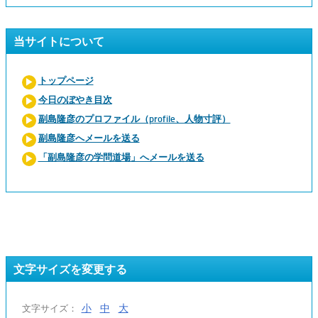
当サイトについて
トップページ
今日のぼやき目次
副島隆彦のプロファイル（profile、人物寸評）
副島隆彦へメールを送る
「副島隆彦の学問道場」へメールを送る
文字サイズを変更する
小
中
大
文字サイズ：