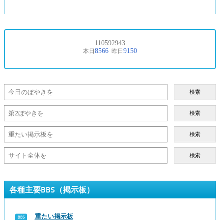
検索
検索
検索
検索
各種主要BBS（掲示板）
重たい掲示板