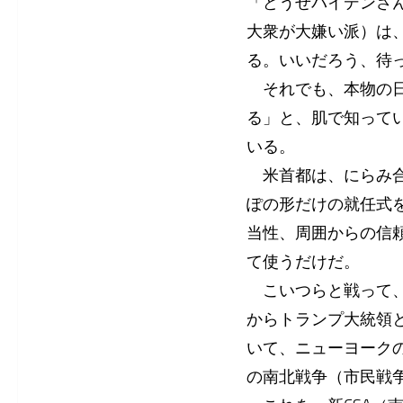
「どうせバイデンさ
大衆が大嫌い派）は
る。いいだろう、待
それでも、本物の日
る」と、肌で知って
いる。
米首都は、にらみ合
ぽの形だけの就任式をし
当性、周囲からの信
て使うだけだ。
こいつらと戦って、
からトランプ大統領
いて、ニューヨーク
の南北戦争（市民戦争