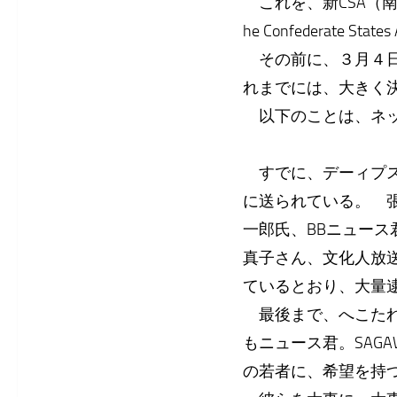
これを、新CSA（南
he Confederate
その前に、３月４日
れまでには、大きく
以下のことは、ネッ
すでに、デーィプス
に送られている。 張
一郎氏、BBニュー
真子さん、文化人放
ているとおり、大量
最後まで、へこたれ
もニュース君。SAG
の若者に、希望を持