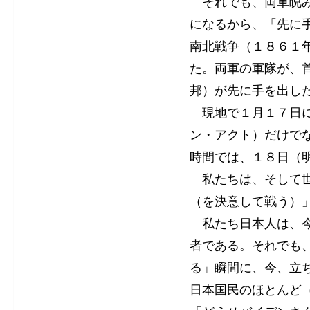
それでも、両軍睨み
になるから、「先に
南北戦争（１８６１
た。両軍の軍隊が、
邦）が先に手を出し
現地で１月１７日に
ン・アクト）だけでなく
時間では、１８日（
私たちは、そして世
（を決意して戦う）
私たち日本人は、今
者である。それでも
る」瞬間に、今、立
日本国民のほとんど