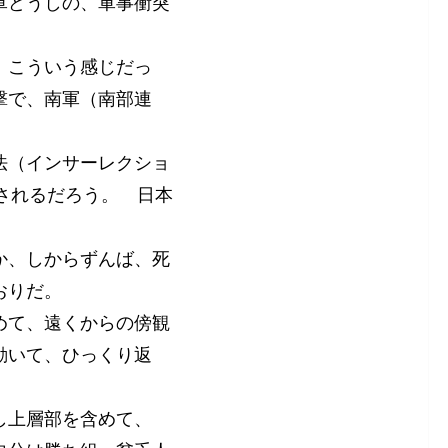
軍どうしの、軍事衝突
、こういう感じだっ
撃で、南軍（南部連
法（インサーレクショ
発令されるだろう。 日本
か、しからずんば、死
おりだ。
めて、遠くからの傍観
動いて、ひっくり返
し上層部を含めて、