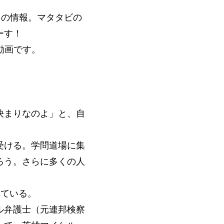
日の情報。マタタビの
ーす！
の動画です。
決まりなのよ」と、自
受ける。学問道場に集
ろう。さらに多くの人
れている。
ル弁護士（元連邦検察