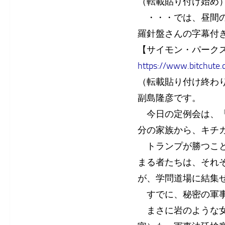
（転載貼り付け始め
・・・では、昼間の
羅針盤さんの字幕付
【サイモン・パークス 
https://www.bitchute
（転載貼り付け終わ
副島隆彦です。
今日の定例会は、「
分の家族から、キチ
トランプが勝つこと
まる者たちは、それ
が、学問道場に結集
すでに、秘密の軍事法廷
まさに岩のような女