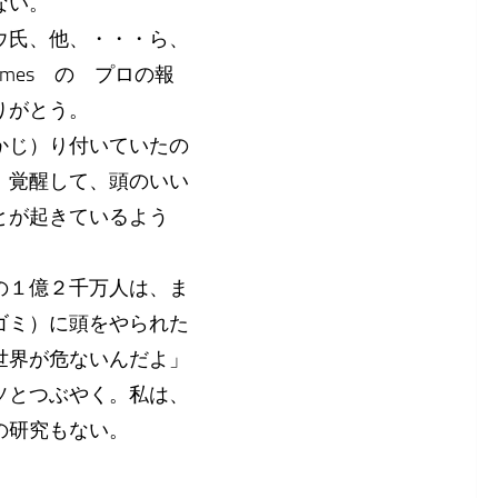
ない。
ウ氏、他、・・・ら、
mes の プロの報
りがとう。
かじ）り付いていたの
、覚醒して、頭のいい
とが起きているよう
の１億２千万人は、ま
ゴミ）に頭をやられた
世界が危ないんだよ」
ソとつぶやく。私は、
想の研究もない。