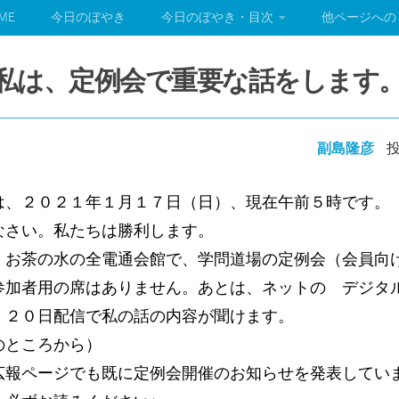
ME
今日のぼやき
今日のぼやき・目次
他ページへの
今日、私は、定例会で重要な話をします
副島隆彦
投
は、２０２１年１月１７日（日）、現在午前５時です。
なさい。私たちは勝利します。
お茶の水の全電通会館で、学問道場の定例会（会員向
参加者用の席はありません。あとは、ネットの デジタ
。２０日配信で私の話の内容が聞けます。
のところから）
広報ページでも既に定例会開催のお知らせを発表してい