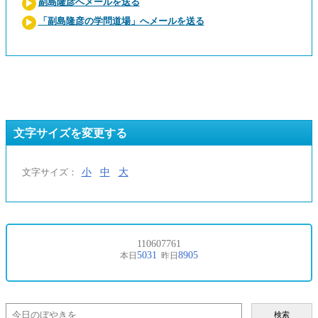
副島隆彦へメールを送る
「副島隆彦の学問道場」へメールを送る
文字サイズを変更する
小
中
大
文字サイズ：
検索