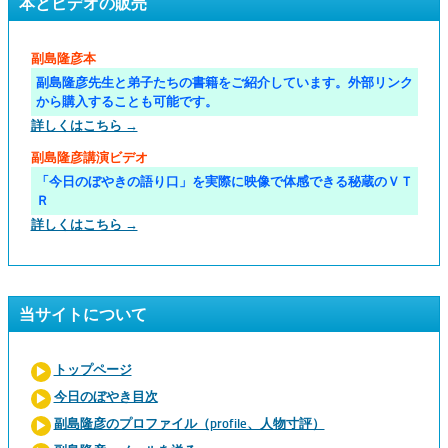
本とビデオの販売
副島隆彦本
副島隆彦先生と弟子たちの書籍をご紹介しています。外部リンク
から購入することも可能です。
詳しくはこちら →
副島隆彦講演ビデオ
「今日のぼやきの語り口」を実際に映像で体感できる秘蔵のＶＴ
Ｒ
詳しくはこちら →
当サイトについて
トップページ
今日のぼやき目次
副島隆彦のプロファイル（profile、人物寸評）