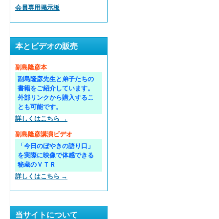
会員専用掲示板
本とビデオの販売
副島隆彦本
副島隆彦先生と弟子たちの
書籍をご紹介しています。
外部リンクから購入するこ
とも可能です。
詳しくはこちら →
副島隆彦講演ビデオ
「今日のぼやきの語り口」
を実際に映像で体感できる
秘蔵のＶＴＲ
詳しくはこちら →
当サイトについて