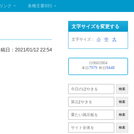
リンク
各種主要BBS
文字サイズを変更する
小
中
大
文字サイズ：
稿日：2021/01/12 22:54
検索
検索
検索
検索