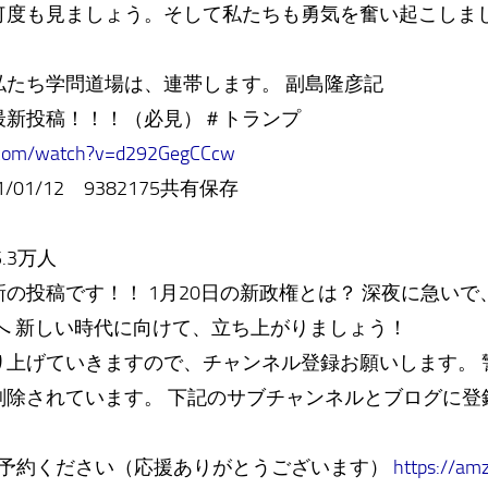
度も見ましょう。そして私たちも勇気を奮い起こしま
私たち学問道場は、連帯します。 副島隆彦記
最新投稿！！！（必見）＃トランプ
.com/watch?v=d292GegCCcw
1/01/12 9382175共有保存
.3万人
の投稿です！！ 1月20日の新政権とは？ 深夜に急い
へ 新しい時代に向けて、立ち上がりましょう！
り上げていきますので、チャンネル登録お願いします。 
R は削除されています。 下記のサブチャンネルとブログに
ご予約ください（応援ありがとうございます）
https://a