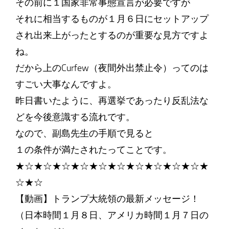
その前に１国家非常事態宣言が必要ですが
それに相当するものが１月６日にセットアップ
され出来上がったとするのが重要な見方ですよ
ね。
だから上のCurfew（夜間外出禁止令）ってのは
すごい大事なんですよ。
昨日書いたように、再選挙であったり反乱法な
どを今後意識する流れです。
なので、副島先生の手順で見ると
１の条件が満たされたってことです。
★☆★☆★☆★☆★☆★☆★☆★☆★☆★☆★
☆★☆
【動画】トランプ大統領の最新メッセージ！
（日本時間１月８日、アメリカ時間１月７日の