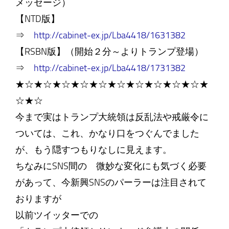
メッセージ）
【NTD版】
⇒
http://cabinet-ex.jp/Lba4418/1631382
【RSBN版】（開始２分～よりトランプ登場）
⇒
http://cabinet-ex.jp/Lba4418/1731382
★☆★☆★☆★☆★☆★☆★☆★☆★☆★☆★
☆★☆
今まで実はトランプ大統領は反乱法や戒厳令に
ついては、これ、かなり口をつぐんでました
が、もう隠すつもりなしに見えます。
ちなみにSNS間の 微妙な変化にも気づく必要
があって、今新興SNSのパーラーは注目されて
おりますが
以前ツイッターでの