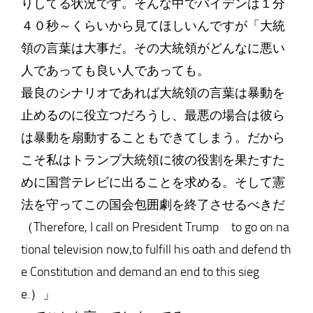
りしてる状況です。そんな中でバイデンは１分
４０秒～くらいから見てほしいんですが「大統
領の言葉は大事だ。その大統領がどんなに悪い
人であっても良い人であっても。
最良のシナリオであれば大統領の言葉は暴動を
止めるのに役立つだろうし、最悪の場合は彼ら
は暴動を扇動することもできてしまう。だから
こそ私はトランプ大統領に彼の役割を果たすた
めに国営テレビに出ることを求める。そして憲
法を守ってこの国会包囲劇を終了させるべきだ
（Therefore, I call on President Trump to go on na
tional television now,to fulfill his oath and defend th
e Constitution and demand an end to this sieg
e.）」