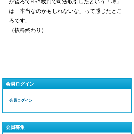
が後ろでFISA裁判で司法取引したという「噂」
は 本当なのかもしれないな」って感じたとこ
ろです。
（抜粋終わり）
会員ログイン
会員ログイン
会員募集