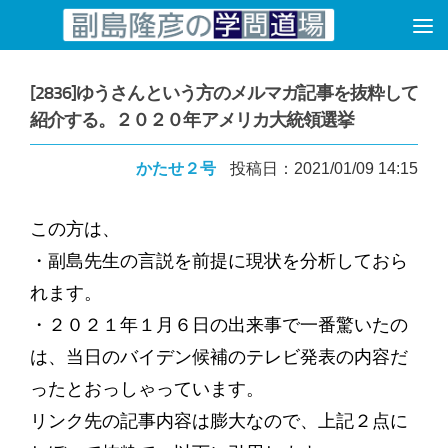
コンテンツへスキップ
[2836]ゆうさんという方のメルマガ記事を抜粋して
紹介する。２０２０年アメリカ大統領選挙
かたせ２号
投稿日：2021/01/09 14:15
この方は、
・副島先生の言説を前提に現状を分析しておら
れます。
・２０２１年１月６日の出来事で一番驚いたの
は、当日のバイデン候補のテレビ発表の内容だ
ったとおっしゃっています。
リンク先の記事内容は膨大なので、上記２点に