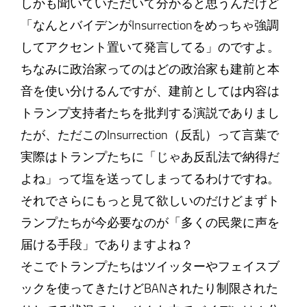
しかも聞いていただいて分かると思うんだけど
「なんとバイデンがInsurrectionをめっちゃ強調
してアクセント置いて発言してる」のですよ。
ちなみに政治家ってのはどの政治家も建前と本
音を使い分けるんですが、建前としては内容は
トランプ支持者たちを批判する演説でありまし
たが、ただこのInsurrection（反乱）って言葉で
実際はトランプたちに「じゃあ反乱法で納得だ
よね」って塩を送ってしまってるわけですね。
それでさらにもっと見て欲しいのだけどまずト
ランプたちが今必要なのが「多くの民衆に声を
届ける手段」でありますよね？
そこでトランプたちはツイッターやフェイスブ
ックを使ってきたけどBANされたり制限された