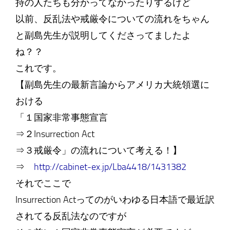
持の人たちも分かってなかったりするけど
以前、反乱法や戒厳令についての流れをちゃん
と副島先生が説明してくださってましたよ
ね？？
これです。
【副島先生の最新言論からアメリカ大統領選に
おける
「１国家非常事態宣言
⇒２Insurrection Act
⇒３戒厳令」の流れについて考える！】
⇒
http://cabinet-ex.jp/Lba4418/1431382
それでここで
Insurrection Actってのがいわゆる日本語で最近訳
されてる反乱法なのですが