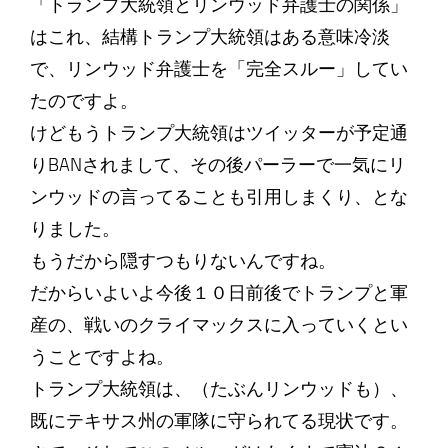
「トランプ大統領とリンウッド弁護士の関係」
はこれ、結構トランプ大統領はある意味冷淡
で、リンウッド弁護士を「完全スルー」してい
たのですよ。
けどもうトランプ大統領はツイッターが予定通
りBANされまして、その後パーラーで一気にリ
ンウッドの言ってることも引用しまくり、とな
りました。
もうだから隠すつもりないんですね。
だからいよいよ今後１０日前後でトランプと軍
産の、戦いのクライマックスに入っていくとい
うことですよね。
トランプ大統領は、（たぶんリンウッドも）、
既にテキサス州の軍隊に守られてる現状です。