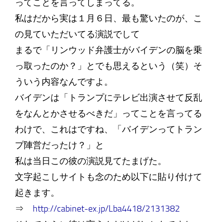
ってことを言ってしまってる。
私はだから実は１月６日、最も驚いたのが、こ
の見ていただいてる演説でして
まるで「リンウッド弁護士がバイデンの脳を乗
っ取ったのか？」とでも思えるという（笑）そ
ういう内容なんですよ。
バイデンは「トランプにテレビ出演させて反乱
をなんとかさせるべきだ」ってことを言ってる
わけで、これはですね、「バイデンってトラン
プ陣営だったけ？」と
私は当日この彼の演説見てたまげた。
文字起こしサイトも念のため以下に貼り付けて
起きます。
⇒
http://cabinet-ex.jp/Lba4418/2131382