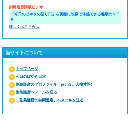
副島隆彦講演ビデオ
「今日のぼやきの語り口」を実際に映像で体感できる秘蔵のＶＴ
Ｒ
詳しくはこちら →
当サイトについて
トップページ
今日のぼやき目次
副島隆彦のプロファイル（profile、人物寸評）
副島隆彦へメールを送る
「副島隆彦の学問道場」へメールを送る