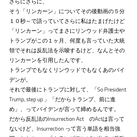
さらにさらに、
そう「リンカーン」についてその後動画の５分
１０秒～で語っていてさらに私はたまげたけど
「リンカーン」ってまさにリンウッド弁護士や
トランプがこの１ヶ月、何度も言っていた大統
領でそれは反乱法を示唆するけど、なんとその
リンカーンを引用したんです、
トランプでもなくリンウッドでもなくあのバイ
デンが。
それで最後にトランプに対して、「So President
Trump, step up.」「だからトランプ、前に進
め」、ってバイデンが言って締めるんです。
だから反乱法のInsurrection Act のActは言って
ないけど、Insurrection って言う単語を相当強