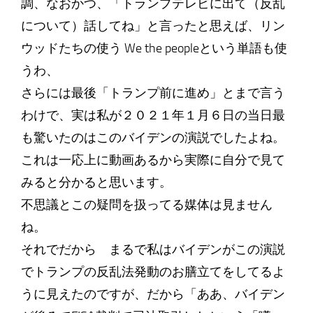
調、なおかつ、「トランプテレビに出て（反乱
について）話してね」と言ったと思えば、リン
ウッドたちの使う We the peopleという単語も使
うわ、
さらには最後「トランプ前に進め」とまで言う
わけで、実は私が２０２１年１月６日の当日最
も驚いたのはこのバイデンの演説でしたよね。
これは一応上に動画あるから実際に自分で見て
みると分かると思います。
不思議とこの疑問を扱ってる媒体は見ません
ね。
それでだから まるで私はバイデンがこの演説
でトランプの反乱法発動のお膳立てをしてるよ
うに見えたのですが、だから「ああ、バイデン