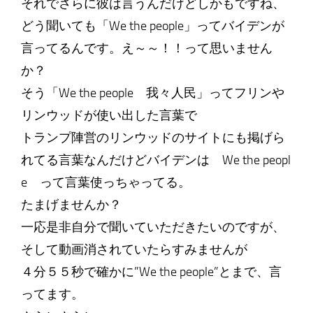
それでさらに彼は言うんだけどしかもですね、
どう聞いても「We the people」ってバイデンが
言ってるんです。え～～！！って思いません
か？
そう「We the people 我々人民」ってフリンや
リンウッドが使い出した言葉で
トランプ陣営のリンウッドのサイトにも掲げら
れてる言葉なんだけどバイデンは We the peopl
e って言葉使っちゃってる。
たまげませんか？
一応是非自分で聞いていただきたいのですが、
そして動画消されていたらすみませんが
４分５５秒で確かに”We the people”とまで、言
ってます。