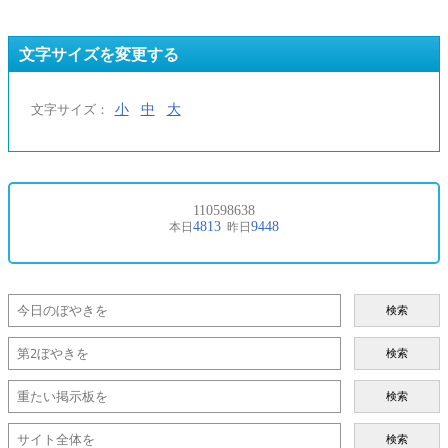
文字サイズを変更する
小
中
大
文字サイズ：
検索
検索
検索
検索