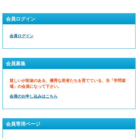
会員ログイン
会員ログイン
会員募集
貧しいが前途のある、優秀な若者たちを育てている、当「学問道
場」の会員になって下さい。
会員のお申し込みはこちら
会員専用ページ