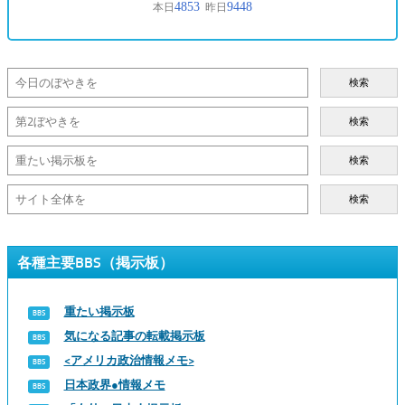
検索
検索
検索
検索
各種主要BBS（掲示板）
重たい掲示板
気になる記事の転載掲示板
<アメリカ政治情報メモ>
日本政界●情報メモ