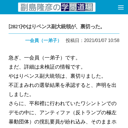
コンテンツへスキップ
[2821]やはりペンス副大統領が、裏切った。
一会員（一弟子）
投稿日：2021/01/07 10:58
急ぎ、一会員（一弟子）です。
まだ、詳細は未検証の情報です。
やはりペンス副大統領は、裏切りました。
不正まみれの選挙結果を承認すると、声明を出
しました。
さらに、平和裡に行われていたワシントンでの
デモの中に、アンティファ（反トランプの極左
暴動団体）の撹乱要員が紛れ込み、そのままホ