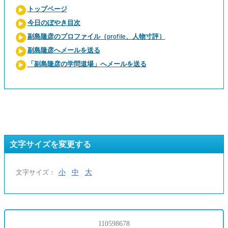
トップページ
今日のぼやき目次
副島隆彦のプロファイル（profile、人物寸評）
副島隆彦へメールを送る
「副島隆彦の学問道場」へメールを送る
文字サイズを変更する
小
中
大
文字サイズ：