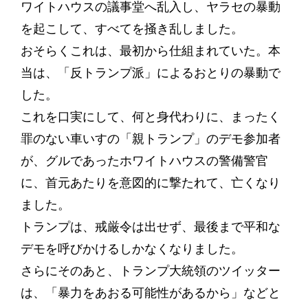
ワイトハウスの議事堂へ乱入し、ヤラセの暴動
を起こして、すべてを掻き乱しました。
おそらくこれは、最初から仕組まれていた。本
当は、「反トランプ派」によるおとりの暴動で
した。
これを口実にして、何と身代わりに、まったく
罪のない車いすの「親トランプ」のデモ参加者
が、グルであったホワイトハウスの警備警官
に、首元あたりを意図的に撃たれて、亡くなり
ました。
トランプは、戒厳令は出せず、最後まで平和な
デモを呼びかけるしかなくなりました。
さらにそのあと、トランプ大統領のツイッター
は、「暴力をあおる可能性があるから」などと