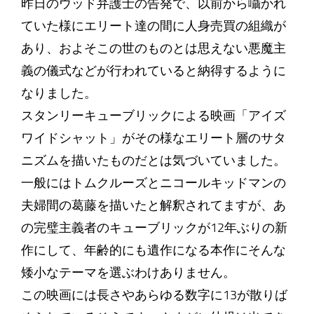
昨日のウッド弁護士の告発で、以前から囁かれ
ていた様にエリート達の間に人身売買の組織が
あり、およそこの世のものとは思えない悪魔主
義の儀式などが行われていると納得するように
なりました。
スタンリーキューブリックによる映画「アイズ
ワイドシャット」がその様なエリート層のサタ
ニズムを描いたものだとは気づいていました。
一般にはトムクルーズとニコールキッドマンの
夫婦間の葛藤を描いたと解釈されてますが、あ
の完璧主義者のキューブリックが12年ぶりの新
作にして、年齢的にも遺作になる本作にそんな
矮小なテーマを選ぶわけありません。
この映画には長さやあらゆる数字に13が散りば