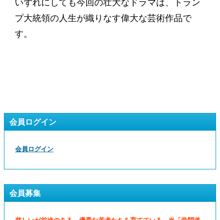
いずれにしても今回の壮大なドラマは、トラン
プ大統領の人生が織りなす偉大な芸術作品で
す。
会員ログイン
会員ログイン
会員募集