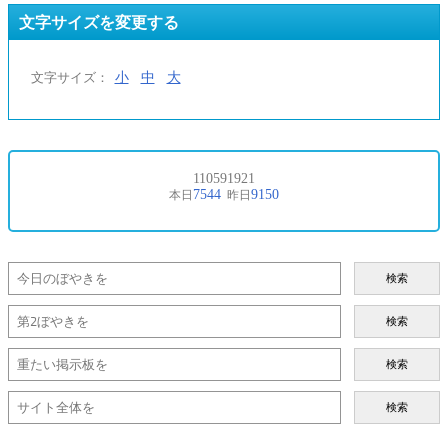
文字サイズを変更する
小
中
大
文字サイズ：
検索
検索
検索
検索