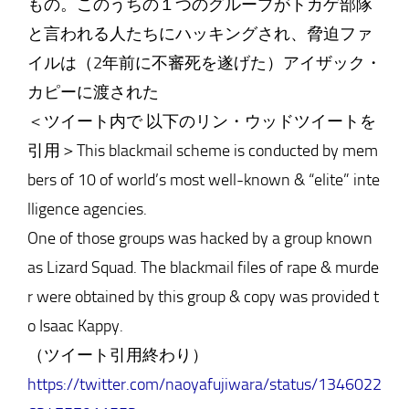
もの。このうちの１つのグループがトカゲ部隊
と言われる人たちにハッキングされ、脅迫ファ
イルは（2年前に不審死を遂げた）アイザック・
カピーに渡された
＜ツイート内で 以下のリン・ウッドツイートを
引用＞This blackmail scheme is conducted by mem
bers of 10 of world’s most well-known & “elite” inte
lligence agencies.
One of those groups was hacked by a group known
as Lizard Squad. The blackmail files of rape & murde
r were obtained by this group & copy was provided t
o Isaac Kappy.
（ツイート引用終わり）
https://twitter.com/naoyafujiwara/status/1346022