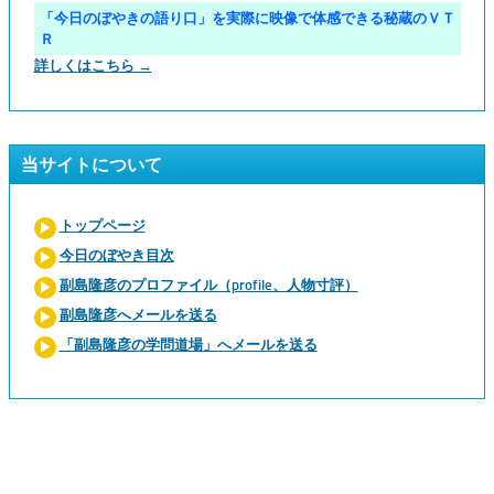
「今日のぼやきの語り口」を実際に映像で体感できる秘蔵のＶＴ
Ｒ
詳しくはこちら →
当サイトについて
トップページ
今日のぼやき目次
副島隆彦のプロファイル（profile、人物寸評）
副島隆彦へメールを送る
「副島隆彦の学問道場」へメールを送る