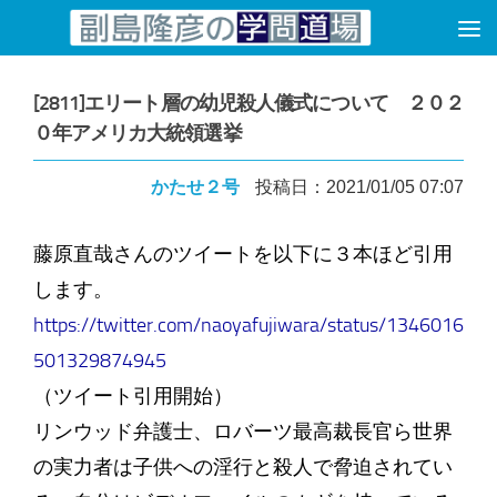
コンテンツへスキップ
[2811]エリート層の幼児殺人儀式について ２０２
０年アメリカ大統領選挙
かたせ２号
投稿日：2021/01/05 07:07
藤原直哉さんのツイートを以下に３本ほど引用
します。
https://twitter.com/naoyafujiwara/status/1346016
501329874945
（ツイート引用開始）
リンウッド弁護士、ロバーツ最高裁長官ら世界
の実力者は子供への淫行と殺人で脅迫されてい