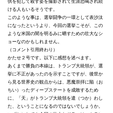
供を犯して殺す姿を撮影されて生涯恐喝され続
ける人もいるそうです。
このような事は、選挙闘争の一環として表沙汰
になったというより、今回の選挙こそが、この
ような米国の闇を明るみに晒すための壮大なシ
ョーなのかもしれません。
（コメント引用終わり）
かたせ２号です。以下に感想を述べます。
あくまで勝負の本線は、トランプ大統領が、選
挙に不正があったのを示すことですが、後世か
ら見る世界史の観点からは、悪魔崇拝に陥（お
ちい）ったディープステートを成敗するため
に、「天」がトランプ大統領を遣（つか）わし
た、ということになるのではないでしょうか。