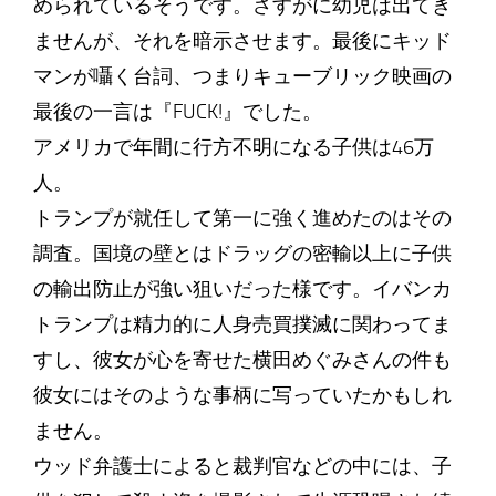
められているそうです。さすがに幼児は出てき
ませんが、それを暗示させます。最後にキッド
マンが囁く台詞、つまりキューブリック映画の
最後の一言は『FUCK!』でした。
アメリカで年間に行方不明になる子供は46万
人。
トランプが就任して第一に強く進めたのはその
調査。国境の壁とはドラッグの密輸以上に子供
の輸出防止が強い狙いだった様です。イバンカ
トランプは精力的に人身売買撲滅に関わってま
すし、彼女が心を寄せた横田めぐみさんの件も
彼女にはそのような事柄に写っていたかもしれ
ません。
ウッド弁護士によると裁判官などの中には、子