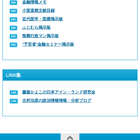
金融情報メモ
小室直樹文献目録
近代医学・医療掲示板
ふじむら掲示板
辣腕行政マン掲示板
“予言者”金融セミナー掲示板
LINK集
藤森かよこの日本アイン・ランド研究会
古村治彦の政治情報情報・分析ブログ