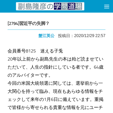
コンテンツへスキップ
[2794]習近平の失脚？
蟹江英公
投稿日：2020/12/29 22:57
会員番号8125 迷える子兎
20年以上前から副島先生の本は殆ど読ませてい
ただいて、人生の指針にしている者です。64歳
のアルバイターです。
今回の米国大統領選に関しては、選挙前から一
大関心を持って臨み、現在もあらゆる情報をチ
ェックして来年の1月6日に備えています。重掲
で皆様から寄せられる貴重な情報を元にユーチ