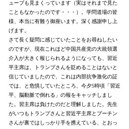
ューブも見まくっています（実はそれまで見た
こともなかったのです・・・）。学問道場の皆
様、本当に有難う御座います。深く感謝申し上
げます。
さて長く疑問に感じていたことをお尋ねしたい
のですが、現在これほど中国共産党の大統領選
介入が大きく報じられるようになっても、習近
平主席は、トランプさんを貶めることはないと
信じていましたので、これは内部抗争激化の証
では、と危惧していたところ、今夕5時頃「習近
平、脳動脈で倒れる」の報をキャッチしまし
た。習主席は負けたのだと理解しました。先生
がいつもトランプさんと習近平主席とプーチン
さんが裏ではしっかり手を携えている、とおっ