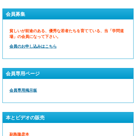
会員募集
貧しいが前途のある、優秀な若者たちを育てている、当「学問道
場」の会員になって下さい。
会員のお申し込みはこちら
会員専用ページ
会員専用掲示板
本とビデオの販売
副島隆彦本