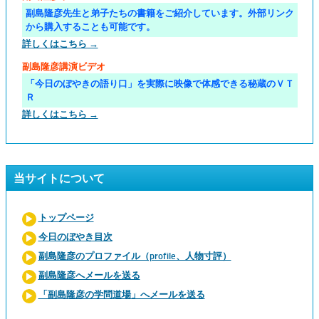
副島隆彦先生と弟子たちの書籍をご紹介しています。外部リンク
から購入することも可能です。
詳しくはこちら →
副島隆彦講演ビデオ
「今日のぼやきの語り口」を実際に映像で体感できる秘蔵のＶＴ
Ｒ
詳しくはこちら →
当サイトについて
トップページ
今日のぼやき目次
副島隆彦のプロファイル（profile、人物寸評）
副島隆彦へメールを送る
「副島隆彦の学問道場」へメールを送る