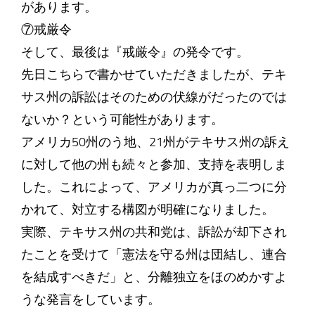
があります。
⑦戒厳令
そして、最後は『戒厳令』の発令です。
先日こちらで書かせていただきましたが、テキ
サス州の訴訟はそのための伏線がだったのでは
ないか？という可能性があります。
アメリカ50州のう地、21州がテキサス州の訴え
に対して他の州も続々と参加、支持を表明しま
した。これによって、アメリカが真っ二つに分
かれて、対立する構図が明確になりました。
実際、テキサス州の共和党は、訴訟が却下され
たことを受けて「憲法を守る州は団結し、連合
を結成すべきだ」と、分離独立をほのめかすよ
うな発言をしています。