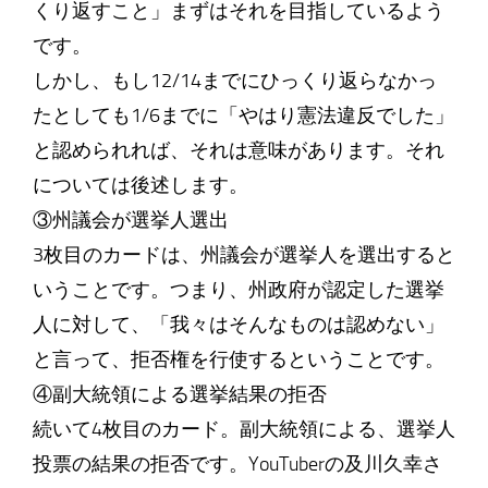
くり返すこと」まずはそれを目指しているよう
です。
しかし、もし12/14までにひっくり返らなかっ
たとしても1/6までに「やはり憲法違反でした」
と認められれば、それは意味があります。それ
については後述します。
③州議会が選挙人選出
3枚目のカードは、州議会が選挙人を選出すると
いうことです。つまり、州政府が認定した選挙
人に対して、「我々はそんなものは認めない」
と言って、拒否権を行使するということです。
④副大統領による選挙結果の拒否
続いて4枚目のカード。副大統領による、選挙人
投票の結果の拒否です。YouTuberの及川久幸さ