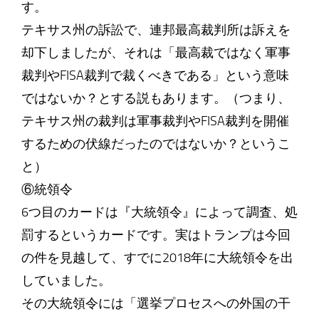
す。
テキサス州の訴訟で、連邦最高裁判所は訴えを
却下しましたが、それは「最高裁ではなく軍事
裁判やFISA裁判で裁くべきである」という意味
ではないか？とする説もあります。（つまり、
テキサス州の裁判は軍事裁判やFISA裁判を開催
するための伏線だったのではないか？というこ
と）
⑥統領令
6つ目のカードは『大統領令』によって調査、処
罰するというカードです。実はトランプは今回
の件を見越して、すでに2018年に大統領令を出
していました。
その大統領令には「選挙プロセスへの外国の干