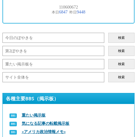
検索
検索
検索
検索
各種主要BBS（掲示板）
重たい掲示板
気になる記事の転載掲示板
<アメリカ政治情報メモ>