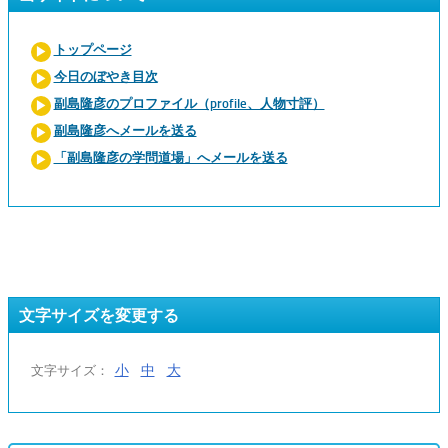
トップページ
今日のぼやき目次
副島隆彦のプロファイル（profile、人物寸評）
副島隆彦へメールを送る
「副島隆彦の学問道場」へメールを送る
文字サイズを変更する
小
中
大
文字サイズ：