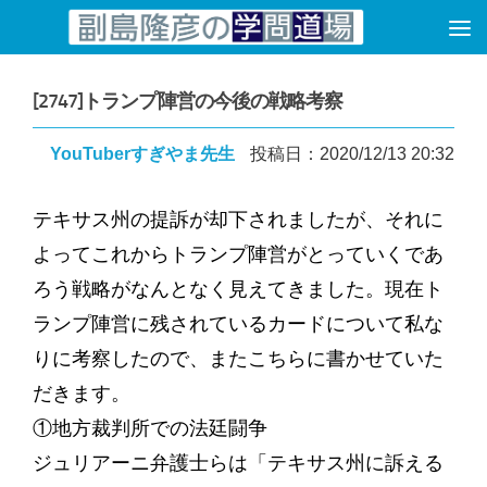
コンテンツへスキップ
[2747]トランプ陣営の今後の戦略考察
YouTuberすぎやま先生
投稿日：2020/12/13 20:32
テキサス州の提訴が却下されましたが、それに
よってこれからトランプ陣営がとっていくであ
ろう戦略がなんとなく見えてきました。現在ト
ランプ陣営に残されているカードについて私な
りに考察したので、またこちらに書かせていた
だきます。
①地方裁判所での法廷闘争
ジュリアーニ弁護士らは「テキサス州に訴える