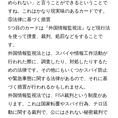
められない」と言うことができるということで
すね。これはかなり現実味のあるカードです。
⑤法律に基づく措置
5つ目のカードは『外国情報監視法』など現行法
を使って捜査、裁判、処罰などをすることで
す。
外国情報監視法とは、スパイや情報工作活動が
行われた際に、調査したり、対処したりするた
めの法律です。その他にもいくつかスパイ防止
や緊急事態に関する法律があるので、それに基
づく措置が行われるかもしれません。
外国情報監視法では、FISA裁判という制度があ
ります。これは国家転覆やスパイ行為、テロ活
動に関する裁判で、公にはされない秘密裁判で