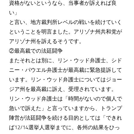
資格がないというなら、当事者が訴えれば良
い」
と言い、地方裁判所レベルの戦いを続けていく
ということを明言ました。アリゾナ州共和党が
アリゾナ州を訴えるそうです。
②最高裁での法廷闘争
またそれとは別に、リン・ウッド弁護士、シド
ニー・パウエル弁護士が最高裁に緊急提訴して
います。リン・ウッド弁護士についてはジョー
ジア州を最高裁に訴え、受理されています。
リン・ウッド弁護士は「時間がないので個人で
急いで訴えた」と言っていますから、トランプ
陣営が法廷闘争を続ける目的としては「できれ
ば12/14選挙人選挙までに、各州の結果をひっ