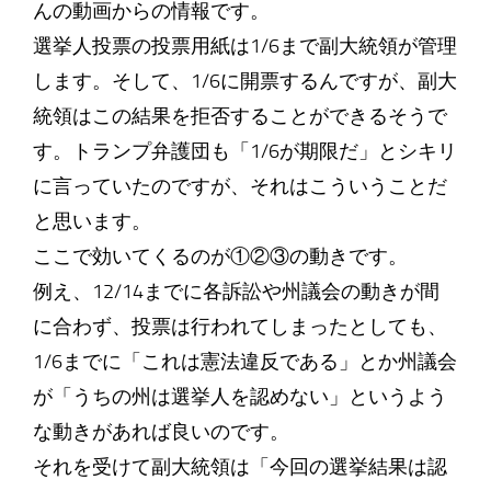
んの動画からの情報です。
選挙人投票の投票用紙は1/6まで副大統領が管理
します。そして、1/6に開票するんですが、副大
統領はこの結果を拒否することができるそうで
す。トランプ弁護団も「1/6が期限だ」とシキリ
に言っていたのですが、それはこういうことだ
と思います。
ここで効いてくるのが①②③の動きです。
例え、12/14までに各訴訟や州議会の動きが間
に合わず、投票は行われてしまったとしても、
1/6までに「これは憲法違反である」とか州議会
が「うちの州は選挙人を認めない」というよう
な動きがあれば良いのです。
それを受けて副大統領は「今回の選挙結果は認