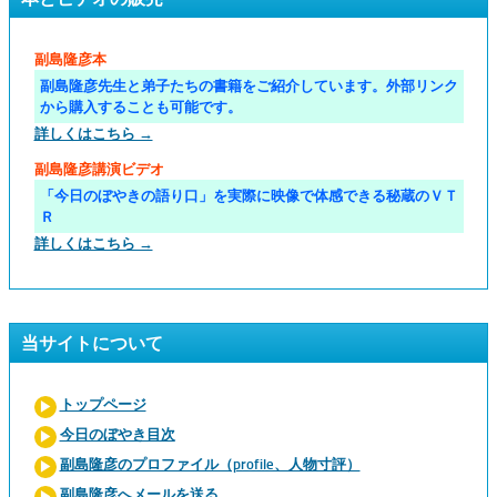
副島隆彦本
副島隆彦先生と弟子たちの書籍をご紹介しています。外部リンク
から購入することも可能です。
詳しくはこちら →
副島隆彦講演ビデオ
「今日のぼやきの語り口」を実際に映像で体感できる秘蔵のＶＴ
Ｒ
詳しくはこちら →
当サイトについて
トップページ
今日のぼやき目次
副島隆彦のプロファイル（profile、人物寸評）
副島隆彦へメールを送る