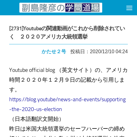
コンテンツへスキップ
[2731]Youtubeの関連動画がこれから削除されてい
く ２０２０アメリカ大統領選挙
かたせ２号
投稿日：2020/12/10 04:24
Youtube official blog （英文サイト）の、アメリカ
時間２０２０年１２月９日の記載から引用しま
す。
https://blog.youtube/news-and-events/supporting
-the-2020-us-election
（日本語翻訳文開始）
昨日は米国大統領選挙のセーフハーバーの締め