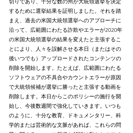
切りであり、十分な数の州が大統領選挙を決定
するために選挙結果を証明しました。それを踏
まえ、過去の米国大統領選挙へのアプローチに
沿って、広範囲にわたる詐欺やエラーが2020年
の米国大統領選挙の結果を変えたと主張するこ
とにより、人々を誤解させる本日（またはその
後いつでも）アップロードされたコンテンツの
削除を開始します。たとえば、広範囲にわたる
ソフトウェアの不具合やカウントエラーが原因
で大統領候補が選挙に勝ったと主張する動画を
削除します。本日からこのポリシーの施行を開
始し、今後数週間で強化していきます。いつも
のように、十分な教育、ドキュメンタリー、科
学的または芸術的な文脈があれば、これらの問