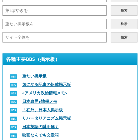
検索
検索
検索
各種主要BBS（掲示板）
重たい掲示板
気になる記事の転載掲示板
<アメリカ政治情報メモ>
日本政界●情報メモ
「在外」日本人掲示板
リバータリアニズム掲示板
日本英語の謎を解く
映画なんでも文章箱