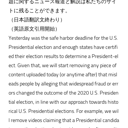
題に関するニュース報道と解説は私たちのサイ
トに残ることができます。
（日本語翻訳文終わり）
（英語原文引用開始）
Yesterday was the safe harbor deadline for the U.S.
Presidential election and enough states have certifi
ed their election results to determine a President-el
ect. Given that, we will start removing any piece of
content uploaded today (or anytime after) that misl
eads people by alleging that widespread fraud or err
ors changed the outcome of the 2020 U.S. Presiden
tial election, in line with our approach towards histo
rical U.S. Presidential elections. For example, we wil
l remove videos claiming that a Presidential candida