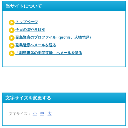
当サイトについて
トップページ
今日のぼやき目次
副島隆彦のプロファイル（profile、人物寸評）
副島隆彦へメールを送る
「副島隆彦の学問道場」へメールを送る
文字サイズを変更する
小
中
大
文字サイズ：