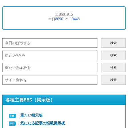
検索
検索
検索
検索
各種主要BBS（掲示板）
重たい掲示板
気になる記事の転載掲示板