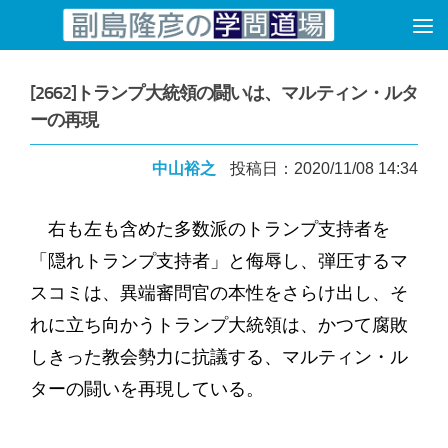
コンテンツへスキップ
[2662]トランプ大統領の闘いは、マルティン・ルタ
ーの再現
中山裕之
投稿日：2020/11/08 14:34
右も左も含めた多数派のトランプ支持者を
「隠れトランプ支持者」と侮辱し、弾圧するマ
スコミは、異端審問官の本性をさらけ出し、そ
れに立ち向かうトランプ大統領は、かつて腐敗
しきった教会勢力に抗議する、マルティン・ル
ターの闘いを再現している。