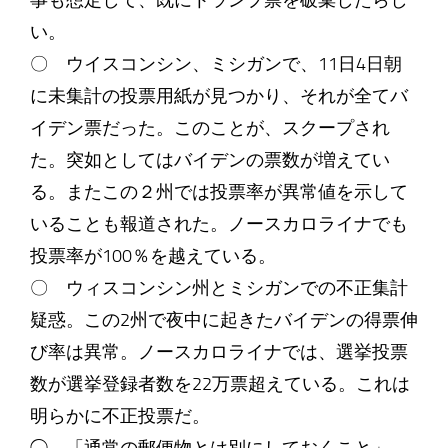
事も想定して、既にトランプ票を破棄したらし
い。
〇 ウイスコンシン、ミシガンで、11日4日朝
に未集計の投票用紙が見つかり、それが全てバ
イデン票だった。このことが、スクープされ
た。突如としてはバイデンの票数が増えてい
る。またこの２州では投票率が異常値を示して
いることも報道された。ノースカロライナでも
投票率が100％を越えている。
〇 ウィスコンシン州とミシガンでの不正集計
疑惑。この2州で夜中に起きたバイデンの得票伸
び率は異常。ノースカロライナでは、選挙投票
数が選挙登録者数を22万票超えている。これは
明らかに不正投票だ。