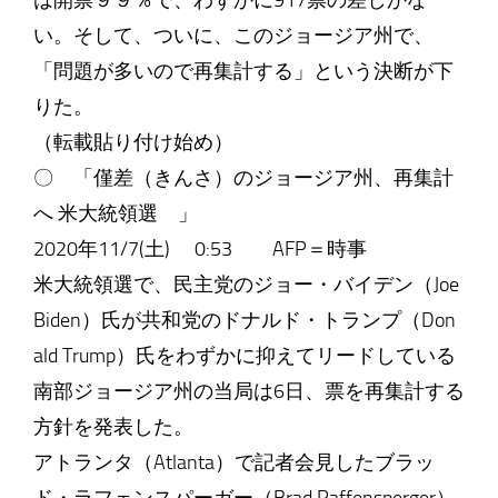
は開票９９％で、わずかに917票の差しかな
い。そして、ついに、このジョージア州で、
「問題が多いので再集計する」という決断が下
りた。
（転載貼り付け始め）
〇 「僅差（きんさ）のジョージア州、再集計
へ 米大統領選 」
2020年11/7(土) 0:53 AFP＝時事
米大統領選で、民主党のジョー・バイデン（Joe
Biden）氏が共和党のドナルド・トランプ（Don
ald Trump）氏をわずかに抑えてリードしている
南部ジョージア州の当局は6日、票を再集計する
方針を発表した。
アトランタ（Atlanta）で記者会見したブラッ