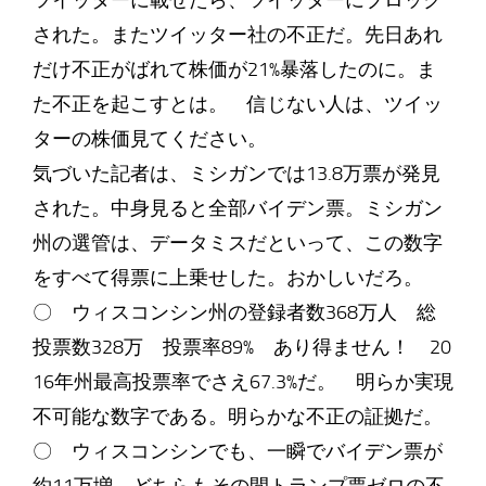
ツイッターに載せたら、ツイッターにブロック
された。またツイッター社の不正だ。先日あれ
だけ不正がばれて株価が21%暴落したのに。ま
た不正を起こすとは。 信じない人は、ツイッ
ターの株価見てください。
気づいた記者は、ミシガンでは13.8万票が発見
された。中身見ると全部バイデン票。ミシガン
州の選管は、データミスだといって、この数字
をすべて得票に上乗せした。おかしいだろ。
〇 ウィスコンシン州の登録者数368万人 総
投票数328万 投票率89% あり得ません！ 20
16年州最高投票率でさえ67.3%だ。 明らか実現
不可能な数字である。明らかな不正の証拠だ。
〇 ウィスコンシンでも、一瞬でバイデン票が