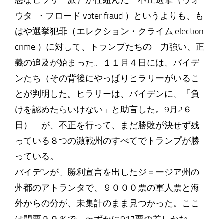
悪なヒラリー派）が仕組んだ 不正選挙（ヴォ
ウタｰ・フロード voter fraud ）というよりも、も
はや選挙犯罪（エレクション・クライム election
crime ）に対して、トランプたちの 力強い、正
義の追及が始まった。１１月４日には、バイデ
ンたち（その背後にやっぱりヒラリーがいるこ
とが判明した。ヒラリーは、バイデンに、「負
けを認めたらいけない」と助言した。9月2６
日） が、不正を行って、まだ勝敗が決せず残
っている８つの激戦州のすべてでトランプが勝
っている。
バイデンが、勝利宣言を出したジョージア州の
州都のアトランタで、９０００票の軍人票と海
外からの分が、未集計のまま見つかった。ここ