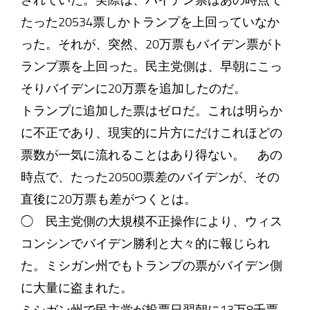
されていた。実際は、バイデン票はあの時点で
たった20534票しかトランプを上回っていなか
った。それが、突然、20万票もバイデン票がト
ランプ票を上回った。民主党側は、早朝にこっ
そりバイデンに20万票を追加したのだ。
トランプに追加した票はゼロだ。これは明らか
に不正であり、現実的に片方にだけこれほどの
票数が一気に流れることはあり得ない。 あの
時点で、たった20500票差のバイデンが、その
直後に20万票も差がつくとは。
◯ 民主党側の大規模不正操作により、ウィス
コンシンでバイデン勝利と大々的に報じられ
た。ミシガン州でもトランプの票がバイデン側
に大量に盗まれた。