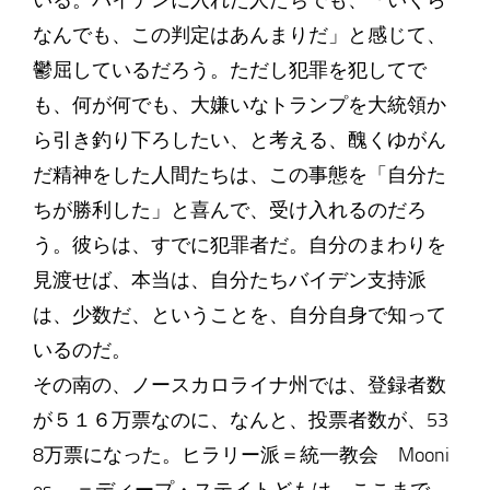
いる。バイデンに入れた人たちでも、「いくら
なんでも、この判定はあんまりだ」と感じて、
鬱屈しているだろう。ただし犯罪を犯してで
も、何が何でも、大嫌いなトランプを大統領か
ら引き釣り下ろしたい、と考える、醜くゆがん
だ精神をした人間たちは、この事態を「自分た
ちが勝利した」と喜んで、受け入れるのだろ
う。彼らは、すでに犯罪者だ。自分のまわりを
見渡せば、本当は、自分たちバイデン支持派
は、少数だ、ということを、自分自身で知って
いるのだ。
その南の、ノースカロライナ州では、登録者数
が５１６万票なのに、なんと、投票者数が、53
8万票になった。ヒラリー派＝統一教会 Mooni