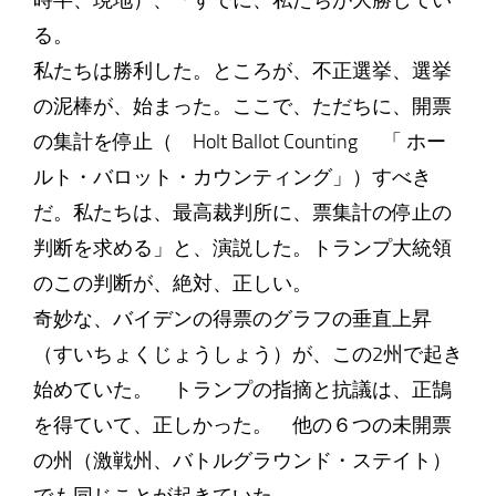
時半、現地）、「すでに、私たちが大勝してい
る。
私たちは勝利した。ところが、不正選挙、選挙
の泥棒が、始まった。ここで、ただちに、開票
の集計を停止（ Holt Ballot Counting 「 ホー
ルト・バロット・カウンティング」）すべき
だ。私たちは、最高裁判所に、票集計の停止の
判断を求める」と、演説した。トランプ大統領
のこの判断が、絶対、正しい。
奇妙な、バイデンの得票のグラフの垂直上昇
（すいちょくじょうしょう）が、この2州で起き
始めていた。 トランプの指摘と抗議は、正鵠
を得ていて、正しかった。 他の６つの未開票
の州（激戦州、バトルグラウンド・ステイト）