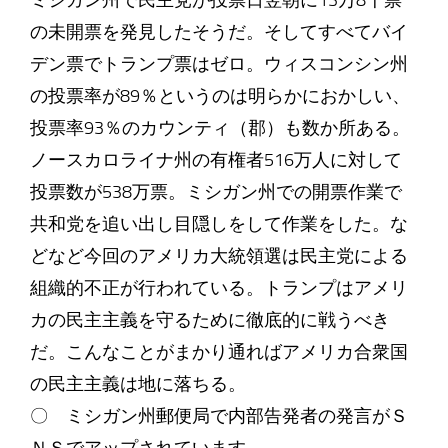
ミシガン州で民主党が投票日翌朝に13万8千票
の未開票を発見したそうだ。そしてすべてバイ
デン票でトランプ票はゼロ。ウィスコンシン州
の投票率が89％というのは明らかにおかしい、
投票率93％のカウンティ（郡）も数か所ある。
ノースカロライナ州の有権者516万人に対して
投票数が538万票。ミシガン州での開票作業で
共和党を追い出し目隠しをして作業をした。な
どなど今回のアメリカ大統領選は民主党による
組織的不正が行われている。トランプはアメリ
カの民主主義を守るために徹底的に戦うべき
だ。こんなことがまかり通ればアメリカ合衆国
の民主主義は地に落ちる。
〇 ミシガン州郵便局で内部告発者の発言がＳ