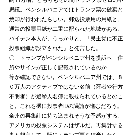
約11万増。どちらもその間トランプ票ゼロの不
思議。ペンシルバニアではトランプ票の破棄と
焼却が行われたらしい。郵送投票用の用紙と、
通常の投票用紙が二重に配られた地域がある。
バイデン本人が、うっかりと、「民主党に不正
投票組織が設立された」と発言した。
〇 トランプがペンシルベニア州を提訴へ 住
所やサインが正しく記載されているのか
等が確認できない。ペンシルバニア州では、８
０万人のアクティブではない名前（死者や行方
不明者）が選挙人名簿に載せられているとのこ
と。これを機に投票者IDの議論が進むだろう。
全州の再集計に持ち込まれそうな予感がする。
アメリカの投票システムはザルだ。再集計する