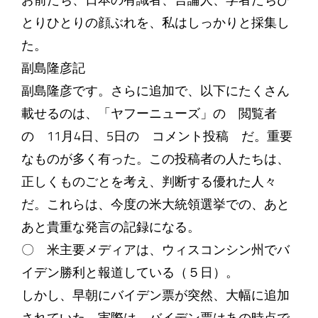
お前たち、日本の有識者、言論人、学者たちひ
とりひとりの顔ぶれを、私はしっかりと採集し
た。
副島隆彦記
副島隆彦です。さらに追加で、以下にたくさん
載せるのは、「ヤフーニューズ」の 閲覧者
の 11月4日、5日の コメント投稿 だ。重要
なものが多く有った。この投稿者の人たちは、
正しくものごとを考え、判断する優れた人々
だ。これらは、今度の米大統領選挙での、あと
あと貴重な発言の記録になる。
〇 米主要メディアは、ウィスコンシン州でバ
イデン勝利と報道している（５日）。
しかし、早朝にバイデン票が突然、大幅に追加