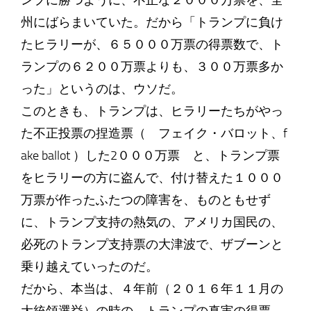
ンプに勝つように、不正な２０００万票を、全
州にばらまいていた。だから「トランプに負け
たヒラリーが、６５０００万票の得票数で、ト
ランプの６２００万票よりも、３００万票多か
った」というのは、ウソだ。
このときも、トランプは、ヒラリーたちがやっ
た不正投票の捏造票（ フェイク・バロット、f
ake ballot ）した2０００万票 と、トランプ票
をヒラリーの方に盗んで、付け替えた１０００
万票が作ったふたつの障害を、ものともせず
に、トランプ支持の熱気の、アメリカ国民の、
必死のトランプ支持票の大津波で、ザブーンと
乗り越えていったのだ。
だから、本当は、４年前（２０１６年１１月の