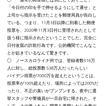
◯ 「通常の郵便物とは別にしておくこと」
「今日付の印を手で押せるようにして通せ」と
上司から指示を受けたことを郵便局員が告白し
ている。つまり、11月3日以降に到着した郵便
投票を、2020年11月3日付に受理されたとして
扱う様に指示されたということでした。完全に
日付改竄の詐欺行為です。公的機関でこんなこ
とが起きているなんて驚きです。
◯ ノースカロライナ州では、登録者数516万
人に対し、総投票数 538万人だったらしい
バイデン得票が7000万を超えたということは、
投票率が100%超えたり、場所によっては200%だ
ったり、不正の臭いがプンプンする。夜中に選
挙スタッフや警備員が一旦自宅に帰された。そ