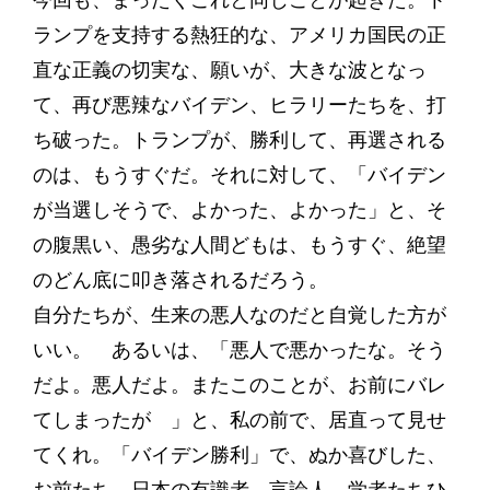
今回も、まったくこれと同じことが起きた。ト
ランプを支持する熱狂的な、アメリカ国民の正
直な正義の切実な、願いが、大きな波となっ
て、再び悪辣なバイデン、ヒラリーたちを、打
ち破った。トランプが、勝利して、再選される
のは、もうすぐだ。それに対して、「バイデン
が当選しそうで、よかった、よかった」と、そ
の腹黒い、愚劣な人間どもは、もうすぐ、絶望
のどん底に叩き落されるだろう。
自分たちが、生来の悪人なのだと自覚した方が
いい。 あるいは、「悪人で悪かったな。そう
だよ。悪人だよ。またこのことが、お前にバレ
てしまったが 」と、私の前で、居直って見せ
てくれ。「バイデン勝利」で、ぬか喜びした、