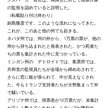
ンスパーガー長官は、両陣営に対して開票作業
の監視を認めていると説明した。
（転載貼り付け終わり）
副島隆彦です。このような流れになってきた。
これが、このあと他の州でも起きる。
ネバダ州では、州の外から、1万票の票が、他の
州から持ち込まれたと発表された。かつ死者た
ちの票も集計された中に見つかっている。
ミシガン州の デトロイトでは、集票所では、
共和党の監視員たちが会場から締め出されて、
さらに窓に板が張られて、中が見えなくされ
た。今もトランプ支持者たちが大勢集まって外
で騒いでいる。
アリゾナ州では、得票差が10万票だが、未集計