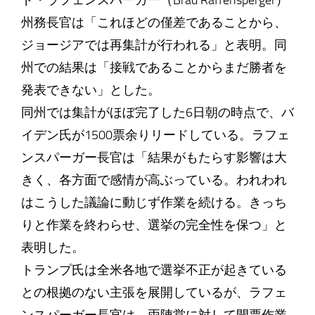
ド・ラフェンスパーガー（Brad Raffensperger）
州務長官は「これほどの僅差であることから、
ジョージアでは再集計が行われる」と表明。同
州での結果は「接戦であることからまだ勝者を
発表できない」とした。
同州では集計がほぼ完了した6日朝の時点で、バ
イデン氏が1500票余りリードしている。ラフェ
ンスパーガー長官は「結果がもたらす影響は大
きく、各方面で感情が高ぶっている。われわれ
はこうした議論に動じず作業を続ける。きっち
りと作業を終わらせ、選挙の完全性を保つ」と
表明した。
トランプ氏は全米各地で選挙不正が起きている
との根拠のない主張を展開しているが、ラフェ