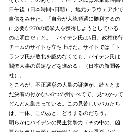
そして、このあと、「バイデン氏は米東部時間4
日午後（日本時間5日朝）、地元デラウェア州で
自信をみせた。「自分が大統領選に勝利するの
に必要な270の選挙人を獲得しようとしている
のは明白だ」と。 バイデン氏は4日、政権移行
チームのサイトを立ち上げた。サイトでは「ト
ランプ氏が敗北を認めなくても、バイデン氏は
閣僚人事の選定などを進める」（日本の新聞各
社）。
ところが、不正選挙の大量の証拠が、続々とま
だ決着の付かない8つの州すべてで、見つかって
どんどん集まっている。この見苦しいバカたち
は、一体、このあと、どうするのだろう。
明らかにバイデンの民主党勢力（その中の、凶