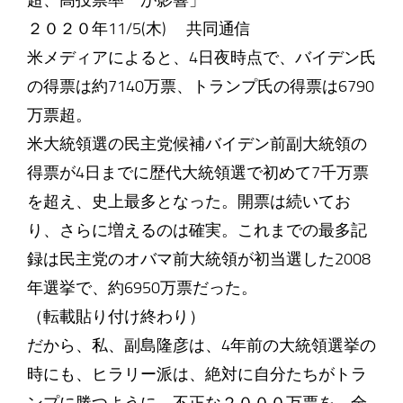
超、高投票率 が影響」
２０２０年11/5(木) 共同通信
米メディアによると、4日夜時点で、バイデン氏
の得票は約7140万票、トランプ氏の得票は6790
万票超。
米大統領選の民主党候補バイデン前副大統領の
得票が4日までに歴代大統領選で初めて7千万票
を超え、史上最多となった。開票は続いてお
り、さらに増えるのは確実。これまでの最多記
録は民主党のオバマ前大統領が初当選した2008
年選挙で、約6950万票だった。
（転載貼り付け終わり）
だから、私、副島隆彦は、4年前の大統領選挙の
時にも、ヒラリー派は、絶対に自分たちがトラ