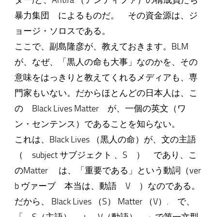
ター)と、Antifa （アンティファ）の構成員たち
暴力集団 によるものだ。 その資金源は、ジ
ョージ・ソロスである。
ここで、副島隆彦が、教えておきます。BLM
が、なぜ、「黒人の命も大事」なのかを、その
意味をはっきりと教えてくれるメディアも、専
門家もいない。だからほとんどの日本人は、こ
の Black Lives Matter が、一個の英文（ワ
ン・センテンス）であることを知らない。
これは、Black Lives （黒人の命）が、文の主語
（ subject サブジェクト 、S ） であり、こ
のMatter は、「重要である」という動詞（ver
b ヴァーブ 本当は、動語 V ）なのである。
だから、 Black Lives （S） Matter （V）. で、