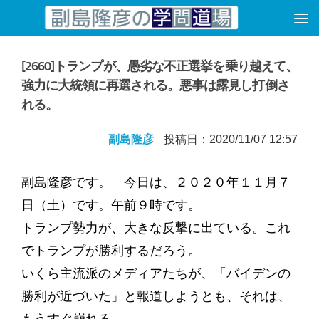
コンテンツへスキップ
[2660]トランプが、愚劣な不正選挙を乗り越えて、
強力に大統領に再選される。悪事は露見し打倒さ
れる。
副島隆彦
投稿日：2020/11/07 12:57
副島隆彦です。 今日は、２０２０年１１月７
日（土）です。午前９時です。
トランプ勢力が、大きな反撃に出ている。これ
でトランプが勝利するだろう。
いくら主流派のメディアたちが、「バイデンの
勝利が近づいた」と報道しようとも、それは、