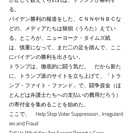
が正しく数えてられれば、トランプが勝利す
る。
バイデン勝利の報道をした、ＣＮＮやＮＢＣな
どの、メディアたちは狼狽（うろた）えてい
る。ところが、ニューヨーク・タイムズ紙
は、慎重になって、まだ二の足を踏んで、ここ
にバイデンの勝利を出さない。
トランプは、徹底的に闘う気だ。 だから新た
に、トランプ派のサイトを立ち上げて、「トラ
ンプ・ファイト・ファンド」で、闘争資金（ほ
とんどは弁護士たちへの支払いの費用だろう）
の寄付金を集めることを始めた。
ここで、 Help Stop Voter Suppression , Irregularit
ies and Fraud