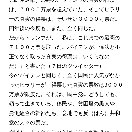
大統領選挙）の時の、トランプの真実の得票
は、７０００万票を超えていた。そしてヒラリ
ーの真実の得票は、せいぜい３０００万票だ。
四年後の今度も、また、全く同じだ。
だからトランプが、「私は、これまでの最高の
７１００万票を取った。バイデンが、違法と不
正でなく取った真実の得票は、いくらなの
だ）」と書いた（７日のツウイッター）。
今のバイデンと同じく、全く国民に人気がなか
ったヒラリーが、得票した真実の票数は3０００
万票が限度だ。それは、民主党にどうしても、
頼って生きている、移民や、貧困層の黒人や、
労働組合の幹部たち、意地でも反（はん）共和
党の人々の票だ。