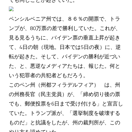
でも同じことが起きていた。
ペンシルベニア州では、８６％の開票で、トラ
ンプが、80万票の差で勝利していた。これが、
見る見るうちに、バイデン票の垂直上昇が起き
て、4日の朝（現地。日本では5日の夜）に、逆
転が起きた。そして、バイデンの勝利が近づい
た、と、悪逆なメディアたちは、報じた。何と
いう犯罪者の共犯者どもだろう。
このペン州（州都フィラデルフィア） は、州
の州務長官（民主党員）が、「締め切り後の票
でも、郵便投票を6日まで受け付ける」と宣言し
ていた。トランプ派が、「選挙制度を破壊する
ものだ」と抗議をしたが、州の裁判所が、この