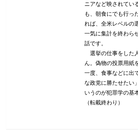
ニアなど映されてい
も、朝食にでも行っ
れば、全米レベルの
一気に集計を終わら
話です。
選挙の仕事をした人
ん。偽物の投票用紙
一度、食事などに出
な政党に勝たせたい
いうのが犯罪学の基
（転載終わり）