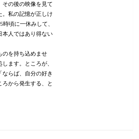
。その後の映像を見て
た。私の記憶が正しけ
5時頃に一休みして、
日本人ではあり得ない
ものを持ち込めませ
処します。ところが、
「ならば、自分の好き
ころから発生する、と