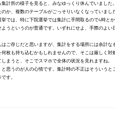
る集計所の様子を見ると、みなゆっくり休んでいました
たのか、複数のテーブルがごっそりいなくなっていまし
選挙では、特に下院選挙では集計に手間取るので4時とか
せようというのが普通です。いずれにせよ、手際のよい
はご存じだと思いますが、集計をする場所には余計な
を何枚も持ち込むかもしれませんので、そこは厳しく対
てしまうと、そこでスマホで全体の状況を見れますね。
」と思うのが人の心情です。集計時の不正はそういうと
本です。