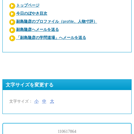
トップページ
今日のぼやき目次
副島隆彦のプロファイル（profile、人物寸評）
副島隆彦へメールを送る
「副島隆彦の学問道場」へメールを送る
文字サイズを変更する
小
中
大
文字サイズ：