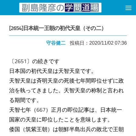
コンテンツへスキップ
[2654]日本統一王朝の初代天皇（その二）
守谷健二
投稿日：2020/11/02 07:36
〔2651〕の続きです
日本国の初代天皇は天智天皇です。
天智天皇は斉明天皇の死後七年間即位せずに政
治を執ってきました。天智天皇の称制と言われ
る期間です。
天智七年（667）正月の即位記事は、日本統一
国家の天皇に即位したことを意味します。
倭国（筑紫王朝）は朝鮮半島出兵の敗北で王朝