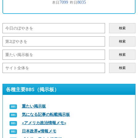
検索
検索
検索
検索
各種主要BBS（掲示板）
重たい掲示板
気になる記事の転載掲示板
<アメリカ政治情報メモ>
日本政界●情報メモ