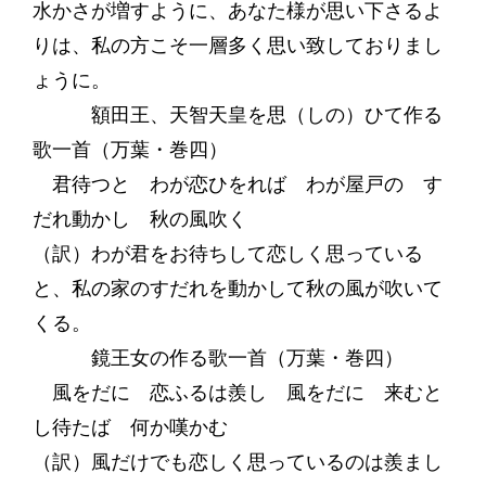
水かさが増すように、あなた様が思い下さるよ
りは、私の方こそ一層多く思い致しておりまし
ょうに。
額田王、天智天皇を思（しの）ひて作る
歌一首（万葉・巻四）
君待つと わが恋ひをれば わが屋戸の す
だれ動かし 秋の風吹く
（訳）わが君をお待ちして恋しく思っている
と、私の家のすだれを動かして秋の風が吹いて
くる。
鏡王女の作る歌一首（万葉・巻四）
風をだに 恋ふるは羨し 風をだに 来むと
し待たば 何か嘆かむ
（訳）風だけでも恋しく思っているのは羨まし