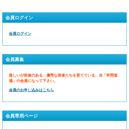
会員ログイン
会員ログイン
会員募集
貧しいが前途のある、優秀な若者たちを育てている、当「学問道
場」の会員になって下さい。
会員のお申し込みはこちら
会員専用ページ