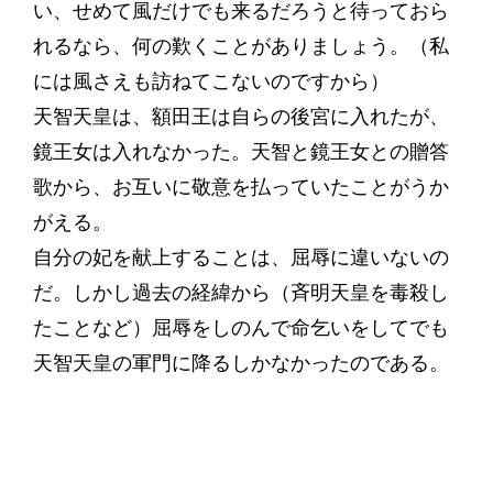
い、せめて風だけでも来るだろうと待っておら
れるなら、何の歎くことがありましょう。（私
には風さえも訪ねてこないのですから）
天智天皇は、額田王は自らの後宮に入れたが、
鏡王女は入れなかった。天智と鏡王女との贈答
歌から、お互いに敬意を払っていたことがうか
がえる。
自分の妃を献上することは、屈辱に違いないの
だ。しかし過去の経緯から（斉明天皇を毒殺し
たことなど）屈辱をしのんで命乞いをしてでも
天智天皇の軍門に降るしかなかったのである。