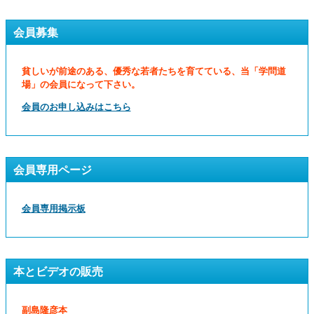
会員募集
貧しいが前途のある、優秀な若者たちを育てている、当「学問道
場」の会員になって下さい。
会員のお申し込みはこちら
会員専用ページ
会員専用掲示板
本とビデオの販売
副島隆彦本