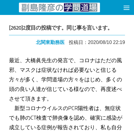
コンテンツへスキップ
[2620]2度目の投稿です。同じ事を言います。
北関東勤務医
投稿日：2020/08/10 22:19
最近、大橋眞先生の発言で、コロナはただの風
邪、マスクは症状なければ必要ないと信じる
方々が多く、学問道場の方々をはじめ、多くの
頭の良い人達が信じている様なので、再度述べ
させて頂きます。
新型コロナウイルスのPCR陽性者は、無症状
でも肺のCT検査で肺炎像を認め、確実に感染が
成立している症例が報告されており、私も自分