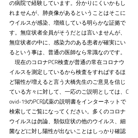
の病院で経験しています。分かりにくいかもし
れませんが、肺炎像があるということはそこに
ウイルスが感染、増殖している明らかな証拠で
す。無症状者全員がそうだとは言いませんが、
無症状者の中に、感染力のある患者が確実にい
るという事は、普通の医師なら常識なのです。
現在のコロナPCR検査が普通の常在コロナウ
イルスを測定しているから検査をすればするほ
ど陽性が増えると言う大橋先生のご意見を信じ
ている方々に対して、一応のご説明としては、C
ovid-19のPCR試薬の説明書をインターネットで
検索してご覧になってください。多くのコロナ
ウイルスは勿論、類似症状の他のウイルス、細
菌などに対し陽性が出ないことはしっかり確認