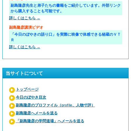
副島隆彦先生と弟子たちの書籍をご紹介しています。外部リンク
から購入することも可能です。
詳しくはこちら →
副島隆彦講演ビデオ
「今日のぼやきの語り口」を実際に映像で体感できる秘蔵のＶＴ
Ｒ
詳しくはこちら →
当サイトについて
トップページ
今日のぼやき目次
副島隆彦のプロファイル（profile、人物寸評）
副島隆彦へメールを送る
「副島隆彦の学問道場」へメールを送る