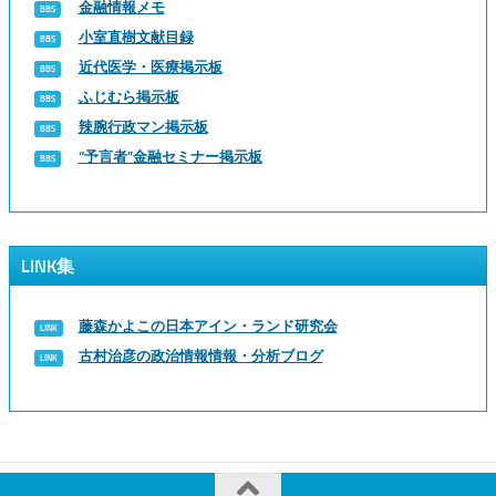
金融情報メモ
小室直樹文献目録
近代医学・医療掲示板
ふじむら掲示板
辣腕行政マン掲示板
“予言者”金融セミナー掲示板
LINK集
藤森かよこの日本アイン・ランド研究会
古村治彦の政治情報情報・分析ブログ