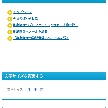
トップページ
今日のぼやき目次
副島隆彦のプロファイル（profile、人物寸評）
副島隆彦へメールを送る
「副島隆彦の学問道場」へメールを送る
文字サイズを変更する
小
中
大
文字サイズ：