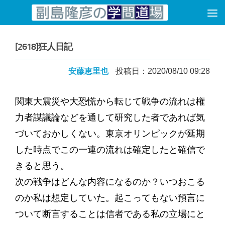
コンテンツへスキップ
[2618]狂人日記
安藤恵里也
投稿日：2020/08/10 09:28
関東大震災や大恐慌から転じて戦争の流れは権
力者謀議論などを通して研究した者であれば気
づいておかしくない。東京オリンピックが延期
した時点でこの一連の流れは確定したと確信で
きると思う。
次の戦争はどんな内容になるのか？いつおこる
のか私は想定していた。起こってもない預言に
ついて断言することは信者である私の立場にと