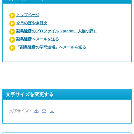
トップページ
今日のぼやき目次
副島隆彦のプロファイル（profile、人物寸評）
副島隆彦へメールを送る
「副島隆彦の学問道場」へメールを送る
文字サイズを変更する
小
中
大
文字サイズ：