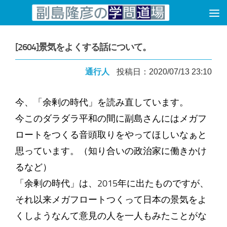
コンテンツへスキップ
[2604]景気をよくする話について。
通行人
投稿日：2020/07/13 23:10
今、「余剰の時代」を読み直しています。
今このダラダラ平和の間に副島さんにはメガフ
ロートをつくる音頭取りをやってほしいなぁと
思っています。（知り合いの政治家に働きかけ
るなど）
「余剰の時代」は、2015年に出たものですが、
それ以来メガフロートつくって日本の景気をよ
くしようなんて意見の人を一人もみたことがな