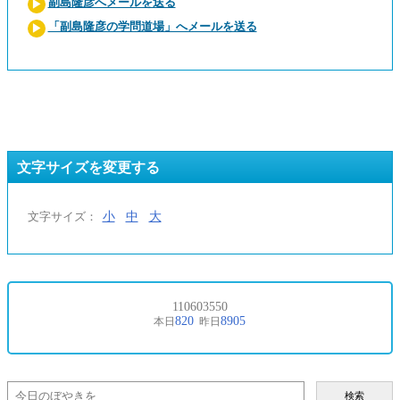
副島隆彦へメールを送る
「副島隆彦の学問道場」へメールを送る
文字サイズを変更する
小
中
大
文字サイズ：
検索