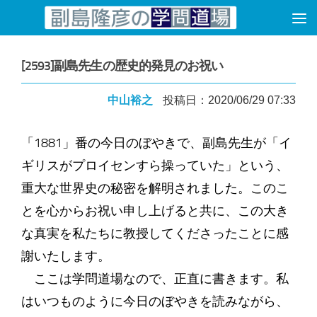
コンテンツへスキップ
[2593]副島先生の歴史的発見のお祝い
中山裕之
投稿日：2020/06/29 07:33
「1881」番の今日のぼやきで、副島先生が「イ
ギリスがプロイセンすら操っていた」という、
重大な世界史の秘密を解明されました。このこ
とを心からお祝い申し上げると共に、この大き
な真実を私たちに教授してくださったことに感
謝いたします。
ここは学問道場なので、正直に書きます。私
はいつものように今日のぼやきを読みながら、