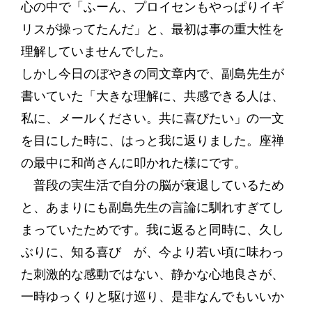
心の中で「ふーん、プロイセンもやっぱりイギ
リスが操ってたんだ」と、最初は事の重大性を
理解していませんでした。
しかし今日のぼやきの同文章内で、副島先生が
書いていた「大きな理解に、共感できる人は、
私に、メールください。共に喜びたい」の一文
を目にした時に、はっと我に返りました。座禅
の最中に和尚さんに叩かれた様にです。
普段の実生活で自分の脳が衰退しているため
と、あまりにも副島先生の言論に馴れすぎてし
まっていたためです。我に返ると同時に、久し
ぶりに、知る喜び が、今より若い頃に味わっ
た刺激的な感動ではない、静かな心地良さが、
一時ゆっくりと駆け巡り、是非なんでもいいか