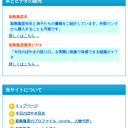
本とビデオの販売
副島隆彦本
副島隆彦先生と弟子たちの書籍をご紹介しています。外部リンク
から購入することも可能です。
詳しくはこちら →
副島隆彦講演ビデオ
「今日のぼやきの語り口」を実際に映像で体感できる秘蔵のＶＴ
Ｒ
詳しくはこちら →
当サイトについて
トップページ
今日のぼやき目次
副島隆彦のプロファイル（profile、人物寸評）