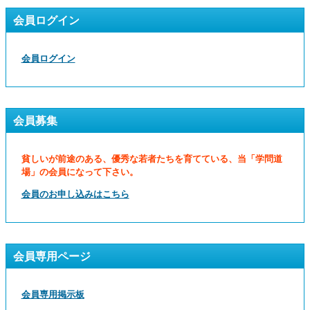
会員ログイン
会員ログイン
会員募集
貧しいが前途のある、優秀な若者たちを育てている、当「学問道
場」の会員になって下さい。
会員のお申し込みはこちら
会員専用ページ
会員専用掲示板