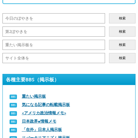
検索
検索
検索
検索
各種主要BBS（掲示板）
重たい掲示板
気になる記事の転載掲示板
<アメリカ政治情報メモ>
日本政界●情報メモ
「在外」日本人掲示板
リバータリアニズム掲示板