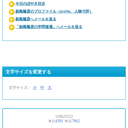
今日のぼやき目次
副島隆彦のプロファイル（profile、人物寸評）
副島隆彦へメールを送る
「副島隆彦の学問道場」へメールを送る
文字サイズを変更する
小
中
大
文字サイズ：