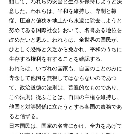
頼して、われらの安全と生存を保持しようと決
意した。われらは、平和を維持し、専制と隷
従、圧迫と偏狭を地上から永遠に除去しようと
努めてゐる国際社会において、名誉ある地位を
占めたいと思ふ。われらは、全世界の国民が、
ひとしく恐怖と欠乏から免かれ、平和のうちに
生存する権利を有することを確認する。
われらは、いづれの国家も、自国のことのみに
専念して他国を無視してはならないのであつ
て、政治道徳の法則は、普遍的なものであり、
この法則に従ふことは、自国の主権を維持し、
他国と対等関係に立たうとする各国の責務であ
ると信ずる。
日本国民は、国家の名誉にかけ、全力をあげて