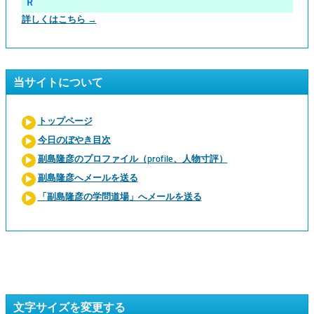
Ｒ
詳しくはこちら →
当サイトについて
トップページ
今日のぼやき目次
副島隆彦のプロファイル（profile、人物寸評）
副島隆彦へメールを送る
「副島隆彦の学問道場」へメールを送る
文字サイズを変更する