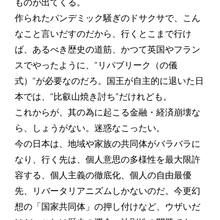
ものが出てくる。
作られたパンデミック騒ぎのドサクサで、こん
なこと言いだすのだから、行くとこまで行け
ば、あるべき歴史の道筋、かつて英国やフラン
スでやったように、”リパブリーク（の儀
式）”が必要なのだろ。国王が自主的に退いた日
本では、”比叡山焼き討ち”だけれども。
これからが、其の為に起こる金融・経済崩壊な
ら、しょうがない。迷惑なこったい。
今の日本は、地域や家族の共同体がバラバラに
なり、行く先は、個人意思の多様性を最大限許
容する、個人主義の徹底化、個人の自由最優
先、リバータリアニズムしかないのだ。今更幻
想の「国家共同体」の押し付けなど、ウザいだ