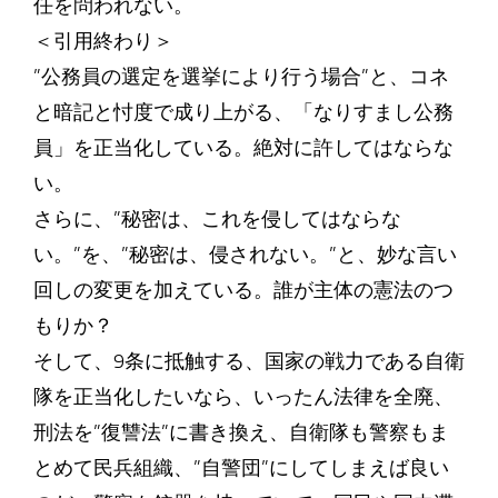
任を問われない。
＜引用終わり＞
”公務員の選定を選挙により行う場合”と、コネ
と暗記と忖度で成り上がる、「なりすまし公務
員」を正当化している。絶対に許してはならな
い。
さらに、”秘密は、これを侵してはならな
い。”を、”秘密は、侵されない。”と、妙な言い
回しの変更を加えている。誰が主体の憲法のつ
もりか？
そして、9条に抵触する、国家の戦力である自衛
隊を正当化したいなら、いったん法律を全廃、
刑法を”復讐法”に書き換え、自衛隊も警察もま
とめて民兵組織、”自警団”にしてしまえば良い