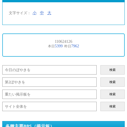
小
中
大
文字サイズ：
検索
検索
検索
検索
各種主要BBS（掲示板）