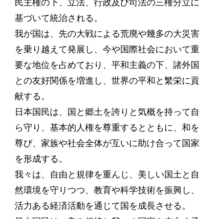
民主権の下、立法、行政及び司法の三権分立に
基づいて統治される。
我が国は、先の大戦による荒廃や幾多の大災害
を乗り越えて発展し、今や国際社会において重
要な地位を占めており、平和主義の下、諸外国
との友好関係を増進し、世界の平和と繁栄に貢
献する。
日本国民は、国と郷土を誇りと気概を持って自
ら守り、基本的人権を尊重するとともに、和を
尊び、家族や社会全体が互いに助け合って国家
を形成する。
我々は、自由と規律を重んじ、美しい国土と自
然環境を守りつつ、教育や科学技術を振興し、
活力ある経済活動を通じて国を成長させる。