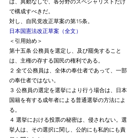
は、異動なしで、各分野のスペシャリストだけ
で構成すべきだ。
対し、自民党改正草案の第15条。
日本国憲法改正草案（全文）
＜引用始め＞
第十五条 公務員を選定し、及び罷免すること
は、主権の存する国民の権利である。
２ 全て公務員は、全体の奉仕者であって、一部
の奉仕者ではない。
３ 公務員の選定を選挙により行う場合は、日本
国籍を有する成年者による普通選挙の方法によ
る。
４ 選挙における投票の秘密は、侵されない。選
挙人は、その選択に関し、公的にも私的にも責