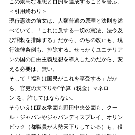
この崇高な理想と目的を達成することを誓ふ。
＜引用終わり＞
現行憲法の前文は、人類普遍の原理と法則を述
べていて、「これに反する一切の憲法、法令及
び詔勅を排除する」だから、のちの改正も、現
行法律条例も、排除する。せっかくユニテリア
ンの国の自由主義思想を導入したのだから、変
える必要は、無い。
そして「福利は国民がこれを享受する」だか
ら、官吏の天下りや”予算（税金）マネロ
ン”を、許してはならない。
そういえば森友学園も野田中央公園も、クー
ル・ジャパンやジャパンディスプレイ、オリン
ピック（都職員が大勢天下りしている）も、役