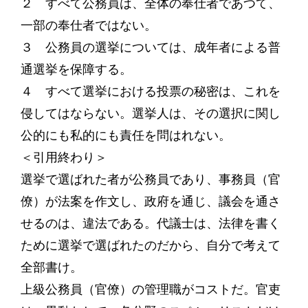
２ すべて公務員は、全体の奉仕者であつて、
一部の奉仕者ではない。
３ 公務員の選挙については、成年者による普
通選挙を保障する。
４ すべて選挙における投票の秘密は、これを
侵してはならない。選挙人は、その選択に関し
公的にも私的にも責任を問はれない。
＜引用終わり＞
選挙で選ばれた者が公務員であり、事務員（官
僚）が法案を作文し、政府を通じ、議会を通さ
せるのは、違法である。代議士は、法律を書く
ために選挙で選ばれたのだから、自分で考えて
全部書け。
上級公務員（官僚）の管理職がコストだ。官吏