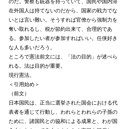
のだ。警察も銃器を持っていて、国民や国内滞
在外国人は持てないのだから、国家の戦力でな
いとは言い難い。そうすれば官僚から強制力を
奪い取れるし、税が節約出来て、合理的であ
る。参加したい者が参加すればいい。任侠好き
な人も多いだろう。
ところで憲法前文には、「法の目的」が述べら
れる。法は目的が重要。
現行憲法。
＜引用始め＞
（前文）
日本国民は、正当に選挙された国会における代
表者を通じて行動し、われらとわれらの子孫の
ために、諸国民との協和による成果と、わが国