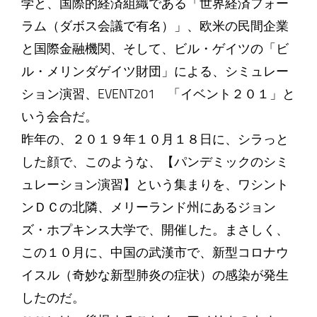
学と、国際的経済組織である「世界経済フォー
ラム（ダボス会議で有名）」、欧米の民間企業
と国際金融機関、そして、ビル・ゲイツの「ビ
ル・メリンダゲイツ財団」による、シミュレー
ション演習、EVENT201 「イベント２０１」と
いう会合だ。
昨年の、２０１９年１０月１８日に、シラっと
した顔で、このような、【パンデミックのシミ
ュレーション演習】という集まりを、ワシント
ンＤＣの北隣、メリーランド州にあるジョン
ズ・ホプキンス大学で、開催した。まさしく、
この１０月に、中国の武漢市で、新型コロナウ
イスル（奇妙な新型肺炎の症状）の感染が発生
したのだ。