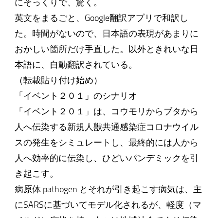
にそっくりで、驚く。
英文をまるごと、Google翻訳アプリで和訳し
た。時間がないので、日本語の表現があまりに
おかしい箇所だけ手直した。以外ときれいな日
本語に、自動翻訳されている。
（転載貼り付け始め）
「イベント２０１」のシナリオ
「イベント２０１」は、コウモリからブタから
人へ伝染する新規人獣共通感染症コロナウイル
スの発生をシミュレートし、最終的には人から
人へ効率的に伝染し、ひどいパンデミックを引
き起こす。
病原体 pathogen とそれが引き起こす病気は、主
にSARSに基づいてモデル化されるが、軽度（マ