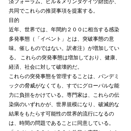
済フォーラム、ビル＆メリンダゲイツ財団が、
共同でこれらの推奨事項を提案する。
目的
近年、世界では、年間約２００に相当する感染
多発事態（「イベント」とは、突破事態の意
味。催しものではない。訳者注）が増加してい
る。 これらの突発事態は増加しており、健康、
経済、社会に対して破壊的だ。
これらの突発事態を管理することは、パンデミ
ックの脅威がなくても、すでにグローバルな能
力に負担をかけている。専門家は、これらの伝
染病のいずれかが、世界規模になり、破滅的な
結果をもたらす可能性の世界的流行になるの
は、時間の問題であることに同意している。