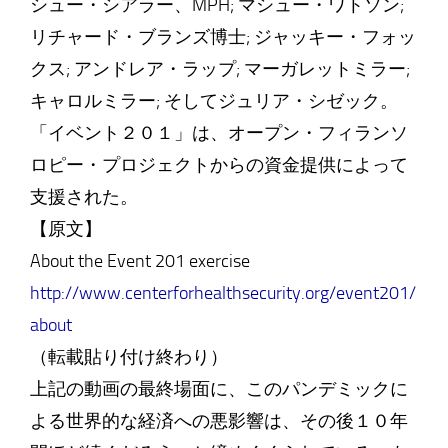
シュー・シアラー、MPH; マシュー・ワトソン;
リチャード・ブランズ博士; ジャッキー・フォッ
クス; アンドレア・ラップ; マーガレットミラー;
キャロルミラー; そしてジュリア・シゼック。
「イベント２０１」は、オープン・フィランソ
ロピー・プロジェクトからの資金提供によって
支援された。
【原文】
About the Event 201 exercise
http://www.centerforhealthsecurity.org/event201/
about
（転載貼り付け終わり）
上記の動画の最終場面に、このパンデミックに
よる世界的な経済への悪影響は、その後１０年