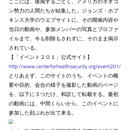
ここには、後掲するごとく、アメリカのネオコ
ン勢力の人間たちが結集した。ジョンズ・ホプ
キンス大学のウエブサイトに、その開催内容や
当日の動画や、参加メンバーの写真とプロファ
イルまで、今も削除もされずに、そのまま掲示
されている。
【「イベント２０１」公式サイト】
http://www.centerforhealthsecurity.org/event201/
とりあえず、このサイトのうち、イベントの概
要や目的、会合の様子を撮影した動画のページ
を、以下に３つだけ、和訳して転載する。最初
の動画には、中間くらいから、このイベントに
参加した顔ぶれが出て来る。