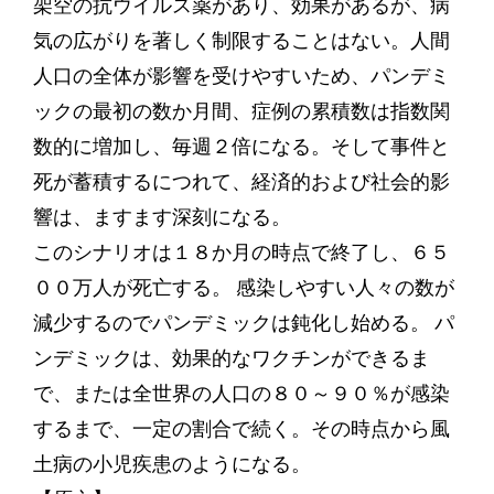
架空の抗ウイルス薬があり、効果があるが、病
気の広がりを著しく制限することはない。人間
人口の全体が影響を受けやすいため、パンデミ
ックの最初の数か月間、症例の累積数は指数関
数的に増加し、毎週２倍になる。そして事件と
死が蓄積するにつれて、経済的および社会的影
響は、ますます深刻になる。
このシナリオは１８か月の時点で終了し、６５
００万人が死亡する。 感染しやすい人々の数が
減少するのでパンデミックは鈍化し始める。 パ
ンデミックは、効果的なワクチンができるま
で、または全世界の人口の８０～９０％が感染
するまで、一定の割合で続く。その時点から風
土病の小児疾患のようになる。