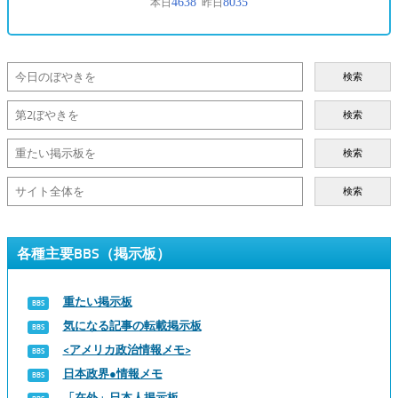
検索
検索
検索
検索
各種主要BBS（掲示板）
重たい掲示板
気になる記事の転載掲示板
<アメリカ政治情報メモ>
日本政界●情報メモ
「在外」日本人掲示板