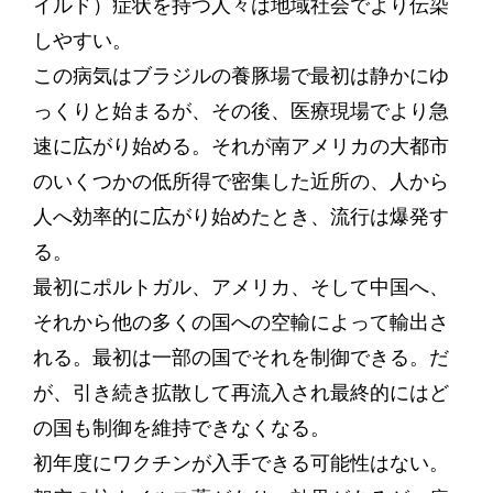
イルド）症状を持つ人々は地域社会でより伝染
しやすい。
この病気はブラジルの養豚場で最初は静かにゆ
っくりと始まるが、その後、医療現場でより急
速に広がり始める。それが南アメリカの大都市
のいくつかの低所得で密集した近所の、人から
人へ効率的に広がり始めたとき、流行は爆発す
る。
最初にポルトガル、アメリカ、そして中国へ、
それから他の多くの国への空輸によって輸出さ
れる。最初は一部の国でそれを制御できる。だ
が、引き続き拡散して再流入され最終的にはど
の国も制御を維持できなくなる。
初年度にワクチンが入手できる可能性はない。