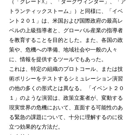
（「クレードX」、「ダークウィンター」、「ア
トランティックストーム」）と同様に、「イベ
ント２０１」は、米国および国際政府の最高レ
ベルの上級指導者と、グローバル産業の指導者
を教育することを目的とした。また、各国の政
策や、危機への準備、地域社会や一般の人々
に、情報を提供するツールでもあった。
これは、特定の組織のプロトコール、または技
術ポリシーをテストするシミュレーション演習
の他の多くの形式とは異なる。 「イベント２０
１」のような演習は、政策立案者が、変動する
現実世界の危機において、直面する可能性のあ
る緊急の課題について、十分に理解するのに役
立つ効果的な方法だ。