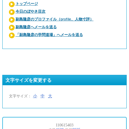
トップページ
今日のぼやき目次
副島隆彦のプロファイル（profile、人物寸評）
副島隆彦へメールを送る
「副島隆彦の学問道場」へメールを送る
文字サイズを変更する
小
中
大
文字サイズ：