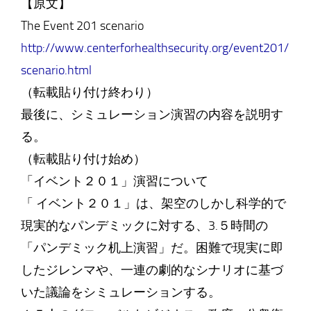
【原文】
The Event 201 scenario
http://www.centerforhealthsecurity.org/event201/
scenario.html
（転載貼り付け終わり）
最後に、シミュレーション演習の内容を説明す
る。
（転載貼り付け始め）
「イベント２０１」演習について
「 イベント２０１」は、架空のしかし科学的で
現実的なパンデミックに対する、3.５時間の
「パンデミック机上演習」だ。困難で現実に即
したジレンマや、一連の劇的なシナリオに基づ
いた議論をシミュレーションする。