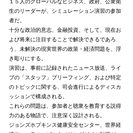
１５人のグローバルなビジネス、政府、公衆衛
生のリーダーが、シミュレーション演習の参加
者だ。
十分な政治的意志、金融投資、そして、現在お
よび将来に注目することで解決できるであろ
う、未解決の現実世界の政策・経済問題を、浮
き彫りにする。
演習は、事前に記録されたニュース放送、ライ
ブの「スタッフ」ブリーフィング、および特定
のトピックに関する、司会進行によるディスカ
ッションで構成される。
これらの問題は、参加者と聴衆を教育する説得
力のある物語で、注意深く設計される。
ジョンズホプキンス健康安全センター、世界経