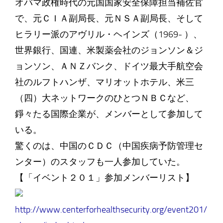
オバマ政権時代の元国国家安全保障担当補佐官
で、元ＣＩＡ副局長、元ＮＳＡ副局長、そして
ヒラリー派のアヴリル・ヘインズ（1969- ）、
世界銀行、国連、米製薬会社のジョンソン＆ジ
ョンソン、ＡＮＺバンク、ドイツ最大手航空会
社のルフトハンザ、マリオットホテル、米三
（四）大ネットワークのひとつＮＢＣなど、
錚々たる国際企業が、メンバーとして参加して
いる。
驚くのは、中国のＣＤＣ（中国疾病予防管理セ
ンター）のスタッフも一人参加していた。
【「イベント２０１」参加メンバーリスト】
http://www.centerforhealthsecurity.org/event201/