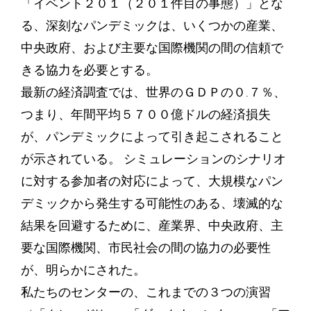
「イベント２０１（２０１件目の事態）」とな
る、深刻なパンデミックは、いくつかの産業、
中央政府、および主要な国際機関の間の信頼で
きる協力を必要とする。
最新の経済調査では、世界のＧＤＰの０.７％、
つまり、年間平均５７００億ドルの経済損失
が、パンデミックによって引き起こされること
が示されている。 シミュレーションのシナリオ
に対する参加者の対応によって、大規模なパン
デミックから発生する可能性のある、壊滅的な
結果を回避するために、産業界、中央政府、主
要な国際機関、市民社会の間の協力の必要性
が、明らかにされた。
私たちのセンターの、これまでの３つの演習