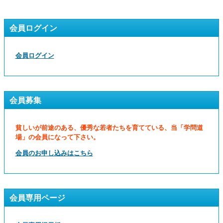
会員ログイン
会員ログイン
会員募集
貧しいが前途のある、優秀な若者たちを育てている、当「学問道
場」の会員になって下さい。
会員のお申し込みはこちら
会員専用ページ