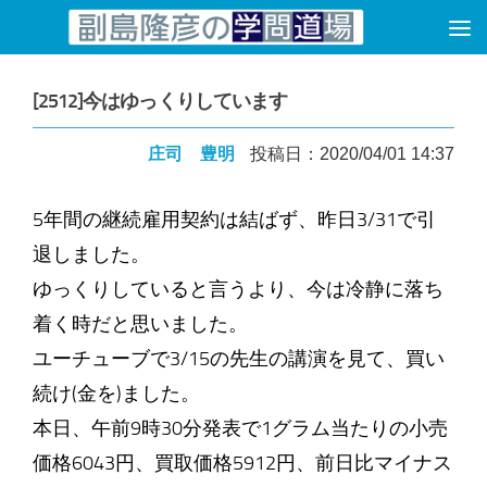
コンテンツへスキップ
[2512]今はゆっくりしています
庄司 豊明
投稿日：2020/04/01 14:37
5年間の継続雇用契約は結ばず、昨日3/31で引
退しました。
ゆっくりしていると言うより、今は冷静に落ち
着く時だと思いました。
ユーチューブで3/15の先生の講演を見て、買い
続け(金を)ました。
本日、午前9時30分発表で1グラム当たりの小売
価格6043円、買取価格5912円、前日比マイナス