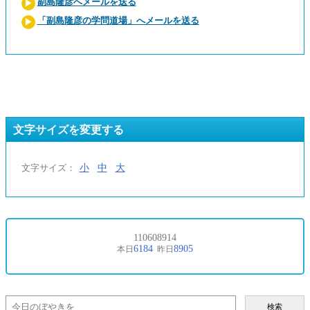
副島隆彦へメールを送る
「副島隆彦の学問道場」へメールを送る
文字サイズを変更する
小
中
大
文字サイズ：
検索