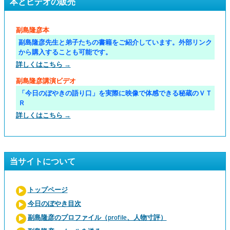
本とビデオの販売
副島隆彦本
副島隆彦先生と弟子たちの書籍をご紹介しています。外部リンク
から購入することも可能です。
詳しくはこちら →
副島隆彦講演ビデオ
「今日のぼやきの語り口」を実際に映像で体感できる秘蔵のＶＴ
Ｒ
詳しくはこちら →
当サイトについて
トップページ
今日のぼやき目次
副島隆彦のプロファイル（profile、人物寸評）