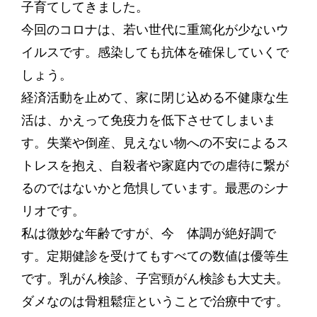
子育てしてきました。
今回のコロナは、若い世代に重篤化が少ないウ
イルスです。感染しても抗体を確保していくで
しょう。
経済活動を止めて、家に閉じ込める不健康な生
活は、かえって免疫力を低下させてしまいま
す。失業や倒産、見えない物への不安によるス
トレスを抱え、自殺者や家庭内での虐待に繋が
るのではないかと危惧しています。最悪のシナ
リオです。
私は微妙な年齢ですが、今 体調が絶好調で
す。定期健診を受けてもすべての数値は優等生
です。乳がん検診、子宮頸がん検診も大丈夫。
ダメなのは骨粗鬆症ということで治療中です。