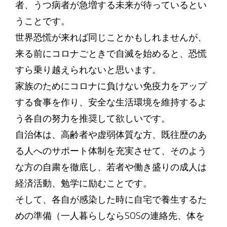
者、うつ病者が急増する未来が待っているとい
うことです。
世界恐慌が来れば同じことかもしれませんが、
来る前にコロナごときで自滅を始めると、恐慌
すら乗り越えられないと思います。
家族のためにコロナに負けない免疫力をアップ
する食事を作り、安全な生活環境を維持するよ
う各自の努力を推奨して欲しいです。
自治体は、高齢者や虚弱体質な方、既往歴のあ
る人へのサポート体制を充実させて、そのよう
な方の自粛を徹底し、若者や働き盛りの成人は
経済活動、勉学に励むことです。
そして、各自が感染した時に自宅で養生するた
めの準備（一人暮らしならSOSの連絡先、体を