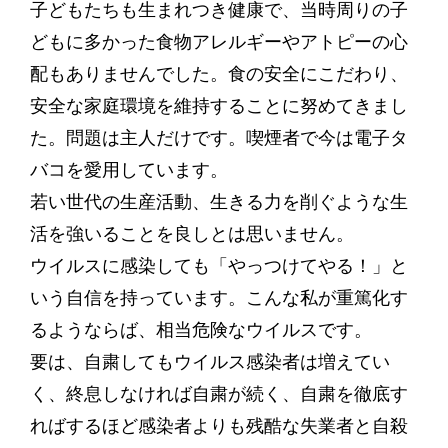
子どもたちも生まれつき健康で、当時周りの子
どもに多かった食物アレルギーやアトピーの心
配もありませんでした。食の安全にこだわり、
安全な家庭環境を維持することに努めてきまし
た。問題は主人だけです。喫煙者で今は電子タ
バコを愛用しています。
若い世代の生産活動、生きる力を削ぐような生
活を強いることを良しとは思いません。
ウイルスに感染しても「やっつけてやる！」と
いう自信を持っています。こんな私が重篤化す
るようならば、相当危険なウイルスです。
要は、自粛してもウイルス感染者は増えてい
く、終息しなければ自粛が続く、自粛を徹底す
ればするほど感染者よりも残酷な失業者と自殺