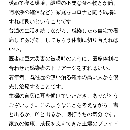
暖めて寝る環境、調理の不要な食べ物とか飴、
補水液の確保など）家庭をコロナと闘う戦場に
すれば良いということです。
普通の生活を続けながら、感染したら自宅で看
病してあげる、してもらう体制に切り替えれば
いい。
医者は巨大災害の被災時のように、医療体制に
合わせた感染者のトリアージをすればいい。
若年者、既往歴の無い治る確率の高い人から優
先し治療することです。
主婦の言葉に耳を傾けていただき、ありがとう
ございます。このようなことを考えながら、吉
と出るか、凶と出るか、博打うちの気分です。
家族の健康、成長を支えてきた主婦のプライド