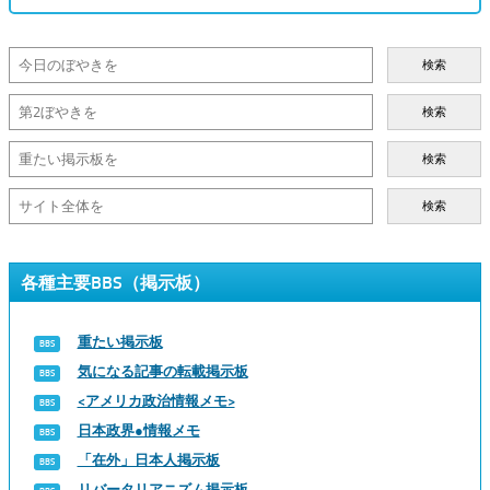
検索
検索
検索
検索
各種主要BBS（掲示板）
重たい掲示板
気になる記事の転載掲示板
<アメリカ政治情報メモ>
日本政界●情報メモ
「在外」日本人掲示板
リバータリアニズム掲示板