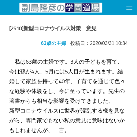
コンテンツへスキップ
[2510]新型コロナウイルス対策 意見
63歳の主婦
投稿日：2020/03/31 10:34
私は63歳の主婦です。3人の子どもを育て、
今は孫が4人、5月には5人目が生まれます。結
婚して家族を持って40年、子育てを通じて色々
な経験や体験をし、今に至っています。先生の
著書からも相当な影響を受けてきました。
新型コロナウイルスに世界が混乱する様を見な
がら、専門家でもない私の意見に意味はないか
もしれませんが、一言。