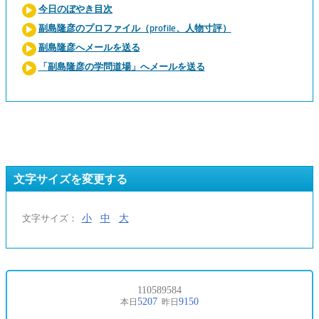
今日のぼやき目次
副島隆彦のプロファイル（profile、人物寸評）
副島隆彦へメールを送る
「副島隆彦の学問道場」へメールを送る
文字サイズを変更する
小
中
大
文字サイズ：