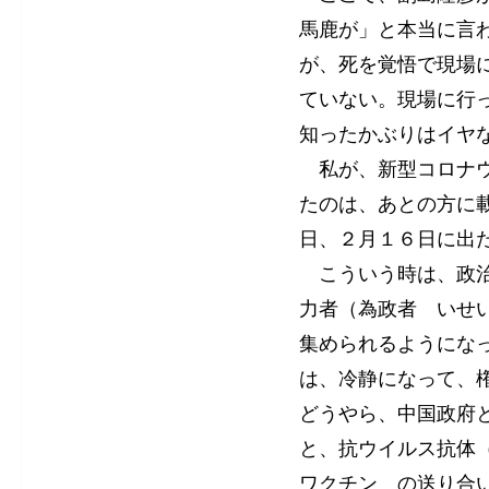
馬鹿が」と本当に言
が、死を覚悟で現場
ていない。現場に行
知ったかぶりはイヤ
私が、新型コロナウ
たのは、あとの方に
日、２月１６日に出
こういう時は、政治
力者（為政者 いせ
集められるようにな
は、冷静になって、
どうやら、中国政府
と、抗ウイルス抗体（アン
ワクチン の送り合