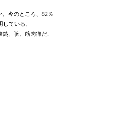
。今のところ、82％
明している。
発熱、咳、筋肉痛だ。