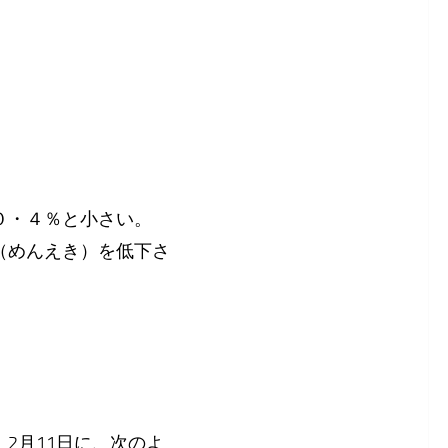
は０・４％と小さい。
（めんえき）を低下さ
2月11日に、次のよ