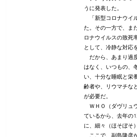
うに発表した。
「新型コロナウイル
た。その一方で、ま
ロナウイルスの致死
として、冷静な対応
だから、あまり過度
はなく、いつもの、
い、十分な睡眠と栄
齢者や、リウマチな
が必要だ。
ＷＨＯ（ダヴリュウ
ているから、去年の1
に、細々（ほそぼそ
ここで、副島隆彦が