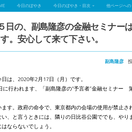
ME
今日のぼやき
今日のぼやき・目次
他ページへの
３月１５日の、副島隆彦の金融セミナー
ます。安心して来て下さい。
副島隆彦
投
は、2020年2月17日（月）です。
日に行われます、「副島隆彦の“予言者”金融セミナー 
ます。政府の命令で、東京都内の会場の使用が禁止さ
ない、と言うときには、隣りの日比谷公園ででも、やり
にはならないでしょう。