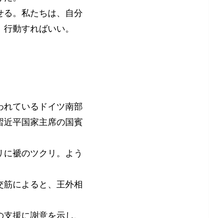
せる。私たちは、自分
、行動すればいい。
われているドイツ南部
習近平国家主席の国賓
リに褫のツクリ。よう
交筋によると、王外相
の支援に謝意を示し、