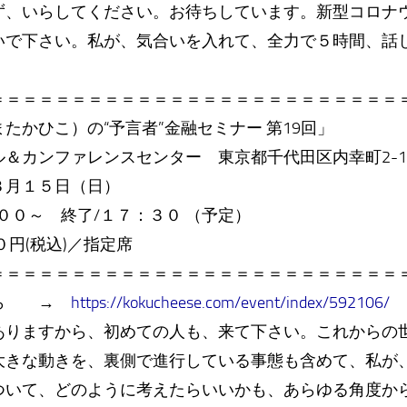
、いらしてください。お待ちしています。新型コロナ
いで下さい。私が、気合いを入れて、全力で５時間、話
＝＝＝＝＝＝＝＝＝＝＝＝＝＝＝＝＝＝＝＝＝＝＝＝＝
たかひこ）の“予言者”金融セミナー 第19回」
＆カンファレンスセンター 東京都千代田区内幸町2-1
３月１５日（日）
０～ 終了/１７：３０ （予定）
０円(税込)／指定席
＝＝＝＝＝＝＝＝＝＝＝＝＝＝＝＝＝＝＝＝＝＝＝＝＝
から →
https://kokucheese.com/event/index/592106/
りますから、初めての人も、来て下さい。これからの
大きな動きを、裏側で進行している事態も含めて、私が
ついて、どのように考えたらいいかも、あらゆる角度か