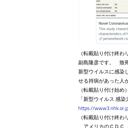
（転載貼り付け終わ
副島隆彦です。 致
新型ウイルスに感染
せる持病があった人
（転載貼り付け始め
「新型ウイルス 感
https://www3.nhk.or
（転載貼り付け終わ
アメリカのＣＤＣ（