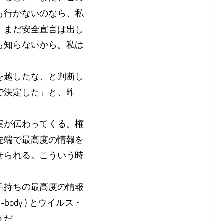
も行かないのなら、私
、まだ安全宣言は出し
も知らないから。私は
を越したな、と判断し
で決定した」と、昨
実が伝わってくる。権
先端で最高度の情報を
せられる。こういう時
手持ちの最高度の情報
body ) とウイルス・
うだ。