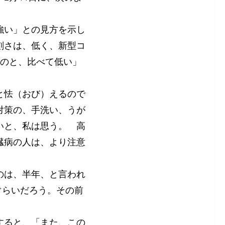
強い」との見方を示し
刻さは、低く、新型コ
たのと、比べて低い」
と怯（おび）えるので
対策の、手洗い、うが
いと、私は思う。 高
臓病の人は、より注意
のは、半年、と言われ
ぐらいだろう。その前
すると、「また、この