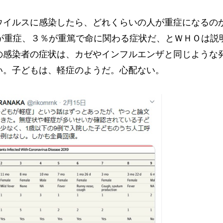
イルスに感染したら、どれくらいの人が重症になるのか
％が重症、３％が重篤で命に関わる症状だ、とＷＨＯは説
感染者の症状は、カゼやインフルエンザと同じような
い。子どもは、軽症のようだ。心配ない。
）