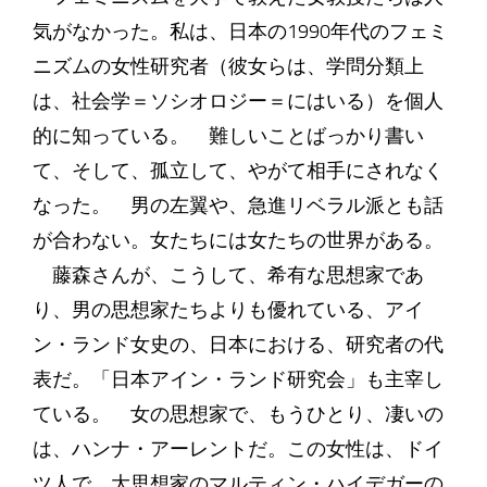
気がなかった。私は、日本の1990年代のフェミ
ニズムの女性研究者（彼女らは、学問分類上
は、社会学＝ソシオロジー＝にはいる）を個人
的に知っている。 難しいことばっかり書い
て、そして、孤立して、やがて相手にされなく
なった。 男の左翼や、急進リベラル派とも話
が合わない。女たちには女たちの世界がある。
藤森さんが、こうして、希有な思想家であ
り、男の思想家たちよりも優れている、アイ
ン・ランド女史の、日本における、研究者の代
表だ。「日本アイン・ランド研究会」も主宰し
ている。 女の思想家で、もうひとり、凄いの
は、ハンナ・アーレントだ。この女性は、ドイ
ツ人で、大思想家のマルティン・ハイデガーの