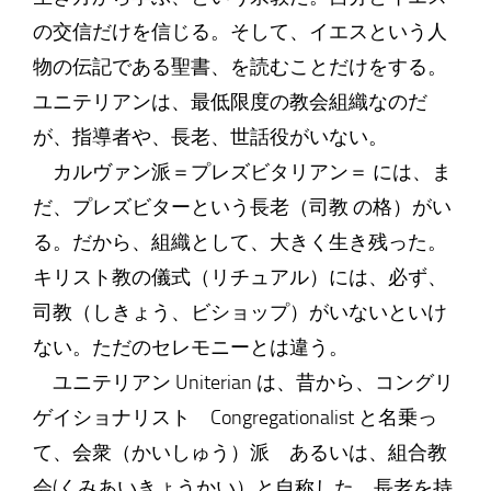
の交信だけを信じる。そして、イエスという人
物の伝記である聖書、を読むことだけをする。
ユニテリアンは、最低限度の教会組織なのだ
が、指導者や、長老、世話役がいない。
カルヴァン派＝プレズビタリアン＝ には、ま
だ、プレズビターという長老（司教 の格）がい
る。だから、組織として、大きく生き残った。
キリスト教の儀式（リチュアル）には、必ず、
司教（しきょう、ビショップ）がいないといけ
ない。ただのセレモニーとは違う。
ユニテリアン Uniterian は、昔から、コングリ
ゲイショナリスト Congregationalist と名乗っ
て、会衆（かいしゅう）派 あるいは、組合教
会(くみあいきょうかい）と自称した。長老を持