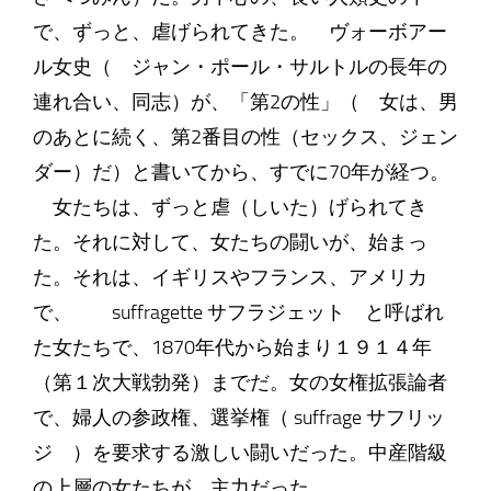
で、ずっと、虐げられてきた。 ヴォーボアー
ル女史（ ジャン・ポール・サルトルの長年の
連れ合い、同志）が、「第2の性」（ 女は、男
のあとに続く、第2番目の性（セックス、ジェン
ダー）だ）と書いてから、すでに70年が経つ。
女たちは、ずっと虐（しいた）げられてき
た。それに対して、女たちの闘いが、始まっ
た。それは、イギリスやフランス、アメリカ
で、 suffragette サフラジェット と呼ばれ
た女たちで、1870年代から始まり１９１４年
（第１次大戦勃発）までだ。女の女権拡張論者
で、婦人の参政権、選挙権（ suffrage サフリッ
ジ ）を要求する激しい闘いだった。中産階級
の上層の女たちが、主力だった。