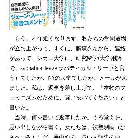
もう、20年近くなります。私たちの学問道場
が立ち上がって、すぐに、藤森さんから、連絡
があって、シカゴ大学に、研究留学(大学用語
で、sabbatical leave サバティカル・リーヴと言
う）でしたか、NYの大学でしたか、メールが来
ました。私は、返事を差し上げて、「本物のフ
ェミニズムのために、闘い抜いてください」と
書いた。
当時、何を書いて返事したか。うろ覚えを、
思い出しながら書く。女たちは、被差別民（ひ
さべつみん）だ。男中心の、長い人類史の中