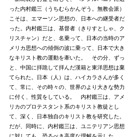
った内村鑑三（うちむらかんぞう。無教会派）
こそは、エマーソン思想の、日本への継受者だ
った。内村鑑三は、基督者（きりすとしゃ、ク
リスチャン）だと、名乗って、日本の当時のア
メリカ思想への傾倒の波に乗って、日本で大き
なキリスト教の運動を牽いた。 その分、ずっ
と、中国に拝跪して拝んだ漢籍と東洋思想は棄
てられた。日本（人）は、ハイカラさんが多く
て、常に、その時々の、世界のより大きな勢力
に付く、性質をしている。 内村鑑三は、アメ
リカのプロテスタント系のキリスト教徒とし
て、深く、日本独自のキリスト教を研究した。
だが、同時に、内村鑑三は、ユニテリアン思想
に対しても、恐るべき高度な理解を示した。