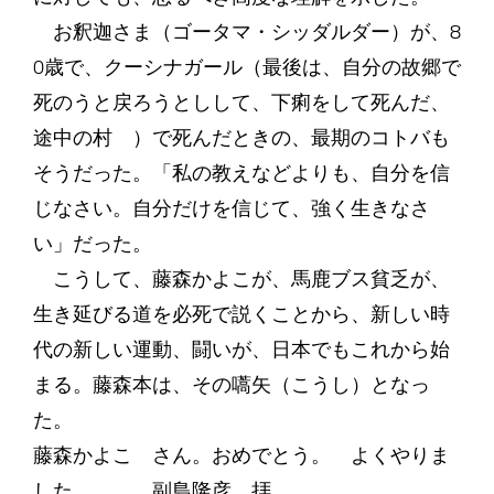
お釈迦さま（ゴータマ・シッダルダー）が、8
0歳で、クーシナガール（最後は、自分の故郷で
死のうと戻ろうとしして、下痢をして死んだ、
途中の村 ）で死んだときの、最期のコトバも
そうだった。「私の教えなどよりも、自分を信
じなさい。自分だけを信じて、強く生きなさ
い」だった。
こうして、藤森かよこが、馬鹿ブス貧乏が、
生き延びる道を必死で説くことから、新しい時
代の新しい運動、闘いが、日本でもこれから始
まる。藤森本は、その嚆矢（こうし）となっ
た。
藤森かよこ さん。おめでとう。 よくやりま
した。 副島隆彦 拝