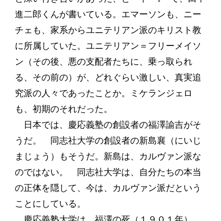
進二郎くんが書いている。エマーソンも、ニー
チェも、家系からユニテリアン派のキリスト教
に所属していた。ユニテリアン＝フリーメイソ
ン（その後、悪の支配者たちに、乗っ取られ
る、その前の）が、どれぐらい激しい、真実追
究派の人々であったことか。ミケランジェロ
も、初期のそれだった。
日本では、慶応義塾の創設者の福澤諭吉がそ
うだ。 同志社大学の創設者の新島襄（にいじ
まじょう）もそうだ。新島は、カルヴァン派な
のではない。 同志社大学は、自分たちの本当
の正体を隠して、今は、カルヴァン派だという
ことにしている。
慶応義塾大学は、福澤の死（１９０１年）