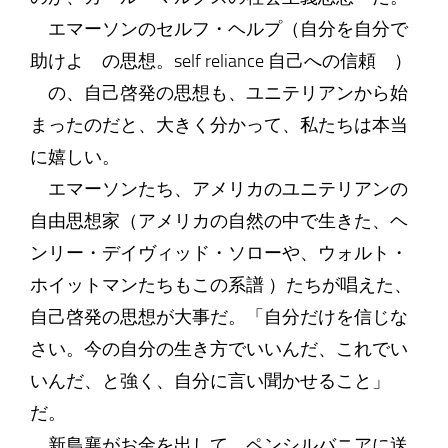
エマーソンのセルフ・ヘルプ（自分を自分で
助けよ の思想。self reliance 自己への信頼 ）
の、自己啓発の思想も、ユニテリアンから始
まったのだと、大きく分かって、私たちは本当
に嬉しい。
エマーソンたち、アメリカのユニテリアンの
自由思想家（アメリカの自然の中で生きた、ヘ
ンリー・デイヴィッド・ソローや、ウォルト・
ホイットマンたちもこの系譜 ）たちが唱えた、
自己啓発の思想が大事だ。「自分だけを信じな
さい。今の自分の生き方でいいんだ、これでい
いんだ、と強く、自分に言い聞かせること」
だ。
新島襄がお金を出して、ペンシルバニアに送