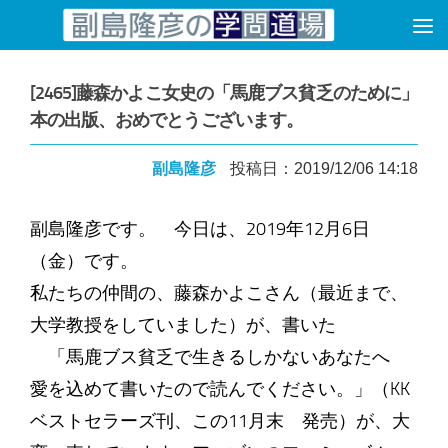
コンテンツへスキップ
[2465]藤森かよこ女史の「馬鹿ブス貧乏のために」
本の出版、おめでとうございます。
副島隆彦
投稿日：2019/12/06 14:18
副島隆彦です。 今日は、2019年12月6日
（金）です。
私たちの仲間の、藤森かよこさん（最近まで、
大学教授をしていました）が、書いた
「馬鹿ブス貧乏で生きるしかないあなたへ
愛を込めて書いたので読んでください。」（KK
ベストセラーズ刊、この11月末 発売）が、大