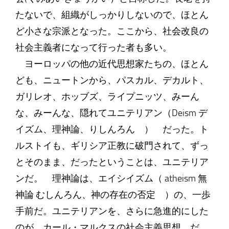
たないで、組織がしっかりしないので、ほとん
ど小さな宗派となった。ここから、社会改良の
社会主義者になって行った者も多い。
ヨーロッパの他の近代思想家たちの、ほとん
ども、ニュートンから、パスカル、デカルト、
ガリレオ、ホッブズ、ライプニッツ、みーん
な、みーんな、隠れてユニテリアン（Deism デ
イズム、理神論、りしんろん ） だった。ト
ルストイも、ギリシア正教に破門されて、ずっ
とそのまま、だったということは、ユニテリア
ンだ。 理神論は、エイシイズム（ atheism 無
神論 むしんろん、神の存在の否定 ）の、一歩
手前だ。ユニテリアンを、さらに急進的にした
のが、カール・マルクスの社会主義思想 だ。