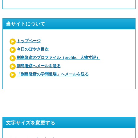
当サイトについて
トップページ
今日のぼやき目次
副島隆彦のプロファイル（profile、人物寸評）
副島隆彦へメールを送る
「副島隆彦の学問道場」へメールを送る
文字サイズを変更する