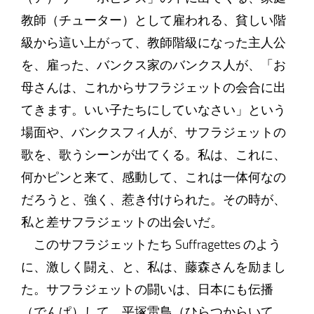
教師（チューター）として雇われる、貧しい階
級から這い上がって、教師階級になった主人公
を、雇った、バンクス家のバンクス人が、「お
母さんは、これからサフラジェットの会合に出
てきます。いい子たちにしていなさい」という
場面や、バンクスフィ人が、サフラジェットの
歌を、歌うシーンが出てくる。私は、これに、
何かピンと来て、感動して、これは一体何なの
だろうと、強く、惹き付けられた。その時が、
私と差サフラジェットの出会いだ。
このサフラジェットたち Suffragettes のよう
に、激しく闘え、と、私は、藤森さんを励まし
た。サフラジェットの闘いは、日本にも伝播
（でんぱ）して、平塚雷鳥（ひらつからいて