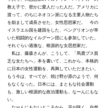
教え子で、密かに愛人だった人だ。アメリカに
渡って、のちにネオコン派になる主要人物たち
を励まして成長させた、女性思想家だ。 今の
イスラエル国を建国をした、ベングリオンが率
いた戦闘的なイルグーン団にも参加していた。
それぐらい過激な、根源的な女思想家だ。
私は、藤森さんが、こうして、「馬鹿ブス貧
乏な女たちへ」本を書いて、これから、本格的
に日本の女性運動を、再興していただきたい。
もう今は、すべてが、焼け野が原のようで、何
もなくなった。日本には、まともな社会運動
も、激しい根源的な政治運動も、なーんにもな
い。
なーんにもないところから、花が咲く。自然