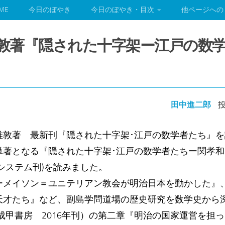
ME
今日のぼやき
今日のぼやき・目次
他ページへの
六城雅敦著『隠された十字架ー江戸の数
田中進二郎
投
雅敦著 最新刊『隠された十字架･江戸の数学者たち』
単著となる『隠された十字架･江戸の数学者たちー関孝
システム刊)を読みました。
リーメイソン＝ユニテリアン教会が明治日本を動かした』
天才たち』など、副島学問道場の歴史研究を数学史から
成甲書房 2016年刊）の第二章『明治の国家運営を担