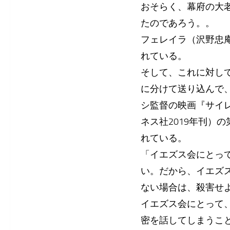
おそらく、幕府の大
たのであろう。。
フェレイラ（沢野忠
れている。
そして、これに対し
に分けて送り込んで、
シ監督の映画『サイ
ネス社2019年刊）
れている。
「イエズス会にとっ
い。だから、イエズ
ない場合は、殺害せ
イエズス会にとって
密を話してしまうこ