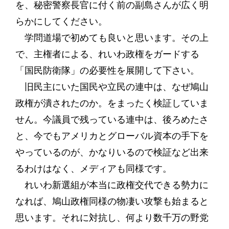
を、秘密警察長官に付く前の副島さんが広く明
らかにしてください。
学問道場で初めても良いと思います。その上
で、主権者による、れいわ政権をガードする
「国民防衛隊」の必要性を展開して下さい。
旧民主にいた国民や立民の連中は、なぜ鳩山
政権が潰されたのか。をまったく検証していま
せん。今議員で残っている連中は、後ろめたさ
と、今でもアメリカとグローバル資本の手下を
やっているのが、かなりいるので検証など出来
るわけはなく、メディアも同様です。
れいわ新選組が本当に政権交代できる勢力に
なれば、鳩山政権同様の物凄い攻撃も始まると
思います。それに対抗し、何より数千万の野党