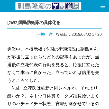
コンテンツへスキップ
[2432]国民防衛隊の具体化を
一柳 洋
投稿日：2019/08/02 17:20
選挙中、本掲示板でN国の街頭演説に副島さん
が応援に立ったらなどとの記事もあったが、当
選後の立花代表の行動を見ると、応援に立たた
なくて本当に良かった。立っていれば信用を失
うところでした。
N国、立花氏は維新と同レベルか、それより
酷いか？。ネトウヨ体質で、クズ議員拾いまく
りのハチャメチャ状態。官邸が泳がせているの