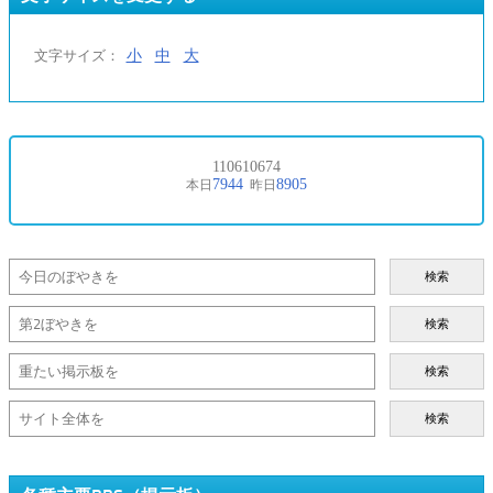
小
中
大
文字サイズ：
検索
検索
検索
検索