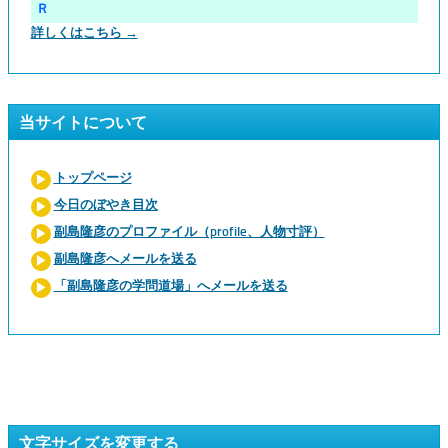
Ｒ
詳しくはこちら →
当サイトについて
トップページ
今日のぼやき目次
副島隆彦のプロファイル（profile、人物寸評）
副島隆彦へメールを送る
「副島隆彦の学問道場」へメールを送る
文字サイズを変更する