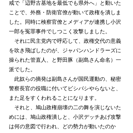
戒で「辺野古基地を最低でも県外へ」と動いた
ことで、外務・防衛官僚が動いて政権を潰しま
した。同時に検察官僚とメディアが連携し小沢
一郎を冤罪事件でしつこく攻撃しました。
それに民主党内で呼応して、政権交代の意義
を吹き飛ばしたのが、ジャパンハンドラーズに
操られた管直人、と野田豚（副島さん命名）一
派でした。
此奴らの摘発は副島さんが国民運動の、秘密
警察長官の役職に付いてビシバシやらないと、
また足をすくわれることになります。
それと、鳩山政権崩壊の二の舞を演じないた
めには、鳩山政権潰しと、小沢デッチあげ攻撃
は何の意図で行われ、どの勢力が動いたのか