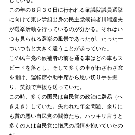
している。
この年の８月３０日に行われる衆議院議員選挙
に向けて東レ労組出身の民主党候補者川端達夫
が選挙活動を行っているのが分かる。それはい
つも見られる選挙の風景であったが、たった一
ついつもと大きく違うことが起っていた。
この民主党の候補者の前を通る車はどの車もス
ピードを落とし、そして多くの車がわざわざ窓
を開け、運転席や助手席から思い切り手を振
り、笑顔で声援を送っていた。
この時、多くの国民は自民党の政治に辟易（へ
きえき）していた。失われた年金問題、余りに
も質の悪い自民党の閣僚たち。ハッキリ言うと
多くの人は自民党に憎悪の感情を抱いていたの