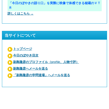
「今日のぼやきの語り口」を実際に映像で体感できる秘蔵のＶＴ
Ｒ
詳しくはこちら →
当サイトについて
トップページ
今日のぼやき目次
副島隆彦のプロファイル（profile、人物寸評）
副島隆彦へメールを送る
「副島隆彦の学問道場」へメールを送る