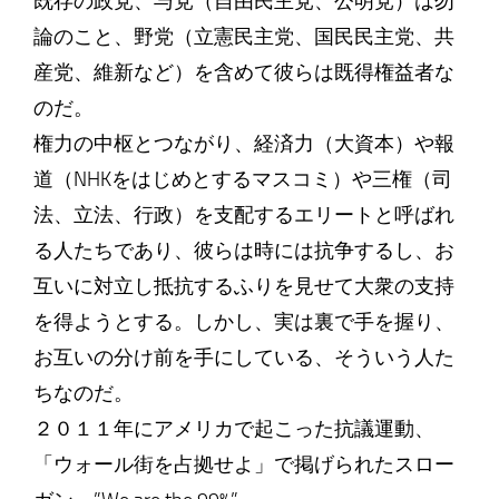
既存の政党、与党（自由民主党、公明党）は勿
論のこと、野党（立憲民主党、国民民主党、共
産党、維新など）を含めて彼らは既得権益者な
のだ。
権力の中枢とつながり、経済力（大資本）や報
道（NHKをはじめとするマスコミ）や三権（司
法、立法、行政）を支配するエリートと呼ばれ
る人たちであり、彼らは時には抗争するし、お
互いに対立し抵抗するふりを見せて大衆の支持
を得ようとする。しかし、実は裏で手を握り、
お互いの分け前を手にしている、そういう人た
ちなのだ。
２０１１年にアメリカで起こった抗議運動、
「ウォール街を占拠せよ」で掲げられたスロー