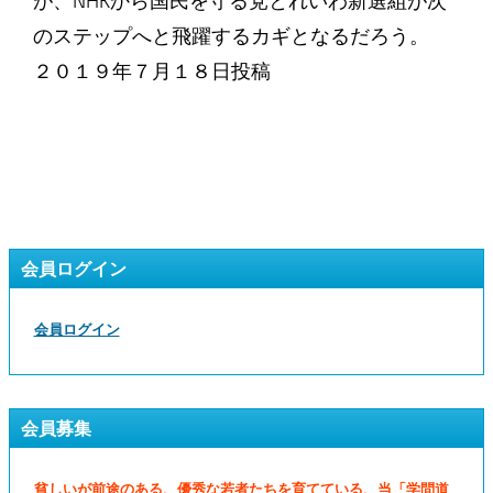
が、NHKから国民を守る党とれいわ新選組が次
のステップへと飛躍するカギとなるだろう。
２０１９年７月１８日投稿
会員ログイン
会員ログイン
会員募集
貧しいが前途のある、優秀な若者たちを育てている、当「学問道