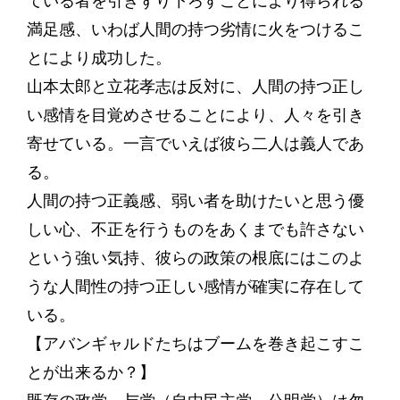
ている者を引きずり下ろすことにより得られる
満足感、いわば人間の持つ劣情に火をつけるこ
とにより成功した。
山本太郎と立花孝志は反対に、人間の持つ正し
い感情を目覚めさせることにより、人々を引き
寄せている。一言でいえば彼ら二人は義人であ
る。
人間の持つ正義感、弱い者を助けたいと思う優
しい心、不正を行うものをあくまでも許さない
という強い気持、彼らの政策の根底にはこのよ
うな人間性の持つ正しい感情が確実に存在して
いる。
【アバンギャルドたちはブームを巻き起こすこ
とが出来るか？】