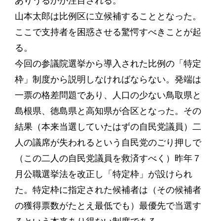
ありうるかが注目される。
山本太郎は比例区に立候補することとなった。
ここで支持者を困惑させる驚愕すべきことが起
る。
今回の参議院選挙から導入された比例の「特定
枠」制度から説明しなければならない。発端は
一票の格差問題であり、人口の少ない鳥取県と
島根県、徳島県と高知県が合区となった。その
結果（本来当選していたはずの自民党議員）二
人の議席が失われるという自民党のごり押しで
（この二人の自民党議員を救済すべく）昨年７
月公職選挙法を改正し「特定枠」が設けられ
た。特定枠に指定された候補者は（その候補者
の獲得票数がたとえ最低でも）最優先で当選す