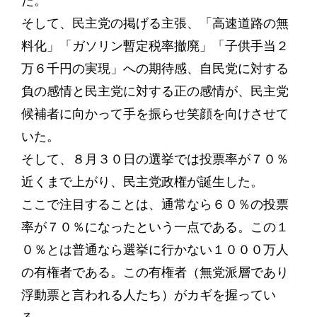
だ。
そして、民主党の掲げる主張、「高速道路の無
料化」「ガソリン暫定税率撤廃」「子供手当２
万６千円の実現」への期待感、自民党に対する
負の感情と民主党に対する正の感情が、民主党
候補者に向かって手を振らせ笑顔を向けさせて
いた。
そして、８月３０日の選挙では投票率が７０％
近くまで上がり、民主党政権が誕生した。
ここで注目することは、通常なら６０％の投票
率が７０％になったという一点である。この１
０％とは普通なら選挙に行かない１０００万人
の有権者である。この有権者（無党派層であり
浮動票と言われる人たち）がカギを握ってい