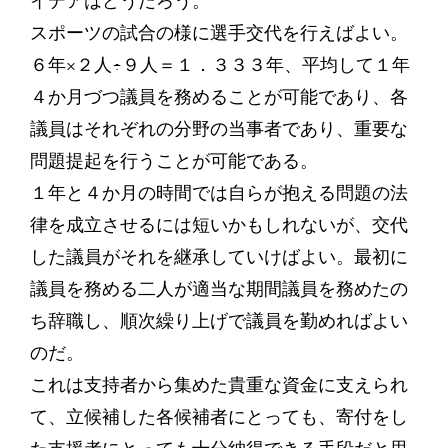
イデアはどうだろう。
スポーツの試合の様に選手交代を行えばよい。
６年×２人÷９人＝１．３３３年、平均して１年
４か月づつ議員を務めることが可能であり、各
議員はそれぞれの分野の当事者であり、重要な
問題提起を行うことが可能である。
１年と４か月の時間では自らが抱える問題の法
律を成立させるには短いかもしれないが、交代
した議員がそれを継承していけばよい。最初に
議員を務める二人が適当な期間議員を務めたの
ち辞職し、順次繰り上げで議員を勤めればよい
のだ。
これは支持者から集めた貴重な資金に支えられ
て、立候補した各候補者にとっても、寄付をし