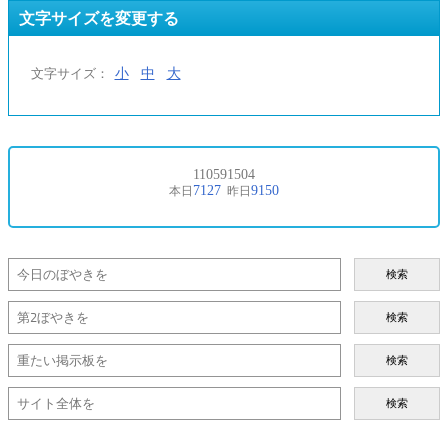
文字サイズを変更する
小
中
大
文字サイズ：
検索
検索
検索
検索