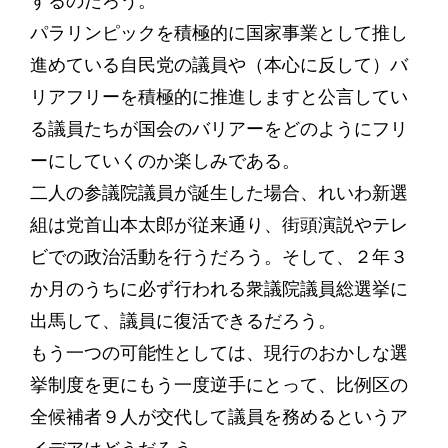
するのだろう。
パラリンピックを積極的に国家事業として推し
進めている自民党の議員や（本心に反して）バ
リアフリーを積極的に推進しますと公言してい
る議員たちが国会のバリアーをどのようにフリ
ーにしていくのか楽しみである。
二人の参議院議員が誕生した場合、れいわ新選
組は党首山本太郎が従来通り、街頭演説やテレ
ビでの政治活動を行うだろう。そして、２年３
か月のうちに必ず行われる衆議院議員総選挙に
出馬して、議員に復活できるだろう。
もう一つの可能性としては、現行のおかしな選
挙制度を更にもう一度逆手にとって、比例区の
全候補者９人が交代して議員を務めるというア