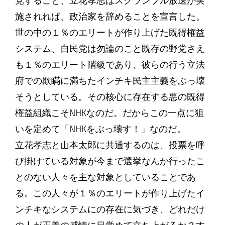
党すること、立花孝志はスクランブル放送が実
施されれば、政治家を辞めることを宣言した。
世の中の１％のエリートが作り上げた既得権益
システム、自民党は勿論のこと既存の野党さえ
も１％のエリート階級であり、彼らの行う立法
府での欺瞞に満ちたインチキ民主主義をぶっ壊
そうとしている。その核心に存在する悪の既得
権益組織こそNHKなのだ。だからこの一点に狙
いを定めて「NHKをぶっ壊す！」なのだ。
立花孝志と山本太郎に共通するのは、投票を呼
び掛けている対象が今まで選挙なんか行ったこ
とのない人々を主な対象としていることであ
る。この人々が１％のエリートが作り上げたイ
ンチキなシステムにの存在に気づき、どれだけ