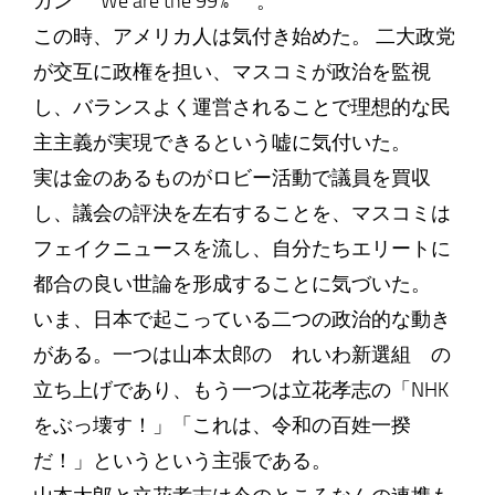
ガン ”We are the 99%” 。
この時、アメリカ人は気付き始めた。 二大政党
が交互に政権を担い、マスコミが政治を監視
し、バランスよく運営されることで理想的な民
主主義が実現できるという嘘に気付いた。
実は金のあるものがロビー活動で議員を買収
し、議会の評決を左右することを、マスコミは
フェイクニュースを流し、自分たちエリートに
都合の良い世論を形成することに気づいた。
いま、日本で起こっている二つの政治的な動き
がある。一つは山本太郎の れいわ新選組 の
立ち上げであり、もう一つは立花孝志の「NHK
をぶっ壊す！」「これは、令和の百姓一揆
だ！」というという主張である。