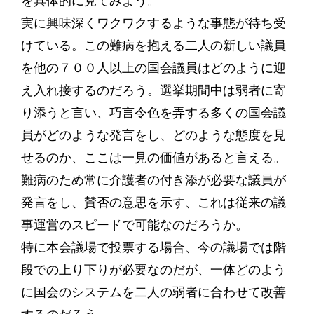
を具体的に見てみよう。
実に興味深くワクワクするような事態が待ち受
けている。この難病を抱える二人の新しい議員
を他の７００人以上の国会議員はどのように迎
え入れ接するのだろう。選挙期間中は弱者に寄
り添うと言い、巧言令色を弄する多くの国会議
員がどのような発言をし、どのような態度を見
せるのか、ここは一見の価値があると言える。
難病のため常に介護者の付き添が必要な議員が
発言をし、賛否の意思を示す、これは従来の議
事運営のスピードで可能なのだろうか。
特に本会議場で投票する場合、今の議場では階
段での上り下りが必要なのだが、一体どのよう
に国会のシステムを二人の弱者に合わせて改善