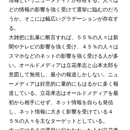
情報というニューメディアが存在する。人々は
どの情報の影響を強く受けて選挙に臨むのだろ
うか。そこには幅広いグラデーションが存在す
る。
大雑把に乱暴に断言すれば、５５％の人々は新
聞やテレビの影響を強く受け、４５％の人々は
スマホなどのネットの影響を強く受ける人が多
い。オールドメディアは立花孝志と山本太郎を
意図して無視し、最小の報道しかしない。ニュ
ーメディアは好意的に量的にもはるかに多く報
道している。立花孝志はオールドメディアを最
初から相手にせず、ネット情報を自らも発信
し、ネット情報に大きく影響を受けている４
５％の人々を主なターゲットとしている。