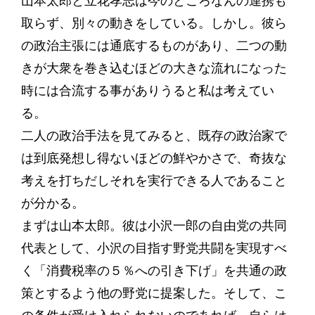
山本太郎と立花孝志は今のところなんの連携も
取らず、別々の動きをしている。しかし。彼ら
の政治主張には通底するものがあり、二つの動
きが大衆を巻き込むほどの大きな流れになった
時には合流する事がありうると私は考えてい
る。
二人の政治手法を見てみると、既存の政治家で
は到底発想し得ないほどの鮮やかさで、奇抜な
考えを打ちだしそれを実行できる人であること
が分かる。
まずは山本太郎。彼は小沢一郎の自由党の共同
代表として、小沢の目指す野党共闘を実現すべ
く「消費税率の５％への引き下げ」を共通の政
策とするよう他の野党に提案した。そして、こ