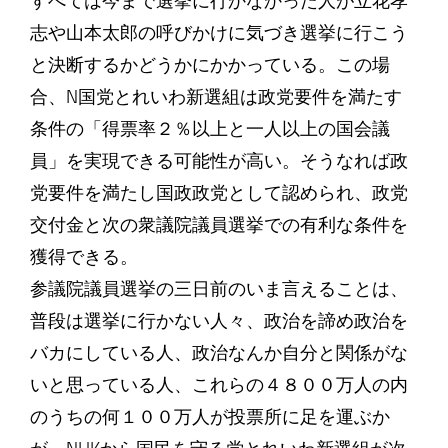
すべては今まで選挙に行かなかった人が立花孝
志や山本太郎の呼びかけに気づき選挙に行こう
と決断するかどうかにかかっている。この場
合、N国党とれいわ新選組は政党要件を満たす
条件の「得票率２％以上と一人以上の国会議
員」を実現できる可能性が高い。そうなれば政
党要件を満たし国政政党として認められ、政党
交付金と次の衆議院議員選挙での有利な条件を
獲得できる。
参議院議員選挙の三日前のいま言えることは、
普段は選挙に行かない人々、政治を諦め政治を
バカにしている人、政治なんか自分と関係がな
いと思っている人、これらの４８００万人の内
のうちの何１００万人が投票所に足を運ぶか