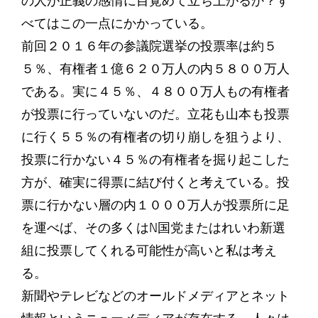
の人が正義の感情に目覚めて立ち上がるか？す
べてはこの一点にかかっている。
前回２０１６年の参議院選挙の投票率は約５
５％、有権者１億６２０万人の内５８００万人
である。実に４５％、４８００万人もの有権者
が投票に行っていないのだ。立花も山本も投票
に行く５５％の有権者の切り崩しを狙うより、
投票に行かない４５％の有権者を掘り起こした
方が、確実に得票に結び付くと考えている。投
票に行かない層の内１０００万人が投票所に足
を運べば、その多くはN国党またはれいわ新選
組に投票してくれる可能性が高いと私は考え
る。
新聞やテレビなどのオールドメディアとネット