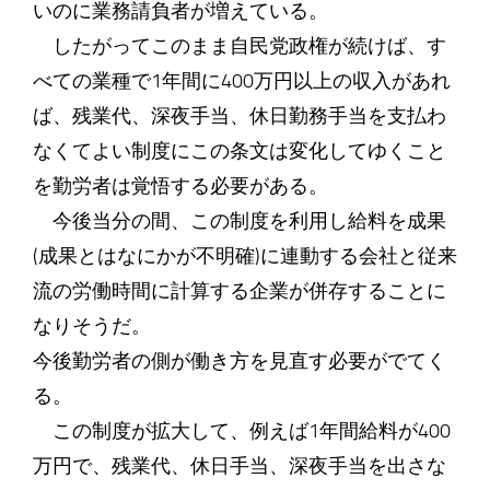
いのに業務請負者が増えている。
したがってこのまま自民党政権が続けば、す
べての業種で1年間に400万円以上の収入があれ
ば、残業代、深夜手当、休日勤務手当を支払わ
なくてよい制度にこの条文は変化してゆくこと
を勤労者は覚悟する必要がある。
今後当分の間、この制度を利用し給料を成果
(成果とはなにかが不明確)に連動する会社と従来
流の労働時間に計算する企業が併存することに
なりそうだ。
今後勤労者の側が働き方を見直す必要がでてく
る。
この制度が拡大して、例えば1年間給料が400
万円で、残業代、休日手当、深夜手当を出さな