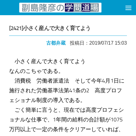
コンテンツへスキップ
[2421]小さく産んで大きく育てよう
古都弁蔵
投稿日：2019/07/17 15:03
小さく産んで大きく育てよう
なんのこちゃである。
消費税 労働者派遣法 そして今年4月1日に
施行された労働基準法第41条の2 高度プロフ
ェショナル制度の導入である。
ごく簡単に言うと、現在では高度プロフェシ
ョナルな仕事で、1年間の給料の合計額が1075
万円以上で一定の条件をクリアーしていれば、