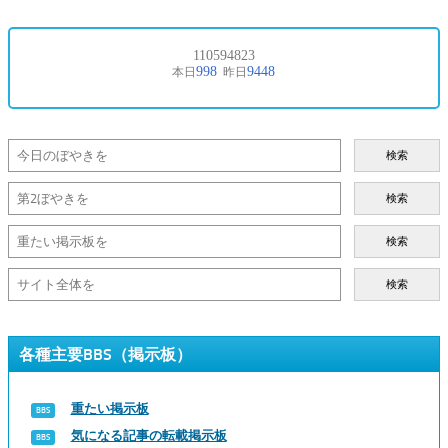
検索
検索
検索
検索
各種主要BBS（掲示板）
重たい掲示板
気になる記事の転載掲示板