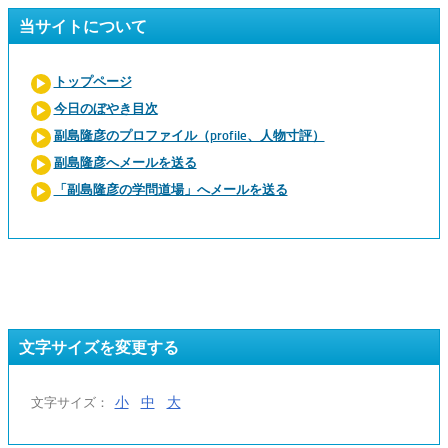
当サイトについて
トップページ
今日のぼやき目次
副島隆彦のプロファイル（profile、人物寸評）
副島隆彦へメールを送る
「副島隆彦の学問道場」へメールを送る
文字サイズを変更する
小
中
大
文字サイズ：