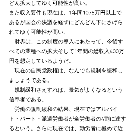
どん拡大してゆく可能性が高い。
また収入要件も現在は、1年間1075万円以上で
あるが国会の決議を経ずにどんどん下にさげら
れてゆく可能性が高い。
財界は、この制度の導入にあたって、今後す
べての業種への拡大そして1年間の総収入400万
円を想定しているようだ。
現在の自民党政権は、なんでも規制を緩和し
ましょうである。
規制緩和さえすれば、景気がよくなるという
信奉者である。
労働の規制緩和の結果、現在ではアルバイ
ト・パート・派遣労働者が全労働者の4割に達す
るという。さらに現在では、勤労者に極めて近