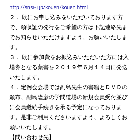
http://snsi-j.jp/kouen/kouen.html
２． 既にお申し込みをいただいております方
で、領収証の発行をご希望の方は下記連絡先ま
でお知らせいただけますよう、お願いいたしま
す。
３． 既に参加費をお振込みいただいた方には入
場券となる葉書を２０１９年６月１４日に発送
いたします。
４．定例会会場では副島先生の書籍とＤＶＤの
頒布、副島隆彦の学問道場の新規会員受付並び
に会員継続手続きを承る予定になっておりま
す。是非ご利用くださいますよう、よろしくお
願いいたします。
【問い合わせ先】