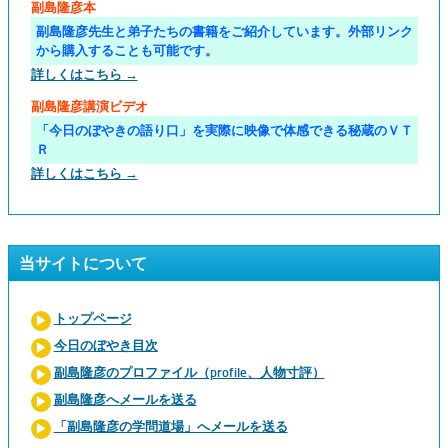
副島隆彦本
副島隆彦先生と弟子たちの書籍をご紹介しています。外部リンク
から購入することも可能です。
詳しくはこちら →
副島隆彦講演ビデオ
「今日のぼやきの語り口」を実際に映像で体感できる秘蔵のＶＴ
Ｒ
詳しくはこちら →
当サイトについて
トップページ
今日のぼやき目次
副島隆彦のプロファイル（profile、人物寸評）
副島隆彦へメールを送る
「副島隆彦の学問道場」へメールを送る