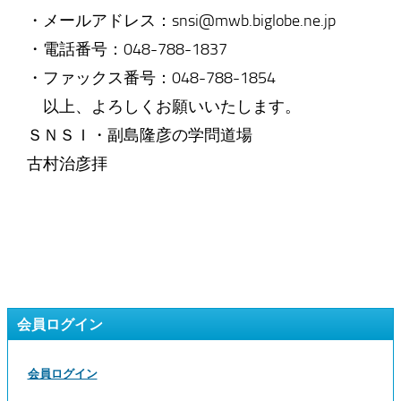
・メールアドレス：snsi@mwb.biglobe.ne.jp
・電話番号：048-788-1837
・ファックス番号：048-788-1854
以上、よろしくお願いいたします。
ＳＮＳＩ・副島隆彦の学問道場
古村治彦拝
会員ログイン
会員ログイン