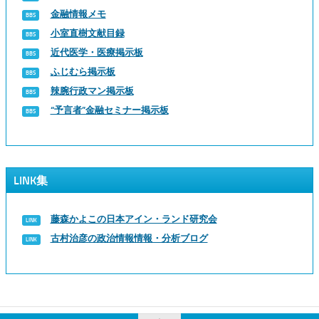
金融情報メモ
小室直樹文献目録
近代医学・医療掲示板
ふじむら掲示板
辣腕行政マン掲示板
“予言者”金融セミナー掲示板
LINK集
藤森かよこの日本アイン・ランド研究会
古村治彦の政治情報情報・分析ブログ