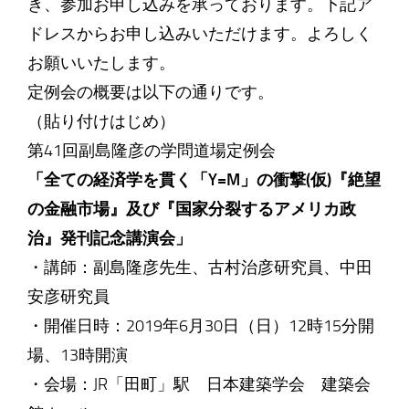
き、参加お申し込みを承っております。下記ア
ドレスからお申し込みいただけます。よろしく
お願いいたします。
定例会の概要は以下の通りです。
（貼り付けはじめ）
第41回副島隆彦の学問道場定例会
「全ての経済学を貫く「Y=M」の衝撃(仮)『絶望
の金融市場』及び『国家分裂するアメリカ政
治』発刊記念講演会」
・講師：副島隆彦先生、古村治彦研究員、中田
安彦研究員
・開催日時：2019年6月30日（日）12時15分開
場、13時開演
・会場：JR「田町」駅 日本建築学会 建築会