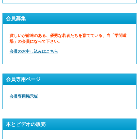
会員募集
貧しいが前途のある、優秀な若者たちを育てている、当「学問道
場」の会員になって下さい。
会員のお申し込みはこちら
会員専用ページ
会員専用掲示板
本とビデオの販売